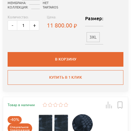
МЕМБРАНА:
НЕТ
КОЛЛЕКЦИЯ:
TARTAROS
Количество:
Цена:
Размер:
11 800.00
-
+
3XL
В КОРЗИНУ
КУПИТЬ В 1 КЛИК
Товар в наличии
-40%
Специальное
предложение