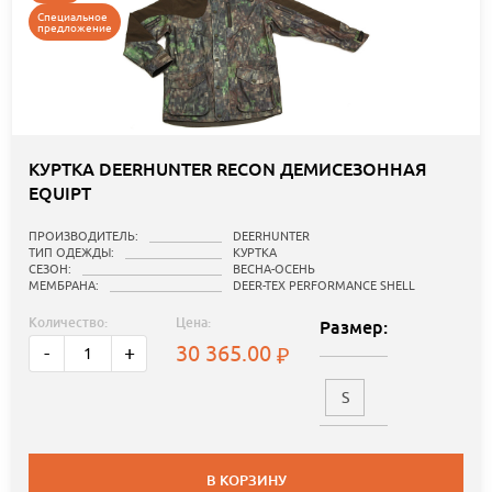
Специальное
предложение
КУРТКА DEERHUNTER RECON ДЕМИСЕЗОННАЯ
EQUIPT
ПРОИЗВОДИТЕЛЬ:
DEERHUNTER
ТИП ОДЕЖДЫ:
КУРТКА
СЕЗОН:
ВЕСНА-ОСЕНЬ
МЕМБРАНА:
DEER-TEX PERFORMANCE SHELL
Количество:
Цена:
Размер:
30 365.00
-
+
S
В КОРЗИНУ