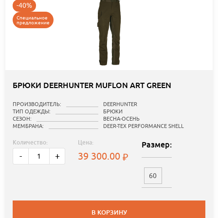
-40%
Специальное
предложение
БРЮКИ DEERHUNTER MUFLON ART GREEN
ПРОИЗВОДИТЕЛЬ:
DEERHUNTER
ТИП ОДЕЖДЫ:
БРЮКИ
СЕЗОН:
ВЕСНА-ОСЕНЬ
МЕМБРАНА:
DEER-TEX PERFORMANCE SHELL
Количество:
Цена:
Размер:
39 300.00
-
+
60
В КОРЗИНУ