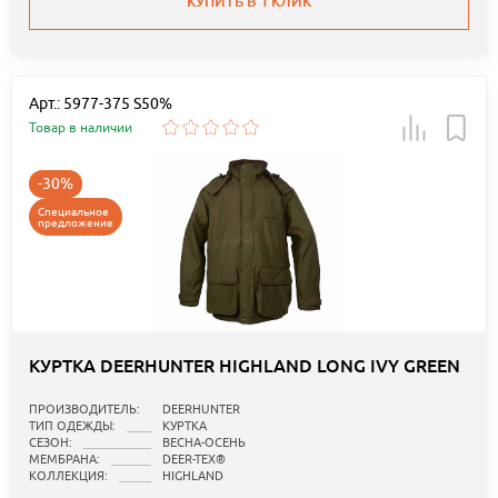
КУПИТЬ В 1 КЛИК
Арт.: 5977-375 S50%
Товар в наличии
-30%
Специальное
предложение
КУРТКА DEERHUNTER HIGHLAND LONG IVY GREEN
ПРОИЗВОДИТЕЛЬ:
DEERHUNTER
ТИП ОДЕЖДЫ:
КУРТКА
СЕЗОН:
ВЕСНА-ОСЕНЬ
МЕМБРАНА:
DEER-TEX®
КОЛЛЕКЦИЯ:
HIGHLAND