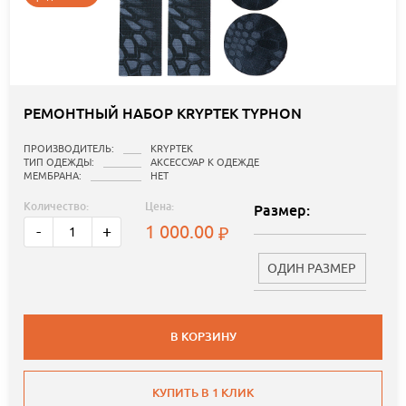
РЕМОНТНЫЙ НАБОР KRYPTEK TYPHON
ПРОИЗВОДИТЕЛЬ:
KRYPTEK
ТИП ОДЕЖДЫ:
АКСЕССУАР К ОДЕЖДЕ
МЕМБРАНА:
НЕТ
Количество:
Цена:
Размер:
1 000.00
-
+
ОДИН РАЗМЕР
В КОРЗИНУ
КУПИТЬ В 1 КЛИК