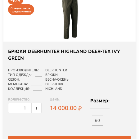
-40%
Специальное
предложение
БРЮКИ DEERHUNTER HIGHLAND DEER-TEX IVY
GREEN
ПРОИЗВОДИТЕЛЬ:
DEERHUNTER
ТИП ОДЕЖДЫ:
БРЮКИ
СЕЗОН:
ВЕСНА-ОСЕНЬ
МЕМБРАНА:
DEER-TEX®
КОЛЛЕКЦИЯ:
HIGHLAND
Количество:
Цена:
Размер:
14 000.00
-
+
60