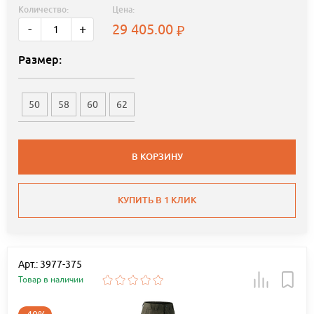
Количество:
Цена:
29 405.00
-
+
Размер:
50
58
60
62
В КОРЗИНУ
КУПИТЬ В 1 КЛИК
Арт.: 3977-375
Товар в наличии