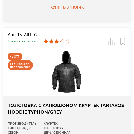
КУПИТЬ В 1 КЛИК
Арт.: 15TARTTG
Товар в наличии
-50%
Специальное
предложение
ТОЛСТОВКА С КАПЮШОНОМ KRYPTEK TARTAROS
HOODIE TYPHON/GREY
ПРОИЗВОДИТЕЛЬ:
KRYPTEK
ТИП ОДЕЖДЫ:
ТОЛСТОВКА
СЕЗОН:
ДЕМИСЕЗОННАЯ