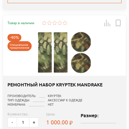
Товар в наличии
-40%
Специальное
предложение
РЕМОНТНЫЙ НАБОР KRYPTEK MANDRAKE
ПРОИЗВОДИТЕЛЬ:
KRYPTEK
ТИП ОДЕЖДЫ:
АКСЕССУАР К ОДЕЖДЕ
МЕМБРАНА:
НЕТ
Количество:
Цена:
Размер:
1 000.00
-
+