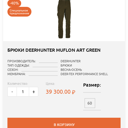
-40%
Специальное
предложение
БРЮКИ DEERHUNTER MUFLON ART GREEN
ПРОИЗВОДИТЕЛЬ:
DEERHUNTER
ТИП ОДЕЖДЫ:
БРЮКИ
СЕЗОН:
ВЕСНА-ОСЕНЬ
МЕМБРАНА:
DEER-TEX PERFORMANCE SHELL
Количество:
Цена:
Размер:
39 300.00
-
+
60
В КОРЗИНУ