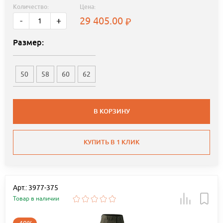
Количество:
Цена:
29 405.00
-
+
Размер:
50
58
60
62
В КОРЗИНУ
КУПИТЬ В 1 КЛИК
Арт.: 3977-375
Товар в наличии