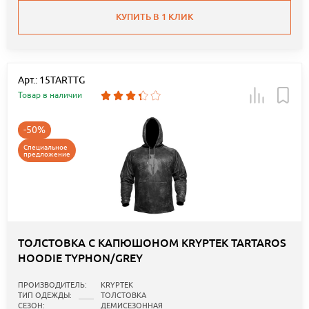
КУПИТЬ В 1 КЛИК
Арт.: 15TARTTG
Товар в наличии
-50%
Специальное
предложение
ТОЛСТОВКА С КАПЮШОНОМ KRYPTEK TARTAROS
HOODIE TYPHON/GREY
ПРОИЗВОДИТЕЛЬ:
KRYPTEK
ТИП ОДЕЖДЫ:
ТОЛСТОВКА
СЕЗОН:
ДЕМИСЕЗОННАЯ