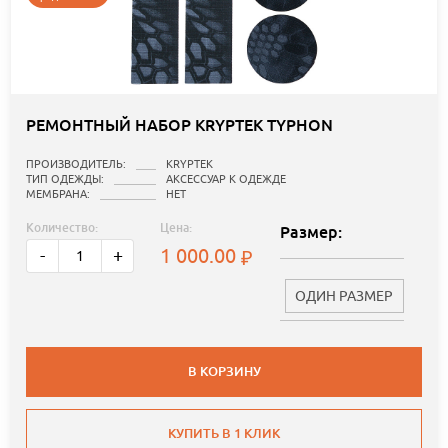
РЕМОНТНЫЙ НАБОР KRYPTEK TYPHON
ПРОИЗВОДИТЕЛЬ:
KRYPTEK
ТИП ОДЕЖДЫ:
АКСЕССУАР К ОДЕЖДЕ
МЕМБРАНА:
НЕТ
Количество:
Цена:
Размер:
1 000.00
-
+
ОДИН РАЗМЕР
В КОРЗИНУ
КУПИТЬ В 1 КЛИК