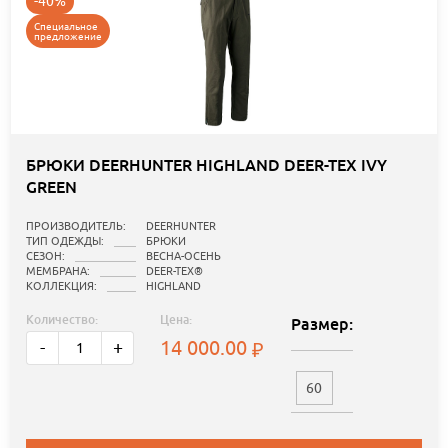
-40%
Специальное
предложение
БРЮКИ DEERHUNTER HIGHLAND DEER-TEX IVY
GREEN
ПРОИЗВОДИТЕЛЬ:
DEERHUNTER
ТИП ОДЕЖДЫ:
БРЮКИ
СЕЗОН:
ВЕСНА-ОСЕНЬ
МЕМБРАНА:
DEER-TEX®
КОЛЛЕКЦИЯ:
HIGHLAND
Количество:
Цена:
Размер:
14 000.00
-
+
60