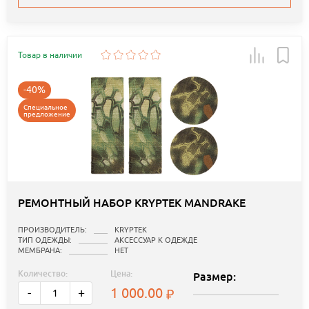
Товар в наличии
-40%
Специальное
предложение
РЕМОНТНЫЙ НАБОР KRYPTEK MANDRAKE
ПРОИЗВОДИТЕЛЬ:
KRYPTEK
ТИП ОДЕЖДЫ:
АКСЕССУАР К ОДЕЖДЕ
МЕМБРАНА:
НЕТ
Количество:
Цена:
Размер:
1 000.00
-
+