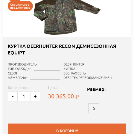
Специальное
предложение
КУРТКА DEERHUNTER RECON ДЕМИСЕЗОННАЯ
EQUIPT
ПРОИЗВОДИТЕЛЬ:
DEERHUNTER
ТИП ОДЕЖДЫ:
КУРТКА
СЕЗОН:
ВЕСНА-ОСЕНЬ
МЕМБРАНА:
DEER-TEX PERFORMANCE SHELL
Количество:
Цена:
Размер:
30 365.00
-
+
S
В КОРЗИНУ