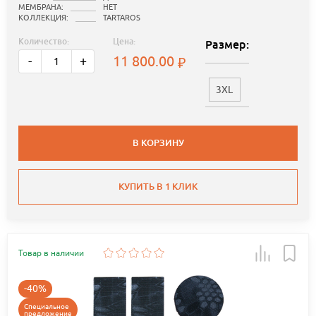
МЕМБРАНА:
НЕТ
КОЛЛЕКЦИЯ:
TARTAROS
Количество:
Цена:
Размер:
11 800.00
-
+
3XL
В КОРЗИНУ
КУПИТЬ В 1 КЛИК
Товар в наличии
-40%
Специальное
предложение