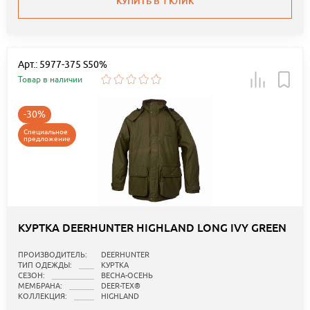
КУПИТЬ В 1 КЛИК
Арт.: 5977-375 S50%
Товар в наличии
-30%
Специальное
предложение
КУРТКА DEERHUNTER HIGHLAND LONG IVY GREEN
ПРОИЗВОДИТЕЛЬ:
DEERHUNTER
ТИП ОДЕЖДЫ:
КУРТКА
СЕЗОН:
ВЕСНА-ОСЕНЬ
МЕМБРАНА:
DEER-TEX®
КОЛЛЕКЦИЯ:
HIGHLAND