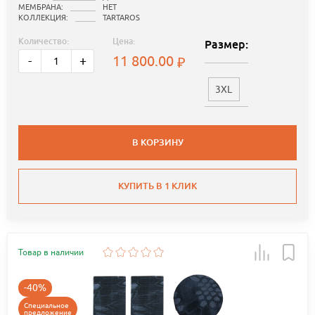
МЕМБРАНА:
НЕТ
КОЛЛЕКЦИЯ:
TARTAROS
Количество:
Цена:
Размер:
11 800.00
-
+
3XL
В КОРЗИНУ
КУПИТЬ В 1 КЛИК
Товар в наличии
-40%
Специальное
предложение