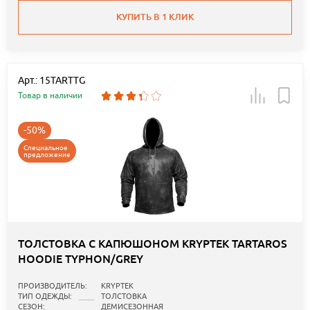
КУПИТЬ В 1 КЛИК
Арт.: 15TARTTG
Товар в наличии
-50%
Специальное
предложение
ТОЛСТОВКА С КАПЮШОНОМ KRYPTEK TARTAROS
HOODIE TYPHON/GREY
ПРОИЗВОДИТЕЛЬ:
KRYPTEK
ТИП ОДЕЖДЫ:
ТОЛСТОВКА
СЕЗОН:
ДЕМИСЕЗОННАЯ