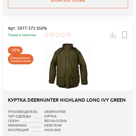
КУПИТЬ В 1 КЛИК
Арт.: 5977-375 S50%
Товар в наличии
-30%
Специальное
предложение
КУРТКА DEERHUNTER HIGHLAND LONG IVY GREEN
ПРОИЗВОДИТЕЛЬ:
DEERHUNTER
ТИП ОДЕЖДЫ:
КУРТКА
СЕЗОН:
ВЕСНА-ОСЕНЬ
МЕМБРАНА:
DEER-TEX®
КОЛЛЕКЦИЯ:
HIGHLAND