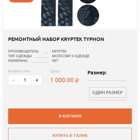
РЕМОНТНЫЙ НАБОР KRYPTEK TYPHON
ПРОИЗВОДИТЕЛЬ:
KRYPTEK
ТИП ОДЕЖДЫ:
АКСЕССУАР К ОДЕЖДЕ
МЕМБРАНА:
НЕТ
Количество:
Цена:
Размер:
1 000.00
-
+
ОДИН РАЗМЕР
В КОРЗИНУ
КУПИТЬ В 1 КЛИК