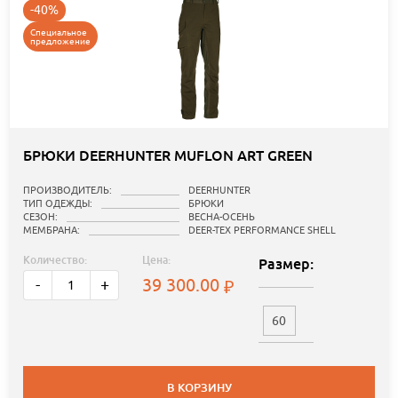
-40%
Специальное
предложение
БРЮКИ DEERHUNTER MUFLON ART GREEN
ПРОИЗВОДИТЕЛЬ:
DEERHUNTER
ТИП ОДЕЖДЫ:
БРЮКИ
СЕЗОН:
ВЕСНА-ОСЕНЬ
МЕМБРАНА:
DEER-TEX PERFORMANCE SHELL
Количество:
Цена:
Размер:
39 300.00
-
+
60
В КОРЗИНУ