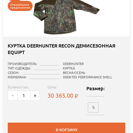
Специальное
предложение
КУРТКА DEERHUNTER RECON ДЕМИСЕЗОННАЯ
EQUIPT
ПРОИЗВОДИТЕЛЬ:
DEERHUNTER
ТИП ОДЕЖДЫ:
КУРТКА
СЕЗОН:
ВЕСНА-ОСЕНЬ
МЕМБРАНА:
DEER-TEX PERFORMANCE SHELL
Количество:
Цена:
Размер:
30 365.00
-
+
S
В КОРЗИНУ