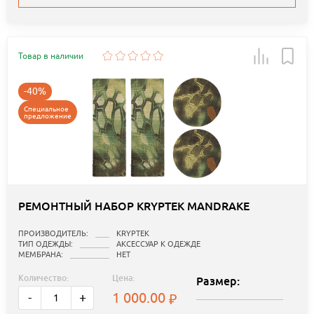
Товар в наличии
-40%
Специальное
предложение
РЕМОНТНЫЙ НАБОР KRYPTEK MANDRAKE
ПРОИЗВОДИТЕЛЬ:
KRYPTEK
ТИП ОДЕЖДЫ:
АКСЕССУАР К ОДЕЖДЕ
МЕМБРАНА:
НЕТ
Количество:
Цена:
Размер:
1 000.00
-
+