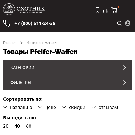
0
+7 (800) 511-24-58
Главная
Интернет-магазин
Товары Pfeifer-Waffen
КАТЕГОРИИ
ФИЛЬТРЫ
Сортировать по:
названию
цене
скидки
отзывам
Выводить по:
20
40
60