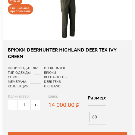
-40%
Специальное
предложение
БРЮКИ DEERHUNTER HIGHLAND DEER-TEX IVY
GREEN
ПРОИЗВОДИТЕЛЬ:
DEERHUNTER
ТИП ОДЕЖДЫ:
БРЮКИ
СЕЗОН:
ВЕСНА-ОСЕНЬ
МЕМБРАНА:
DEER-TEX®
КОЛЛЕКЦИЯ:
HIGHLAND
Количество:
Цена:
Размер:
14 000.00
-
+
60