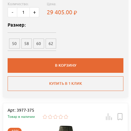
Количество:
Цена:
29 405.00
-
+
Размер:
50
58
60
62
В КОРЗИНУ
КУПИТЬ В 1 КЛИК
Арт.: 3977-375
Товар в наличии