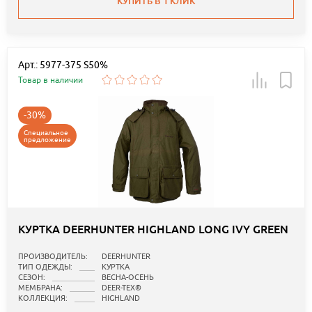
КУПИТЬ В 1 КЛИК
Арт.: 5977-375 S50%
Товар в наличии
-30%
Специальное
предложение
КУРТКА DEERHUNTER HIGHLAND LONG IVY GREEN
ПРОИЗВОДИТЕЛЬ:
DEERHUNTER
ТИП ОДЕЖДЫ:
КУРТКА
СЕЗОН:
ВЕСНА-ОСЕНЬ
МЕМБРАНА:
DEER-TEX®
КОЛЛЕКЦИЯ:
HIGHLAND