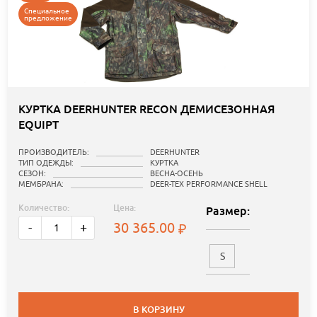
Специальное
предложение
КУРТКА DEERHUNTER RECON ДЕМИСЕЗОННАЯ
EQUIPT
ПРОИЗВОДИТЕЛЬ:
DEERHUNTER
ТИП ОДЕЖДЫ:
КУРТКА
СЕЗОН:
ВЕСНА-ОСЕНЬ
МЕМБРАНА:
DEER-TEX PERFORMANCE SHELL
Количество:
Цена:
Размер:
30 365.00
-
+
S
В КОРЗИНУ