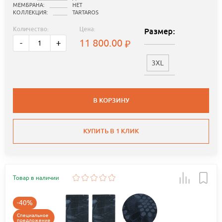
МЕМБРАНА:
НЕТ
КОЛЛЕКЦИЯ:
TARTAROS
Количество:
Цена:
Размер:
11 800.00
-
+
3XL
В КОРЗИНУ
КУПИТЬ В 1 КЛИК
Товар в наличии
-40%
Специальное
предложение