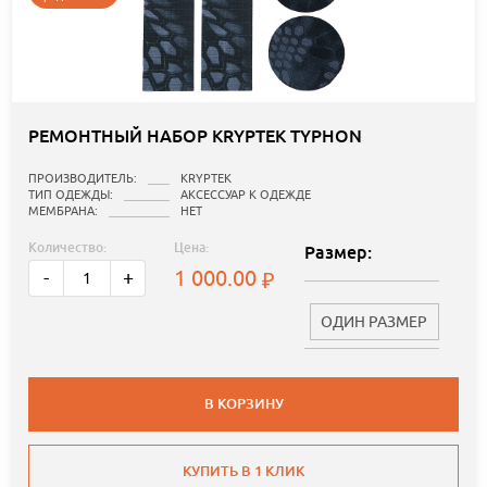
РЕМОНТНЫЙ НАБОР KRYPTEK TYPHON
ПРОИЗВОДИТЕЛЬ:
KRYPTEK
ТИП ОДЕЖДЫ:
АКСЕССУАР К ОДЕЖДЕ
МЕМБРАНА:
НЕТ
Количество:
Цена:
Размер:
1 000.00
-
+
ОДИН РАЗМЕР
В КОРЗИНУ
КУПИТЬ В 1 КЛИК