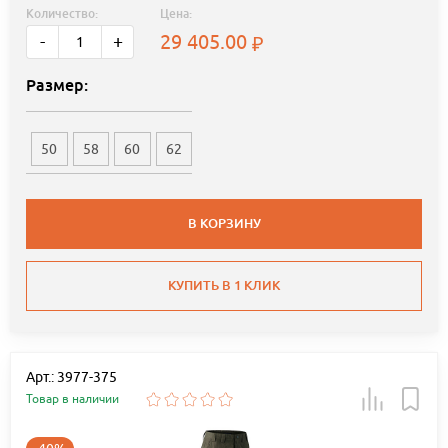
Количество:
Цена:
29 405.00
-
+
Размер:
50
58
60
62
В КОРЗИНУ
КУПИТЬ В 1 КЛИК
Арт.: 3977-375
Товар в наличии