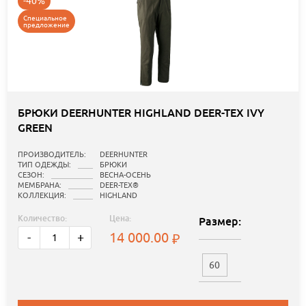
-40%
Специальное
предложение
БРЮКИ DEERHUNTER HIGHLAND DEER-TEX IVY
GREEN
ПРОИЗВОДИТЕЛЬ:
DEERHUNTER
ТИП ОДЕЖДЫ:
БРЮКИ
СЕЗОН:
ВЕСНА-ОСЕНЬ
МЕМБРАНА:
DEER-TEX®
КОЛЛЕКЦИЯ:
HIGHLAND
Количество:
Цена:
Размер:
14 000.00
-
+
60