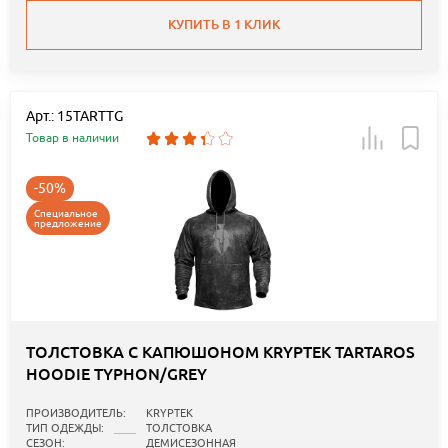
КУПИТЬ В 1 КЛИК
Арт.: 15TARTTG
Товар в наличии
-50%
Специальное
предложение
ТОЛСТОВКА С КАПЮШОНОМ KRYPTEK TARTAROS
HOODIE TYPHON/GREY
ПРОИЗВОДИТЕЛЬ:
KRYPTEK
ТИП ОДЕЖДЫ:
ТОЛСТОВКА
СЕЗОН:
ДЕМИСЕЗОННАЯ