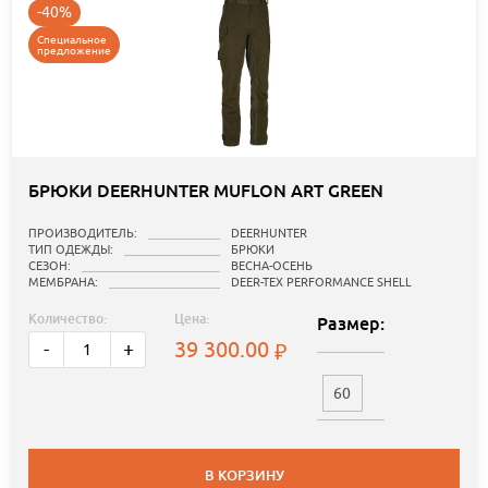
-40%
Специальное
предложение
БРЮКИ DEERHUNTER MUFLON ART GREEN
ПРОИЗВОДИТЕЛЬ:
DEERHUNTER
ТИП ОДЕЖДЫ:
БРЮКИ
СЕЗОН:
ВЕСНА-ОСЕНЬ
МЕМБРАНА:
DEER-TEX PERFORMANCE SHELL
Количество:
Цена:
Размер:
39 300.00
-
+
60
В КОРЗИНУ