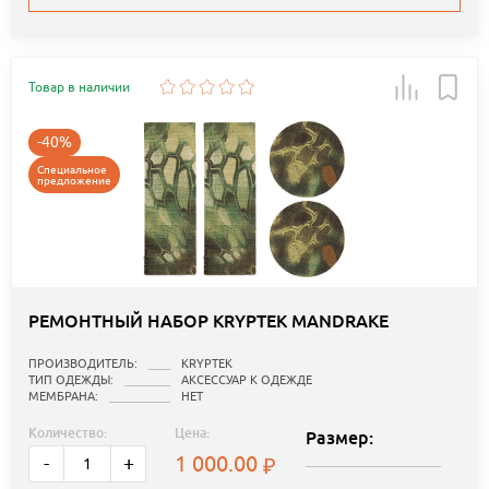
Товар в наличии
-40%
Специальное
предложение
РЕМОНТНЫЙ НАБОР KRYPTEK MANDRAKE
ПРОИЗВОДИТЕЛЬ:
KRYPTEK
ТИП ОДЕЖДЫ:
АКСЕССУАР К ОДЕЖДЕ
МЕМБРАНА:
НЕТ
Количество:
Цена:
Размер:
1 000.00
-
+