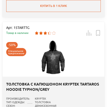
КУПИТЬ В 1 КЛИК
Арт.: 15TARTTG
Товар в наличии
-50%
Специальное
предложение
ТОЛСТОВКА С КАПЮШОНОМ KRYPTEK TARTAROS
HOODIE TYPHON/GREY
ПРОИЗВОДИТЕЛЬ:
KRYPTEK
ТИП ОДЕЖДЫ:
ТОЛСТОВКА
СЕЗОН:
ДЕМИСЕЗОННАЯ