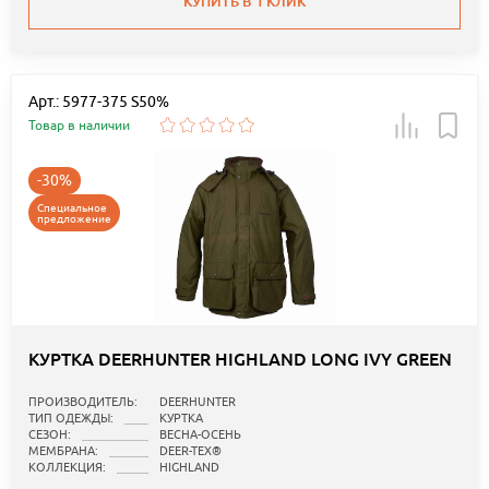
КУПИТЬ В 1 КЛИК
Арт.: 5977-375 S50%
Товар в наличии
-30%
Специальное
предложение
КУРТКА DEERHUNTER HIGHLAND LONG IVY GREEN
ПРОИЗВОДИТЕЛЬ:
DEERHUNTER
ТИП ОДЕЖДЫ:
КУРТКА
СЕЗОН:
ВЕСНА-ОСЕНЬ
МЕМБРАНА:
DEER-TEX®
КОЛЛЕКЦИЯ:
HIGHLAND