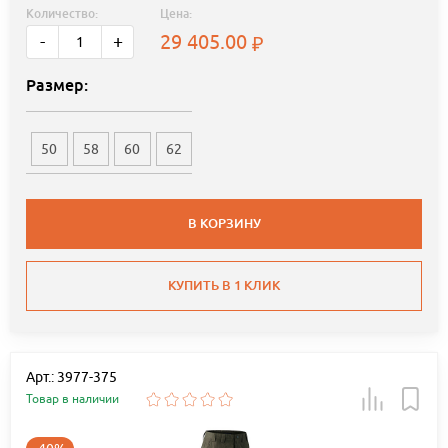
Количество:
Цена:
29 405.00
-
+
Размер:
50
58
60
62
В КОРЗИНУ
КУПИТЬ В 1 КЛИК
Арт.: 3977-375
Товар в наличии