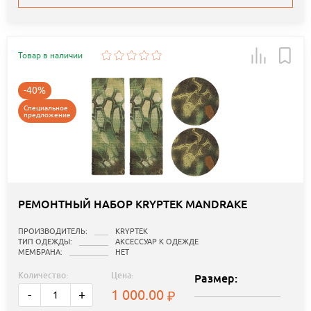
Товар в наличии
-40%
Специальное
предложение
РЕМОНТНЫЙ НАБОР KRYPTEK MANDRAKE
ПРОИЗВОДИТЕЛЬ:
KRYPTEK
ТИП ОДЕЖДЫ:
АКСЕССУАР К ОДЕЖДЕ
МЕМБРАНА:
НЕТ
Количество:
Цена:
Размер:
1 000.00
-
+