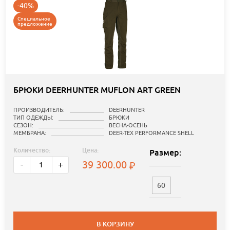
-40%
Специальное
предложение
БРЮКИ DEERHUNTER MUFLON ART GREEN
ПРОИЗВОДИТЕЛЬ:
DEERHUNTER
ТИП ОДЕЖДЫ:
БРЮКИ
СЕЗОН:
ВЕСНА-ОСЕНЬ
МЕМБРАНА:
DEER-TEX PERFORMANCE SHELL
Количество:
Цена:
Размер:
39 300.00
-
+
60
В КОРЗИНУ