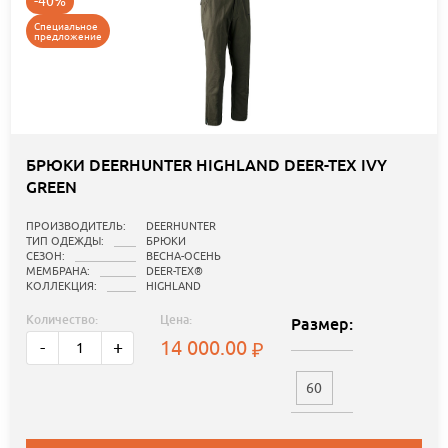
-40%
Специальное
предложение
БРЮКИ DEERHUNTER HIGHLAND DEER-TEX IVY
GREEN
ПРОИЗВОДИТЕЛЬ:
DEERHUNTER
ТИП ОДЕЖДЫ:
БРЮКИ
СЕЗОН:
ВЕСНА-ОСЕНЬ
МЕМБРАНА:
DEER-TEX®
КОЛЛЕКЦИЯ:
HIGHLAND
Количество:
Цена:
Размер:
14 000.00
-
+
60