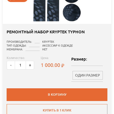
РЕМОНТНЫЙ НАБОР KRYPTEK TYPHON
ПРОИЗВОДИТЕЛЬ:
KRYPTEK
ТИП ОДЕЖДЫ:
АКСЕССУАР К ОДЕЖДЕ
МЕМБРАНА:
НЕТ
Количество:
Цена:
Размер:
1 000.00
-
+
ОДИН РАЗМЕР
В КОРЗИНУ
КУПИТЬ В 1 КЛИК