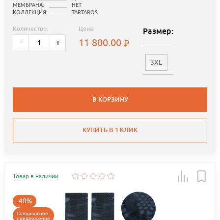
МЕМБРАНА:
НЕТ
КОЛЛЕКЦИЯ:
TARTAROS
Количество:
Цена:
Размер:
11 800.00
-
+
3XL
В КОРЗИНУ
КУПИТЬ В 1 КЛИК
Товар в наличии
-40%
Специальное
предложение