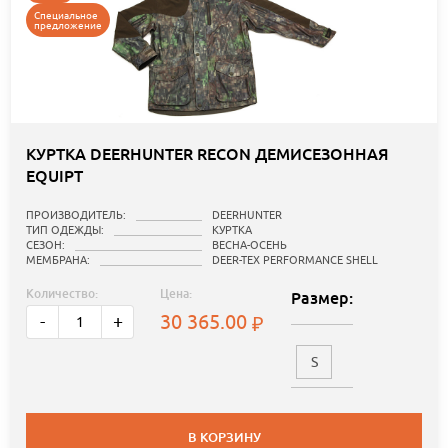
Специальное
предложение
КУРТКА DEERHUNTER RECON ДЕМИСЕЗОННАЯ
EQUIPT
ПРОИЗВОДИТЕЛЬ:
DEERHUNTER
ТИП ОДЕЖДЫ:
КУРТКА
СЕЗОН:
ВЕСНА-ОСЕНЬ
МЕМБРАНА:
DEER-TEX PERFORMANCE SHELL
Количество:
Цена:
Размер:
30 365.00
-
+
S
В КОРЗИНУ