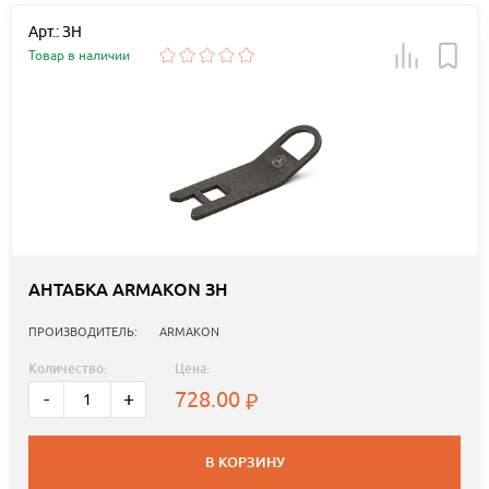
Арт.: ЗН
Товар в наличии
АНТАБКА ARMAKON ЗН
ПРОИЗВОДИТЕЛЬ:
ARMAKON
Количество:
Цена:
728.00
-
+
В КОРЗИНУ