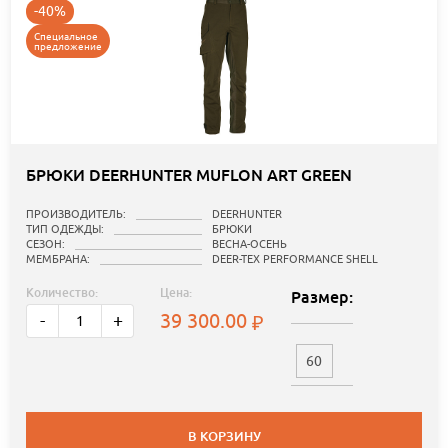
-40%
Специальное
предложение
БРЮКИ DEERHUNTER MUFLON ART GREEN
ПРОИЗВОДИТЕЛЬ:
DEERHUNTER
ТИП ОДЕЖДЫ:
БРЮКИ
СЕЗОН:
ВЕСНА-ОСЕНЬ
МЕМБРАНА:
DEER-TEX PERFORMANCE SHELL
Количество:
Цена:
Размер:
39 300.00
-
+
60
В КОРЗИНУ