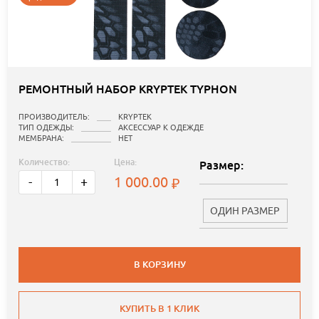
РЕМОНТНЫЙ НАБОР KRYPTEK TYPHON
ПРОИЗВОДИТЕЛЬ:
KRYPTEK
ТИП ОДЕЖДЫ:
АКСЕССУАР К ОДЕЖДЕ
МЕМБРАНА:
НЕТ
Количество:
Цена:
Размер:
1 000.00
-
+
ОДИН РАЗМЕР
В КОРЗИНУ
КУПИТЬ В 1 КЛИК