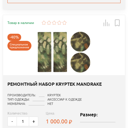
Товар в наличии
-40%
Специальное
предложение
РЕМОНТНЫЙ НАБОР KRYPTEK MANDRAKE
ПРОИЗВОДИТЕЛЬ:
KRYPTEK
ТИП ОДЕЖДЫ:
АКСЕССУАР К ОДЕЖДЕ
МЕМБРАНА:
НЕТ
Количество:
Цена:
Размер:
1 000.00
-
+