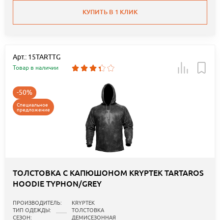
КУПИТЬ В 1 КЛИК
Арт.: 15TARTTG
Товар в наличии
-50%
Специальное
предложение
ТОЛСТОВКА С КАПЮШОНОМ KRYPTEK TARTAROS
HOODIE TYPHON/GREY
ПРОИЗВОДИТЕЛЬ:
KRYPTEK
ТИП ОДЕЖДЫ:
ТОЛСТОВКА
СЕЗОН:
ДЕМИСЕЗОННАЯ