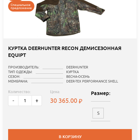
Специальное
предложение
КУРТКА DEERHUNTER RECON ДЕМИСЕЗОННАЯ
EQUIPT
ПРОИЗВОДИТЕЛЬ:
DEERHUNTER
ТИП ОДЕЖДЫ:
КУРТКА
СЕЗОН:
ВЕСНА-ОСЕНЬ
МЕМБРАНА:
DEER-TEX PERFORMANCE SHELL
Количество:
Цена:
Размер:
30 365.00
-
+
S
В КОРЗИНУ