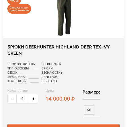
-40%
Специальное
предложение
БРЮКИ DEERHUNTER HIGHLAND DEER-TEX IVY
GREEN
ПРОИЗВОДИТЕЛЬ:
DEERHUNTER
ТИП ОДЕЖДЫ:
БРЮКИ
СЕЗОН:
ВЕСНА-ОСЕНЬ
МЕМБРАНА:
DEER-TEX®
КОЛЛЕКЦИЯ:
HIGHLAND
Количество:
Цена:
Размер:
14 000.00
-
+
60