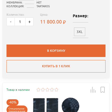
МЕМБРАНА:
НЕТ
КОЛЛЕКЦИЯ:
TARTAROS
Количество:
Цена:
Размер:
11 800.00
-
+
3XL
В КОРЗИНУ
КУПИТЬ В 1 КЛИК
Товар в наличии
-40%
Специальное
предложение