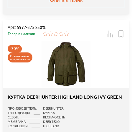
КУПИТЬ В 1 КЛИК
Арт.: 5977-375 S50%
Товар в наличии
-30%
Специальное
предложение
КУРТКА DEERHUNTER HIGHLAND LONG IVY GREEN
ПРОИЗВОДИТЕЛЬ:
DEERHUNTER
ТИП ОДЕЖДЫ:
КУРТКА
СЕЗОН:
ВЕСНА-ОСЕНЬ
МЕМБРАНА:
DEER-TEX®
КОЛЛЕКЦИЯ:
HIGHLAND