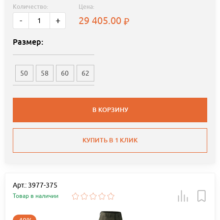
Количество:
Цена:
29 405.00
-
+
Размер:
50
58
60
62
В КОРЗИНУ
КУПИТЬ В 1 КЛИК
Арт.: 3977-375
Товар в наличии