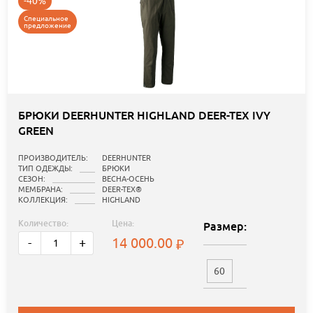
-40%
Специальное
предложение
БРЮКИ DEERHUNTER HIGHLAND DEER-TEX IVY
GREEN
ПРОИЗВОДИТЕЛЬ:
DEERHUNTER
ТИП ОДЕЖДЫ:
БРЮКИ
СЕЗОН:
ВЕСНА-ОСЕНЬ
МЕМБРАНА:
DEER-TEX®
КОЛЛЕКЦИЯ:
HIGHLAND
Количество:
Цена:
Размер:
14 000.00
-
+
60