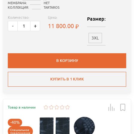
МЕМБРАНА:
НЕТ
КОЛЛЕКЦИЯ:
TARTAROS
Количество:
Цена:
Размер:
11 800.00
-
+
3XL
В КОРЗИНУ
КУПИТЬ В 1 КЛИК
Товар в наличии
-40%
Специальное
предложение