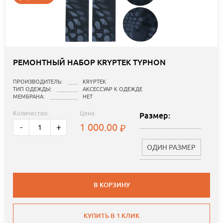
РЕМОНТНЫЙ НАБОР KRYPTEK TYPHON
ПРОИЗВОДИТЕЛЬ:
KRYPTEK
ТИП ОДЕЖДЫ:
АКСЕССУАР К ОДЕЖДЕ
МЕМБРАНА:
НЕТ
Количество:
Цена:
Размер:
1 000.00
-
+
ОДИН РАЗМЕР
В КОРЗИНУ
КУПИТЬ В 1 КЛИК