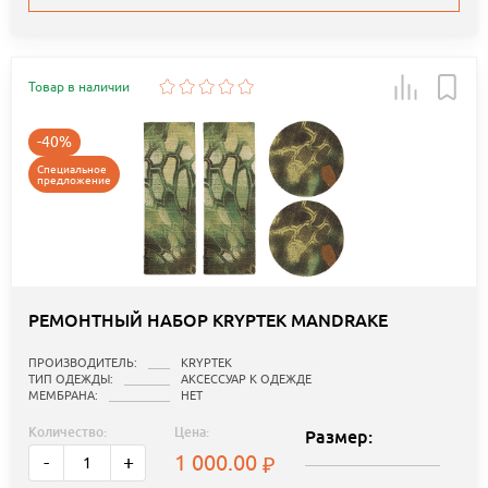
Товар в наличии
-40%
Специальное
предложение
РЕМОНТНЫЙ НАБОР KRYPTEK MANDRAKE
ПРОИЗВОДИТЕЛЬ:
KRYPTEK
ТИП ОДЕЖДЫ:
АКСЕССУАР К ОДЕЖДЕ
МЕМБРАНА:
НЕТ
Количество:
Цена:
Размер:
1 000.00
-
+