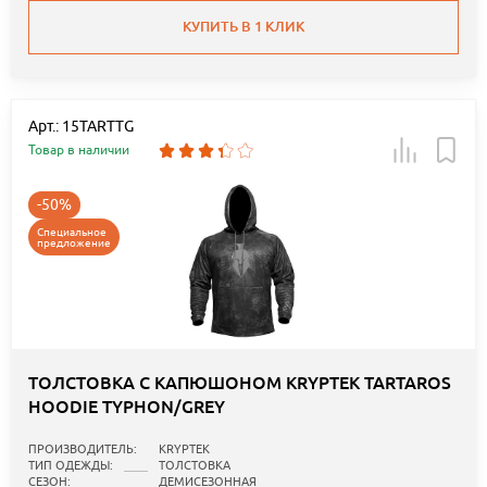
КУПИТЬ В 1 КЛИК
Арт.: 15TARTTG
Товар в наличии
-50%
Специальное
предложение
ТОЛСТОВКА С КАПЮШОНОМ KRYPTEK TARTAROS
HOODIE TYPHON/GREY
ПРОИЗВОДИТЕЛЬ:
KRYPTEK
ТИП ОДЕЖДЫ:
ТОЛСТОВКА
СЕЗОН:
ДЕМИСЕЗОННАЯ