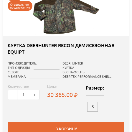
Специальное
предложение
КУРТКА DEERHUNTER RECON ДЕМИСЕЗОННАЯ
EQUIPT
ПРОИЗВОДИТЕЛЬ:
DEERHUNTER
ТИП ОДЕЖДЫ:
КУРТКА
СЕЗОН:
ВЕСНА-ОСЕНЬ
МЕМБРАНА:
DEER-TEX PERFORMANCE SHELL
Количество:
Цена:
Размер:
30 365.00
-
+
S
В КОРЗИНУ