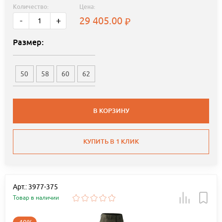
Количество:
Цена:
29 405.00
-
+
Размер:
50
58
60
62
В КОРЗИНУ
КУПИТЬ В 1 КЛИК
Арт.: 3977-375
Товар в наличии