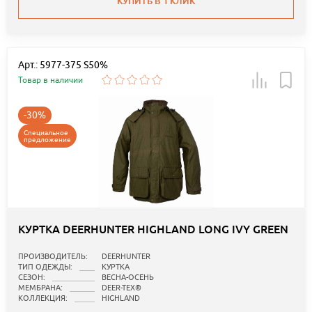
КУПИТЬ В 1 КЛИК
Арт.: 5977-375 S50%
Товар в наличии
-30%
Специальное
предложение
КУРТКА DEERHUNTER HIGHLAND LONG IVY GREEN
ПРОИЗВОДИТЕЛЬ:
DEERHUNTER
ТИП ОДЕЖДЫ:
КУРТКА
СЕЗОН:
ВЕСНА-ОСЕНЬ
МЕМБРАНА:
DEER-TEX®
КОЛЛЕКЦИЯ:
HIGHLAND