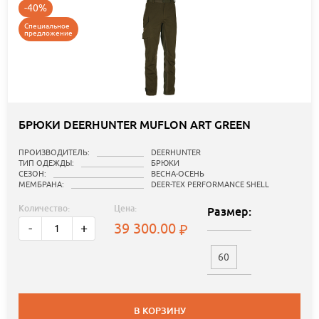
-40%
Специальное
предложение
БРЮКИ DEERHUNTER MUFLON ART GREEN
ПРОИЗВОДИТЕЛЬ:
DEERHUNTER
ТИП ОДЕЖДЫ:
БРЮКИ
СЕЗОН:
ВЕСНА-ОСЕНЬ
МЕМБРАНА:
DEER-TEX PERFORMANCE SHELL
Количество:
Цена:
Размер:
39 300.00
-
+
60
В КОРЗИНУ