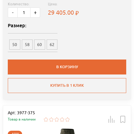
Количество:
Цена:
29 405.00
-
+
Размер:
50
58
60
62
В КОРЗИНУ
КУПИТЬ В 1 КЛИК
Арт.: 3977-375
Товар в наличии