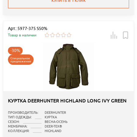
КУПИТЬ В 1 КЛИК
Арт.: 5977-375 S50%
Товар в наличии
-30%
Специальное
предложение
КУРТКА DEERHUNTER HIGHLAND LONG IVY GREEN
ПРОИЗВОДИТЕЛЬ:
DEERHUNTER
ТИП ОДЕЖДЫ:
КУРТКА
СЕЗОН:
ВЕСНА-ОСЕНЬ
МЕМБРАНА:
DEER-TEX®
КОЛЛЕКЦИЯ:
HIGHLAND