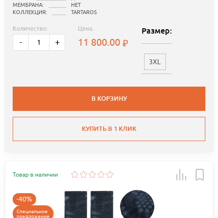
МЕМБРАНА:
НЕТ
КОЛЛЕКЦИЯ:
TARTAROS
Количество:
Цена:
Размер:
11 800.00
-
+
3XL
В КОРЗИНУ
КУПИТЬ В 1 КЛИК
Товар в наличии
-40%
Специальное
предложение