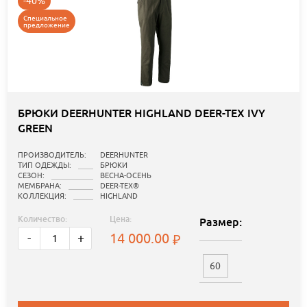
-40%
Специальное
предложение
БРЮКИ DEERHUNTER HIGHLAND DEER-TEX IVY
GREEN
ПРОИЗВОДИТЕЛЬ:
DEERHUNTER
ТИП ОДЕЖДЫ:
БРЮКИ
СЕЗОН:
ВЕСНА-ОСЕНЬ
МЕМБРАНА:
DEER-TEX®
КОЛЛЕКЦИЯ:
HIGHLAND
Количество:
Цена:
Размер:
14 000.00
-
+
60