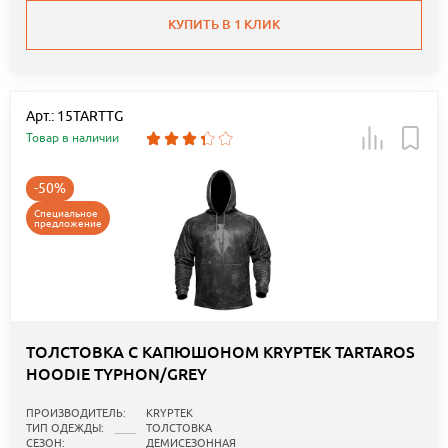
КУПИТЬ В 1 КЛИК
Арт.: 15TARTTG
Товар в наличии
-50%
Специальное
предложение
ТОЛСТОВКА С КАПЮШОНОМ KRYPTEK TARTAROS
HOODIE TYPHON/GREY
ПРОИЗВОДИТЕЛЬ:
KRYPTEK
ТИП ОДЕЖДЫ:
ТОЛСТОВКА
СЕЗОН:
ДЕМИСЕЗОННАЯ