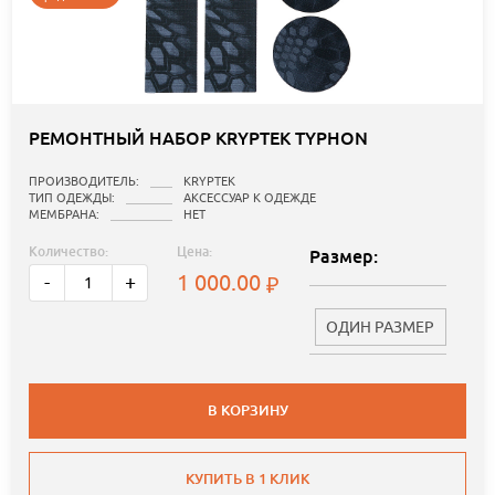
РЕМОНТНЫЙ НАБОР KRYPTEK TYPHON
ПРОИЗВОДИТЕЛЬ:
KRYPTEK
ТИП ОДЕЖДЫ:
АКСЕССУАР К ОДЕЖДЕ
МЕМБРАНА:
НЕТ
Количество:
Цена:
Размер:
1 000.00
-
+
ОДИН РАЗМЕР
В КОРЗИНУ
КУПИТЬ В 1 КЛИК