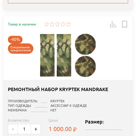
Товар в наличии
-40%
Специальное
предложение
РЕМОНТНЫЙ НАБОР KRYPTEK MANDRAKE
ПРОИЗВОДИТЕЛЬ:
KRYPTEK
ТИП ОДЕЖДЫ:
АКСЕССУАР К ОДЕЖДЕ
МЕМБРАНА:
НЕТ
Количество:
Цена:
Размер:
1 000.00
-
+