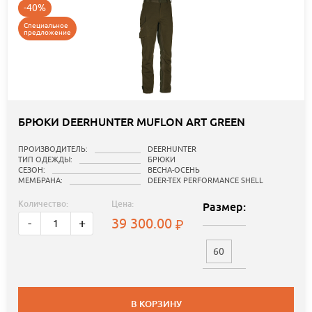
-40%
Специальное
предложение
БРЮКИ DEERHUNTER MUFLON ART GREEN
ПРОИЗВОДИТЕЛЬ:
DEERHUNTER
ТИП ОДЕЖДЫ:
БРЮКИ
СЕЗОН:
ВЕСНА-ОСЕНЬ
МЕМБРАНА:
DEER-TEX PERFORMANCE SHELL
Количество:
Цена:
Размер:
39 300.00
-
+
60
В КОРЗИНУ