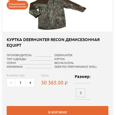
Специальное
предложение
КУРТКА DEERHUNTER RECON ДЕМИСЕЗОННАЯ
EQUIPT
ПРОИЗВОДИТЕЛЬ:
DEERHUNTER
ТИП ОДЕЖДЫ:
КУРТКА
СЕЗОН:
ВЕСНА-ОСЕНЬ
МЕМБРАНА:
DEER-TEX PERFORMANCE SHELL
Количество:
Цена:
Размер:
30 365.00
-
+
S
В КОРЗИНУ