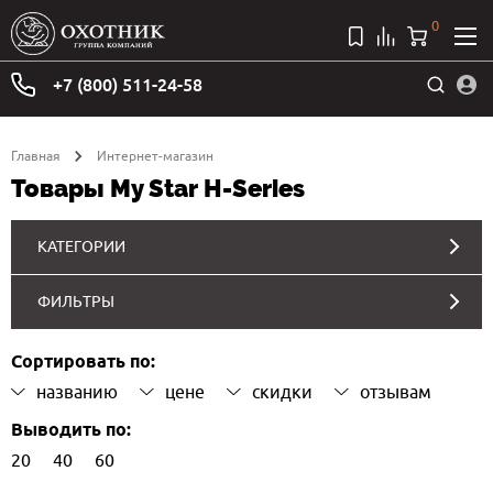
0
+7 (800) 511-24-58
Главная
Интернет-магазин
Товары My Star H-Series
КАТЕГОРИИ
ФИЛЬТРЫ
Сортировать по:
названию
цене
скидки
отзывам
Выводить по:
20
40
60