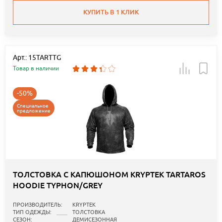
КУПИТЬ В 1 КЛИК
Арт.: 15TARTTG
Товар в наличии
-50%
Специальное
предложение
ТОЛСТОВКА С КАПЮШОНОМ KRYPTEK TARTAROS
HOODIE TYPHON/GREY
ПРОИЗВОДИТЕЛЬ:
KRYPTEK
ТИП ОДЕЖДЫ:
ТОЛСТОВКА
СЕЗОН:
ДЕМИСЕЗОННАЯ