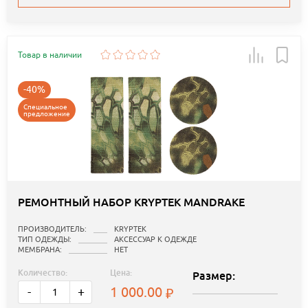
Товар в наличии
-40%
Специальное
предложение
РЕМОНТНЫЙ НАБОР KRYPTEK MANDRAKE
ПРОИЗВОДИТЕЛЬ:
KRYPTEK
ТИП ОДЕЖДЫ:
АКСЕССУАР К ОДЕЖДЕ
МЕМБРАНА:
НЕТ
Количество:
Цена:
Размер:
1 000.00
-
+