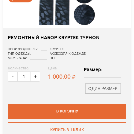
РЕМОНТНЫЙ НАБОР KRYPTEK TYPHON
ПРОИЗВОДИТЕЛЬ:
KRYPTEK
ТИП ОДЕЖДЫ:
АКСЕССУАР К ОДЕЖДЕ
МЕМБРАНА:
НЕТ
Количество:
Цена:
Размер:
1 000.00
-
+
ОДИН РАЗМЕР
В КОРЗИНУ
КУПИТЬ В 1 КЛИК