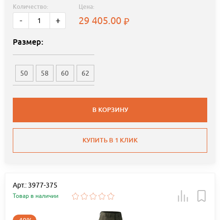
Количество:
Цена:
29 405.00
-
+
Размер:
50
58
60
62
В КОРЗИНУ
КУПИТЬ В 1 КЛИК
Арт.: 3977-375
Товар в наличии