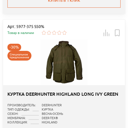
КУПИТЬ В 1 КЛИК
Арт.: 5977-375 S50%
Товар в наличии
-30%
Специальное
предложение
КУРТКА DEERHUNTER HIGHLAND LONG IVY GREEN
ПРОИЗВОДИТЕЛЬ:
DEERHUNTER
ТИП ОДЕЖДЫ:
КУРТКА
СЕЗОН:
ВЕСНА-ОСЕНЬ
МЕМБРАНА:
DEER-TEX®
КОЛЛЕКЦИЯ:
HIGHLAND