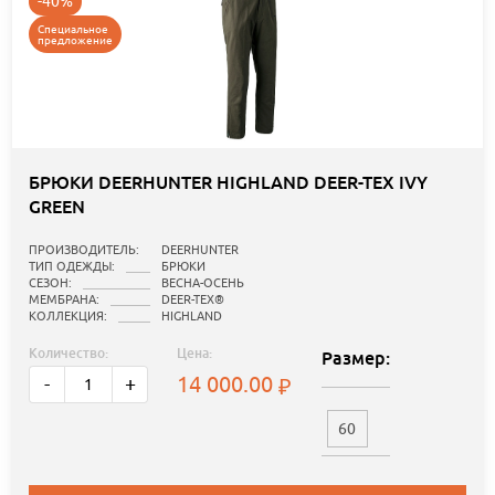
-40%
Специальное
предложение
БРЮКИ DEERHUNTER HIGHLAND DEER-TEX IVY
GREEN
ПРОИЗВОДИТЕЛЬ:
DEERHUNTER
ТИП ОДЕЖДЫ:
БРЮКИ
СЕЗОН:
ВЕСНА-ОСЕНЬ
МЕМБРАНА:
DEER-TEX®
КОЛЛЕКЦИЯ:
HIGHLAND
Количество:
Цена:
Размер:
14 000.00
-
+
60