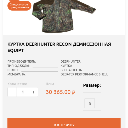
Специальное
предложение
КУРТКА DEERHUNTER RECON ДЕМИСЕЗОННАЯ
EQUIPT
ПРОИЗВОДИТЕЛЬ:
DEERHUNTER
ТИП ОДЕЖДЫ:
КУРТКА
СЕЗОН:
ВЕСНА-ОСЕНЬ
МЕМБРАНА:
DEER-TEX PERFORMANCE SHELL
Количество:
Цена:
Размер:
30 365.00
-
+
S
В КОРЗИНУ