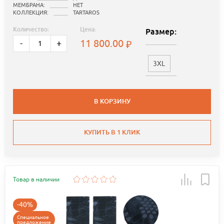
МЕМБРАНА:
НЕТ
КОЛЛЕКЦИЯ:
TARTAROS
Количество:
Цена:
Размер:
11 800.00
-
+
3XL
В КОРЗИНУ
КУПИТЬ В 1 КЛИК
Товар в наличии
-40%
Специальное
предложение