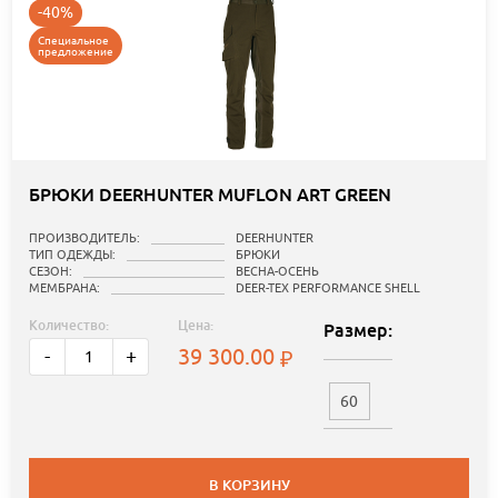
-40%
Специальное
предложение
БРЮКИ DEERHUNTER MUFLON ART GREEN
ПРОИЗВОДИТЕЛЬ:
DEERHUNTER
ТИП ОДЕЖДЫ:
БРЮКИ
СЕЗОН:
ВЕСНА-ОСЕНЬ
МЕМБРАНА:
DEER-TEX PERFORMANCE SHELL
Количество:
Цена:
Размер:
39 300.00
-
+
60
В КОРЗИНУ