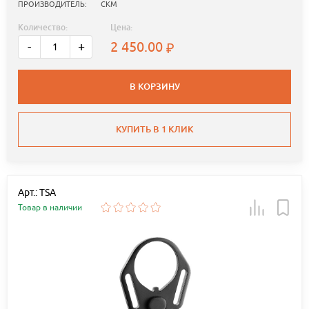
ПРОИЗВОДИТЕЛЬ:
СКМ
Количество:
Цена:
2 450.00
-
+
В КОРЗИНУ
КУПИТЬ В 1 КЛИК
Арт.: TSA
Товар в наличии