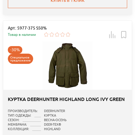
КУПИТЬ В 1 КЛИК
Арт.: 5977-375 S50%
Товар в наличии
-30%
Специальное
предложение
КУРТКА DEERHUNTER HIGHLAND LONG IVY GREEN
ПРОИЗВОДИТЕЛЬ:
DEERHUNTER
ТИП ОДЕЖДЫ:
КУРТКА
СЕЗОН:
ВЕСНА-ОСЕНЬ
МЕМБРАНА:
DEER-TEX®
КОЛЛЕКЦИЯ:
HIGHLAND