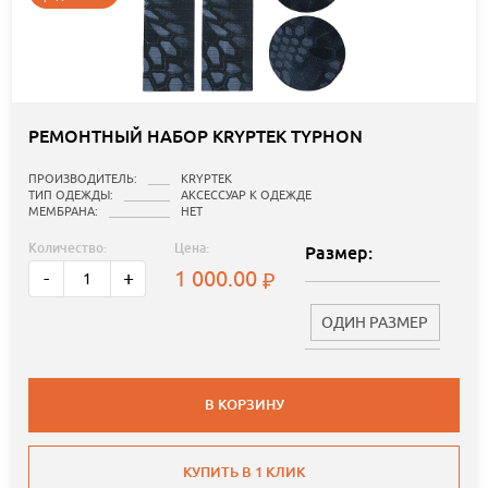
РЕМОНТНЫЙ НАБОР KRYPTEK TYPHON
ПРОИЗВОДИТЕЛЬ:
KRYPTEK
ТИП ОДЕЖДЫ:
АКСЕССУАР К ОДЕЖДЕ
МЕМБРАНА:
НЕТ
Количество:
Цена:
Размер:
1 000.00
-
+
ОДИН РАЗМЕР
В КОРЗИНУ
КУПИТЬ В 1 КЛИК