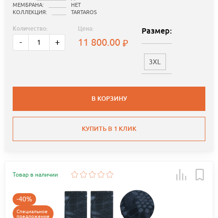
МЕМБРАНА:
НЕТ
КОЛЛЕКЦИЯ:
TARTAROS
Количество:
Цена:
Размер:
11 800.00
-
+
3XL
В КОРЗИНУ
КУПИТЬ В 1 КЛИК
Товар в наличии
-40%
Специальное
предложение