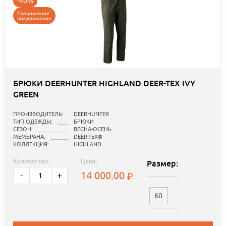
-40%
Специальное
предложение
БРЮКИ DEERHUNTER HIGHLAND DEER-TEX IVY
GREEN
ПРОИЗВОДИТЕЛЬ:
DEERHUNTER
ТИП ОДЕЖДЫ:
БРЮКИ
СЕЗОН:
ВЕСНА-ОСЕНЬ
МЕМБРАНА:
DEER-TEX®
КОЛЛЕКЦИЯ:
HIGHLAND
Количество:
Цена:
Размер:
14 000.00
-
+
60