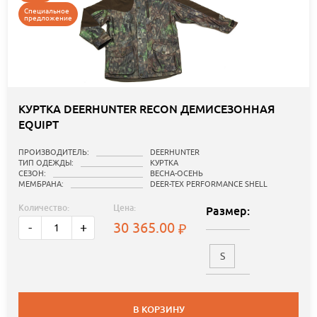
Специальное
предложение
КУРТКА DEERHUNTER RECON ДЕМИСЕЗОННАЯ
EQUIPT
ПРОИЗВОДИТЕЛЬ:
DEERHUNTER
ТИП ОДЕЖДЫ:
КУРТКА
СЕЗОН:
ВЕСНА-ОСЕНЬ
МЕМБРАНА:
DEER-TEX PERFORMANCE SHELL
Количество:
Цена:
Размер:
30 365.00
-
+
S
В КОРЗИНУ