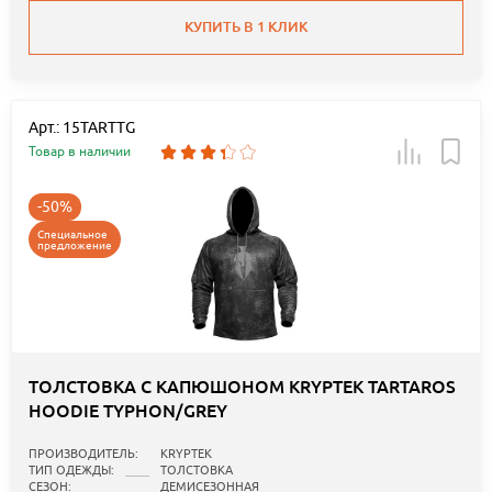
КУПИТЬ В 1 КЛИК
Арт.: 15TARTTG
Товар в наличии
-50%
Специальное
предложение
ТОЛСТОВКА С КАПЮШОНОМ KRYPTEK TARTAROS
HOODIE TYPHON/GREY
ПРОИЗВОДИТЕЛЬ:
KRYPTEK
ТИП ОДЕЖДЫ:
ТОЛСТОВКА
СЕЗОН:
ДЕМИСЕЗОННАЯ