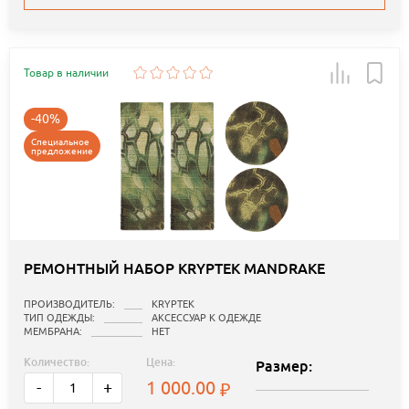
Товар в наличии
-40%
Специальное
предложение
РЕМОНТНЫЙ НАБОР KRYPTEK MANDRAKE
ПРОИЗВОДИТЕЛЬ:
KRYPTEK
ТИП ОДЕЖДЫ:
АКСЕССУАР К ОДЕЖДЕ
МЕМБРАНА:
НЕТ
Количество:
Цена:
Размер:
1 000.00
-
+