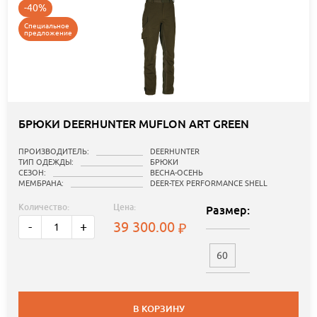
-40%
Специальное
предложение
БРЮКИ DEERHUNTER MUFLON ART GREEN
ПРОИЗВОДИТЕЛЬ:
DEERHUNTER
ТИП ОДЕЖДЫ:
БРЮКИ
СЕЗОН:
ВЕСНА-ОСЕНЬ
МЕМБРАНА:
DEER-TEX PERFORMANCE SHELL
Количество:
Цена:
Размер:
39 300.00
-
+
60
В КОРЗИНУ