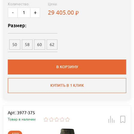
Количество:
Цена:
29 405.00
-
+
Размер:
50
58
60
62
В КОРЗИНУ
КУПИТЬ В 1 КЛИК
Арт.: 3977-375
Товар в наличии