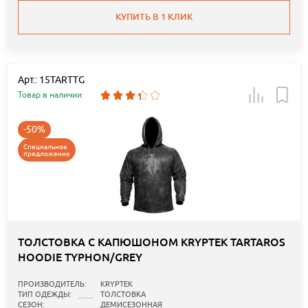
КУПИТЬ В 1 КЛИК
Арт.: 15TARTTG
Товар в наличии
-50%
Специальное
предложение
ТОЛСТОВКА С КАПЮШОНОМ KRYPTEK TARTAROS
HOODIE TYPHON/GREY
ПРОИЗВОДИТЕЛЬ:
KRYPTEK
ТИП ОДЕЖДЫ:
ТОЛСТОВКА
СЕЗОН:
ДЕМИСЕЗОННАЯ