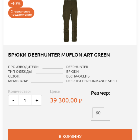
-40%
Специальное
предложение
БРЮКИ DEERHUNTER MUFLON ART GREEN
ПРОИЗВОДИТЕЛЬ:
DEERHUNTER
ТИП ОДЕЖДЫ:
БРЮКИ
СЕЗОН:
ВЕСНА-ОСЕНЬ
МЕМБРАНА:
DEER-TEX PERFORMANCE SHELL
Количество:
Цена:
Размер:
39 300.00
-
+
60
В КОРЗИНУ