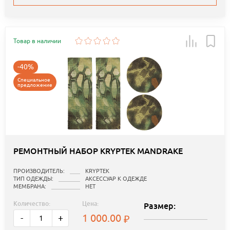
Товар в наличии
-40%
Специальное
предложение
РЕМОНТНЫЙ НАБОР KRYPTEK MANDRAKE
ПРОИЗВОДИТЕЛЬ:
KRYPTEK
ТИП ОДЕЖДЫ:
АКСЕССУАР К ОДЕЖДЕ
МЕМБРАНА:
НЕТ
Количество:
Цена:
Размер:
1 000.00
-
+