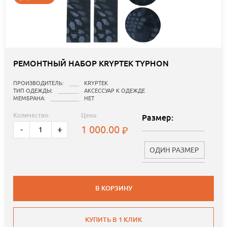
РЕМОНТНЫЙ НАБОР KRYPTEK TYPHON
ПРОИЗВОДИТЕЛЬ:
KRYPTEK
ТИП ОДЕЖДЫ:
АКСЕССУАР К ОДЕЖДЕ
МЕМБРАНА:
НЕТ
Количество:
Цена:
Размер:
1 000.00
-
+
ОДИН РАЗМЕР
В КОРЗИНУ
КУПИТЬ В 1 КЛИК