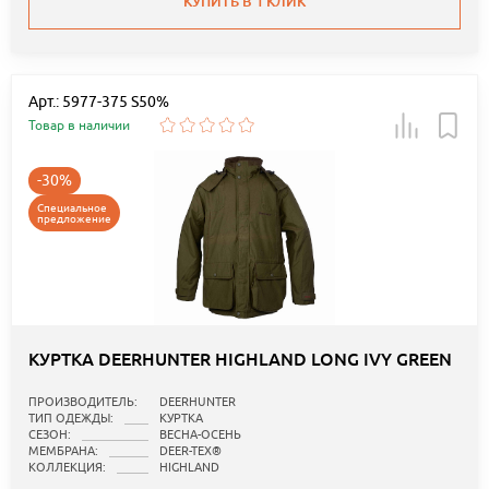
КУПИТЬ В 1 КЛИК
Арт.: 5977-375 S50%
Товар в наличии
-30%
Специальное
предложение
КУРТКА DEERHUNTER HIGHLAND LONG IVY GREEN
ПРОИЗВОДИТЕЛЬ:
DEERHUNTER
ТИП ОДЕЖДЫ:
КУРТКА
СЕЗОН:
ВЕСНА-ОСЕНЬ
МЕМБРАНА:
DEER-TEX®
КОЛЛЕКЦИЯ:
HIGHLAND