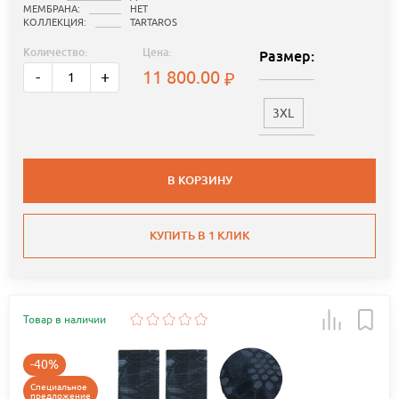
МЕМБРАНА:
НЕТ
КОЛЛЕКЦИЯ:
TARTAROS
Количество:
Цена:
Размер:
11 800.00
-
+
3XL
В КОРЗИНУ
КУПИТЬ В 1 КЛИК
Товар в наличии
-40%
Специальное
предложение