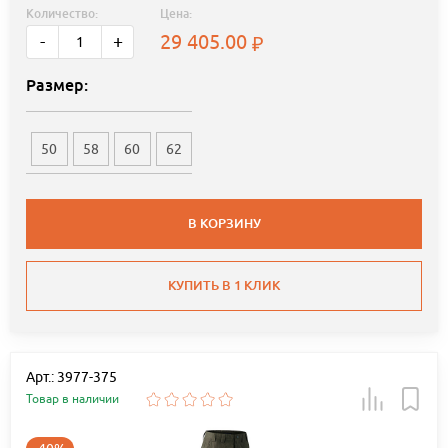
Количество:
Цена:
29 405.00
-
+
Размер:
50
58
60
62
В КОРЗИНУ
КУПИТЬ В 1 КЛИК
Арт.: 3977-375
Товар в наличии