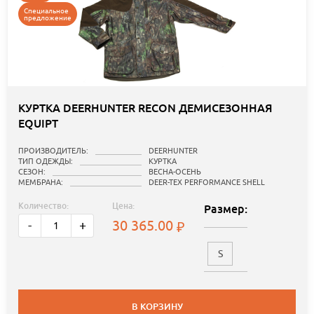
Специальное
предложение
КУРТКА DEERHUNTER RECON ДЕМИСЕЗОННАЯ
EQUIPT
ПРОИЗВОДИТЕЛЬ:
DEERHUNTER
ТИП ОДЕЖДЫ:
КУРТКА
СЕЗОН:
ВЕСНА-ОСЕНЬ
МЕМБРАНА:
DEER-TEX PERFORMANCE SHELL
Количество:
Цена:
Размер:
30 365.00
-
+
S
В КОРЗИНУ