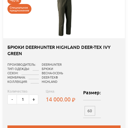
-40%
Специальное
предложение
БРЮКИ DEERHUNTER HIGHLAND DEER-TEX IVY
GREEN
ПРОИЗВОДИТЕЛЬ:
DEERHUNTER
ТИП ОДЕЖДЫ:
БРЮКИ
СЕЗОН:
ВЕСНА-ОСЕНЬ
МЕМБРАНА:
DEER-TEX®
КОЛЛЕКЦИЯ:
HIGHLAND
Количество:
Цена:
Размер:
14 000.00
-
+
60