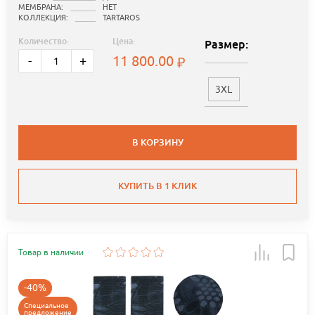
МЕМБРАНА:
НЕТ
КОЛЛЕКЦИЯ:
TARTAROS
Количество:
Цена:
Размер:
11 800.00
-
+
3XL
В КОРЗИНУ
КУПИТЬ В 1 КЛИК
Товар в наличии
-40%
Специальное
предложение