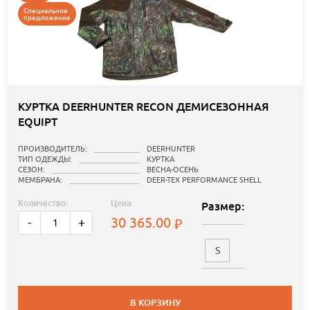
Специальное
предложение
КУРТКА DEERHUNTER RECON ДЕМИСЕЗОННАЯ
EQUIPT
ПРОИЗВОДИТЕЛЬ:
DEERHUNTER
ТИП ОДЕЖДЫ:
КУРТКА
СЕЗОН:
ВЕСНА-ОСЕНЬ
МЕМБРАНА:
DEER-TEX PERFORMANCE SHELL
Количество:
Цена:
Размер:
30 365.00
-
+
S
В КОРЗИНУ