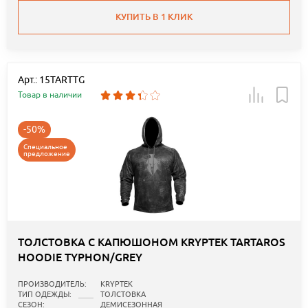
КУПИТЬ В 1 КЛИК
Арт.: 15TARTTG
Товар в наличии
-50%
Специальное
предложение
ТОЛСТОВКА С КАПЮШОНОМ KRYPTEK TARTAROS
HOODIE TYPHON/GREY
ПРОИЗВОДИТЕЛЬ:
KRYPTEK
ТИП ОДЕЖДЫ:
ТОЛСТОВКА
СЕЗОН:
ДЕМИСЕЗОННАЯ