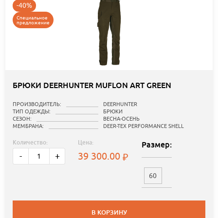
-40%
Специальное
предложение
БРЮКИ DEERHUNTER MUFLON ART GREEN
ПРОИЗВОДИТЕЛЬ:
DEERHUNTER
ТИП ОДЕЖДЫ:
БРЮКИ
СЕЗОН:
ВЕСНА-ОСЕНЬ
МЕМБРАНА:
DEER-TEX PERFORMANCE SHELL
Количество:
Цена:
Размер:
39 300.00
-
+
60
В КОРЗИНУ