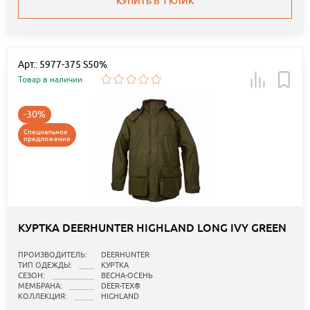
КУПИТЬ В 1 КЛИК
Арт.: 5977-375 S50%
Товар в наличии
-30%
Специальное
предложение
КУРТКА DEERHUNTER HIGHLAND LONG IVY GREEN
ПРОИЗВОДИТЕЛЬ:
DEERHUNTER
ТИП ОДЕЖДЫ:
КУРТКА
СЕЗОН:
ВЕСНА-ОСЕНЬ
МЕМБРАНА:
DEER-TEX®
КОЛЛЕКЦИЯ:
HIGHLAND