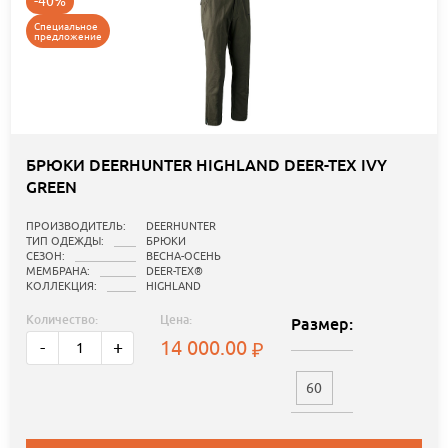
-40%
Специальное
предложение
БРЮКИ DEERHUNTER HIGHLAND DEER-TEX IVY
GREEN
ПРОИЗВОДИТЕЛЬ:
DEERHUNTER
ТИП ОДЕЖДЫ:
БРЮКИ
СЕЗОН:
ВЕСНА-ОСЕНЬ
МЕМБРАНА:
DEER-TEX®
КОЛЛЕКЦИЯ:
HIGHLAND
Количество:
Цена:
Размер:
14 000.00
-
+
60