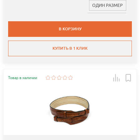
ОДИН РАЗМЕР
В КОРЗИНУ
КУПИТЬ В 1 КЛИК
Товар в наличии