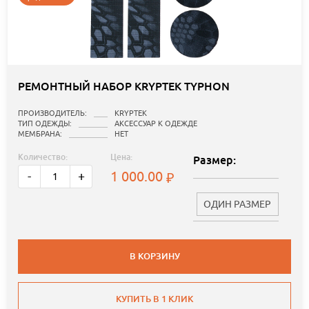
РЕМОНТНЫЙ НАБОР KRYPTEK TYPHON
ПРОИЗВОДИТЕЛЬ:
KRYPTEK
ТИП ОДЕЖДЫ:
АКСЕССУАР К ОДЕЖДЕ
МЕМБРАНА:
НЕТ
Количество:
Цена:
Размер:
1 000.00
-
+
ОДИН РАЗМЕР
В КОРЗИНУ
КУПИТЬ В 1 КЛИК