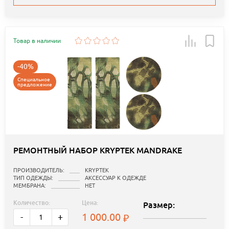
Товар в наличии
-40%
Специальное
предложение
РЕМОНТНЫЙ НАБОР KRYPTEK MANDRAKE
ПРОИЗВОДИТЕЛЬ:
KRYPTEK
ТИП ОДЕЖДЫ:
АКСЕССУАР К ОДЕЖДЕ
МЕМБРАНА:
НЕТ
Количество:
Цена:
Размер:
1 000.00
-
+