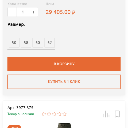
Количество:
Цена:
29 405.00
-
+
Размер:
50
58
60
62
В КОРЗИНУ
КУПИТЬ В 1 КЛИК
Арт.: 3977-375
Товар в наличии