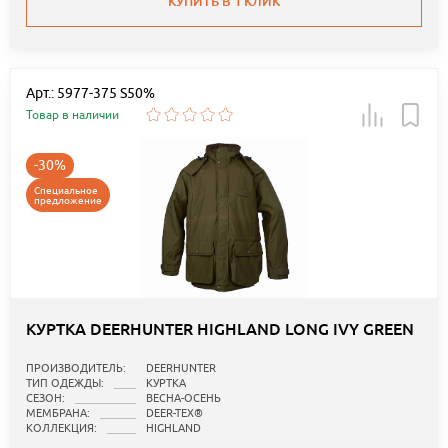
КУПИТЬ В 1 КЛИК
Арт.: 5977-375 S50%
Товар в наличии
-30%
Специальное
предложение
КУРТКА DEERHUNTER HIGHLAND LONG IVY GREEN
ПРОИЗВОДИТЕЛЬ:
DEERHUNTER
ТИП ОДЕЖДЫ:
КУРТКА
СЕЗОН:
ВЕСНА-ОСЕНЬ
МЕМБРАНА:
DEER-TEX®
КОЛЛЕКЦИЯ:
HIGHLAND