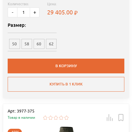
Количество:
Цена:
29 405.00
-
+
Размер:
50
58
60
62
В КОРЗИНУ
КУПИТЬ В 1 КЛИК
Арт.: 3977-375
Товар в наличии