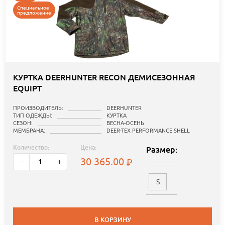
Специальное
предложение
КУРТКА DEERHUNTER RECON ДЕМИСЕЗОННАЯ
EQUIPT
ПРОИЗВОДИТЕЛЬ:
DEERHUNTER
ТИП ОДЕЖДЫ:
КУРТКА
СЕЗОН:
ВЕСНА-ОСЕНЬ
МЕМБРАНА:
DEER-TEX PERFORMANCE SHELL
Количество:
Цена:
Размер:
30 365.00
-
+
S
В КОРЗИНУ