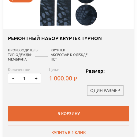
РЕМОНТНЫЙ НАБОР KRYPTEK TYPHON
ПРОИЗВОДИТЕЛЬ:
KRYPTEK
ТИП ОДЕЖДЫ:
АКСЕССУАР К ОДЕЖДЕ
МЕМБРАНА:
НЕТ
Количество:
Цена:
Размер:
1 000.00
-
+
ОДИН РАЗМЕР
В КОРЗИНУ
КУПИТЬ В 1 КЛИК