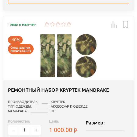
Товар в наличии
-40%
Специальное
предложение
РЕМОНТНЫЙ НАБОР KRYPTEK MANDRAKE
ПРОИЗВОДИТЕЛЬ:
KRYPTEK
ТИП ОДЕЖДЫ:
АКСЕССУАР К ОДЕЖДЕ
МЕМБРАНА:
НЕТ
Количество:
Цена:
Размер:
1 000.00
-
+