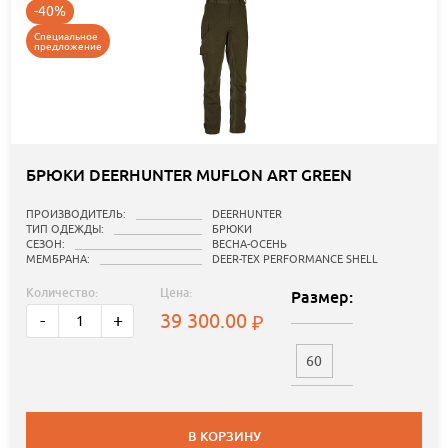
-40%
Специальное
предложение
БРЮКИ DEERHUNTER MUFLON ART GREEN
ПРОИЗВОДИТЕЛЬ:
DEERHUNTER
ТИП ОДЕЖДЫ:
БРЮКИ
СЕЗОН:
ВЕСНА-ОСЕНЬ
МЕМБРАНА:
DEER-TEX PERFORMANCE SHELL
Количество:
Цена:
Размер:
39 300.00
-
+
60
В КОРЗИНУ