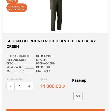
-40%
Специальное
предложение
БРЮКИ DEERHUNTER HIGHLAND DEER-TEX IVY
GREEN
ПРОИЗВОДИТЕЛЬ:
DEERHUNTER
ТИП ОДЕЖДЫ:
БРЮКИ
СЕЗОН:
ВЕСНА-ОСЕНЬ
МЕМБРАНА:
DEER-TEX®
КОЛЛЕКЦИЯ:
HIGHLAND
Количество:
Цена:
Размер:
14 000.00
-
+
60