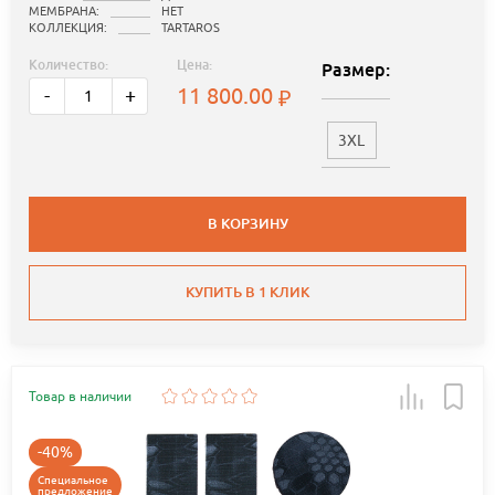
МЕМБРАНА:
НЕТ
КОЛЛЕКЦИЯ:
TARTAROS
Количество:
Цена:
Размер:
11 800.00
-
+
3XL
В КОРЗИНУ
КУПИТЬ В 1 КЛИК
Товар в наличии
-40%
Специальное
предложение