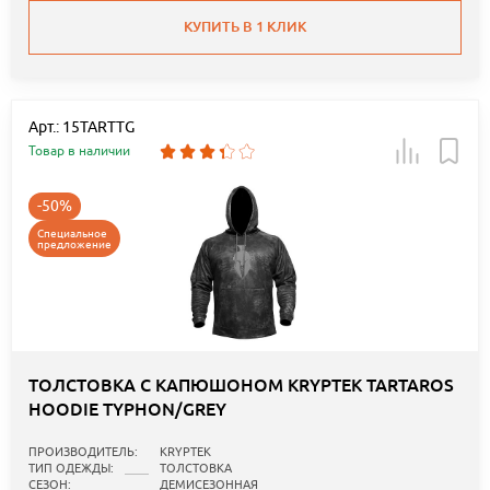
КУПИТЬ В 1 КЛИК
Арт.: 15TARTTG
Товар в наличии
-50%
Специальное
предложение
ТОЛСТОВКА С КАПЮШОНОМ KRYPTEK TARTAROS
HOODIE TYPHON/GREY
ПРОИЗВОДИТЕЛЬ:
KRYPTEK
ТИП ОДЕЖДЫ:
ТОЛСТОВКА
СЕЗОН:
ДЕМИСЕЗОННАЯ