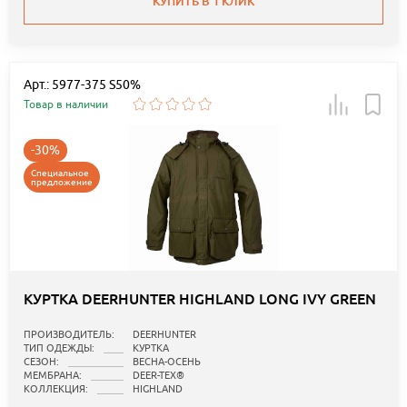
КУПИТЬ В 1 КЛИК
Арт.: 5977-375 S50%
Товар в наличии
-30%
Специальное
предложение
КУРТКА DEERHUNTER HIGHLAND LONG IVY GREEN
ПРОИЗВОДИТЕЛЬ:
DEERHUNTER
ТИП ОДЕЖДЫ:
КУРТКА
СЕЗОН:
ВЕСНА-ОСЕНЬ
МЕМБРАНА:
DEER-TEX®
КОЛЛЕКЦИЯ:
HIGHLAND