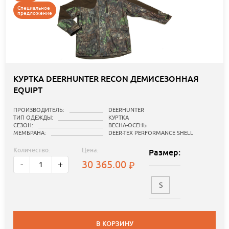
Специальное
предложение
КУРТКА DEERHUNTER RECON ДЕМИСЕЗОННАЯ
EQUIPT
ПРОИЗВОДИТЕЛЬ:
DEERHUNTER
ТИП ОДЕЖДЫ:
КУРТКА
СЕЗОН:
ВЕСНА-ОСЕНЬ
МЕМБРАНА:
DEER-TEX PERFORMANCE SHELL
Количество:
Цена:
Размер:
30 365.00
-
+
S
В КОРЗИНУ