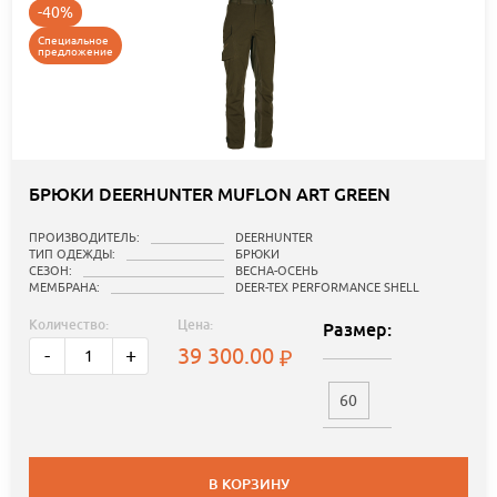
-40%
Специальное
предложение
БРЮКИ DEERHUNTER MUFLON ART GREEN
ПРОИЗВОДИТЕЛЬ:
DEERHUNTER
ТИП ОДЕЖДЫ:
БРЮКИ
СЕЗОН:
ВЕСНА-ОСЕНЬ
МЕМБРАНА:
DEER-TEX PERFORMANCE SHELL
Количество:
Цена:
Размер:
39 300.00
-
+
60
В КОРЗИНУ