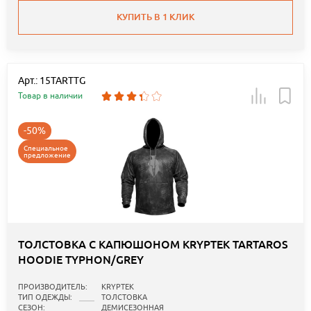
КУПИТЬ В 1 КЛИК
Арт.: 15TARTTG
Товар в наличии
-50%
Специальное
предложение
ТОЛСТОВКА С КАПЮШОНОМ KRYPTEK TARTAROS
HOODIE TYPHON/GREY
ПРОИЗВОДИТЕЛЬ:
KRYPTEK
ТИП ОДЕЖДЫ:
ТОЛСТОВКА
СЕЗОН:
ДЕМИСЕЗОННАЯ