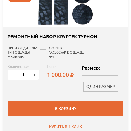
РЕМОНТНЫЙ НАБОР KRYPTEK TYPHON
ПРОИЗВОДИТЕЛЬ:
KRYPTEK
ТИП ОДЕЖДЫ:
АКСЕССУАР К ОДЕЖДЕ
МЕМБРАНА:
НЕТ
Количество:
Цена:
Размер:
1 000.00
-
+
ОДИН РАЗМЕР
В КОРЗИНУ
КУПИТЬ В 1 КЛИК