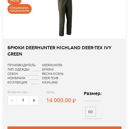
-40%
Специальное
предложение
БРЮКИ DEERHUNTER HIGHLAND DEER-TEX IVY
GREEN
ПРОИЗВОДИТЕЛЬ:
DEERHUNTER
ТИП ОДЕЖДЫ:
БРЮКИ
СЕЗОН:
ВЕСНА-ОСЕНЬ
МЕМБРАНА:
DEER-TEX®
КОЛЛЕКЦИЯ:
HIGHLAND
Количество:
Цена:
Размер:
14 000.00
-
+
60