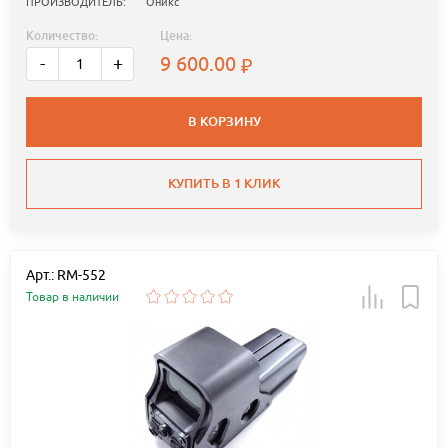
ПРОИЗВОДИТЕЛЬ:
Оникс
Количество:
Цена:
9 600.00
-
+
В КОРЗИНУ
КУПИТЬ В 1 КЛИК
Арт.: RM-552
Товар в наличии