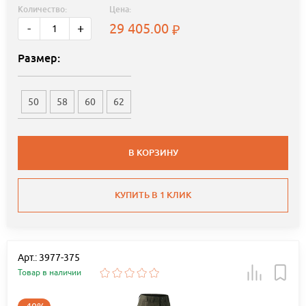
Количество:
Цена:
29 405.00
-
+
Размер:
50
58
60
62
В КОРЗИНУ
КУПИТЬ В 1 КЛИК
Арт.: 3977-375
Товар в наличии