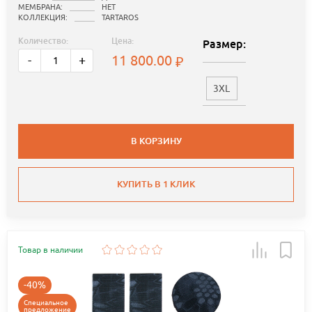
МЕМБРАНА:
НЕТ
КОЛЛЕКЦИЯ:
TARTAROS
Количество:
Цена:
Размер:
11 800.00
-
+
3XL
В КОРЗИНУ
КУПИТЬ В 1 КЛИК
Товар в наличии
-40%
Специальное
предложение