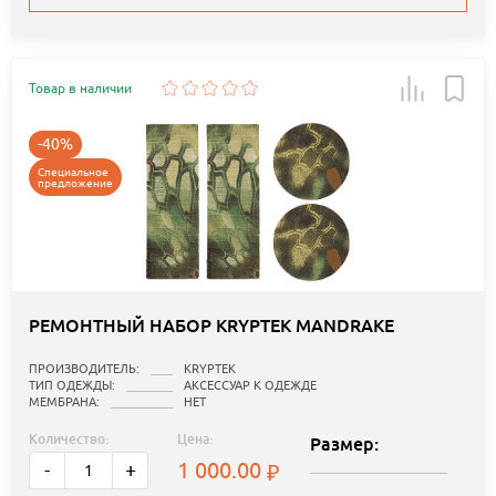
Товар в наличии
-40%
Специальное
предложение
РЕМОНТНЫЙ НАБОР KRYPTEK MANDRAKE
ПРОИЗВОДИТЕЛЬ:
KRYPTEK
ТИП ОДЕЖДЫ:
АКСЕССУАР К ОДЕЖДЕ
МЕМБРАНА:
НЕТ
Количество:
Цена:
Размер:
1 000.00
-
+