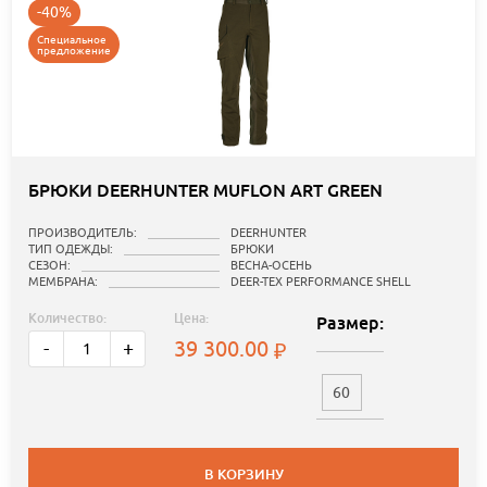
-40%
Специальное
предложение
БРЮКИ DEERHUNTER MUFLON ART GREEN
ПРОИЗВОДИТЕЛЬ:
DEERHUNTER
ТИП ОДЕЖДЫ:
БРЮКИ
СЕЗОН:
ВЕСНА-ОСЕНЬ
МЕМБРАНА:
DEER-TEX PERFORMANCE SHELL
Количество:
Цена:
Размер:
39 300.00
-
+
60
В КОРЗИНУ