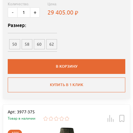
Количество:
Цена:
29 405.00
-
+
Размер:
50
58
60
62
В КОРЗИНУ
КУПИТЬ В 1 КЛИК
Арт.: 3977-375
Товар в наличии