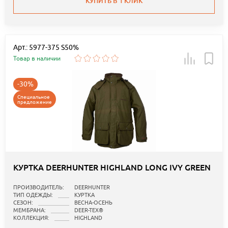
КУПИТЬ В 1 КЛИК
Арт.: 5977-375 S50%
Товар в наличии
-30%
Специальное
предложение
КУРТКА DEERHUNTER HIGHLAND LONG IVY GREEN
ПРОИЗВОДИТЕЛЬ:
DEERHUNTER
ТИП ОДЕЖДЫ:
КУРТКА
СЕЗОН:
ВЕСНА-ОСЕНЬ
МЕМБРАНА:
DEER-TEX®
КОЛЛЕКЦИЯ:
HIGHLAND