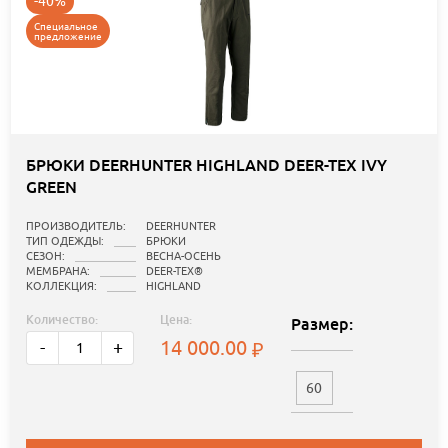
-40%
Специальное
предложение
БРЮКИ DEERHUNTER HIGHLAND DEER-TEX IVY
GREEN
ПРОИЗВОДИТЕЛЬ:
DEERHUNTER
ТИП ОДЕЖДЫ:
БРЮКИ
СЕЗОН:
ВЕСНА-ОСЕНЬ
МЕМБРАНА:
DEER-TEX®
КОЛЛЕКЦИЯ:
HIGHLAND
Количество:
Цена:
Размер:
14 000.00
-
+
60