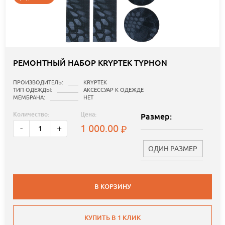
РЕМОНТНЫЙ НАБОР KRYPTEK TYPHON
ПРОИЗВОДИТЕЛЬ:
KRYPTEK
ТИП ОДЕЖДЫ:
АКСЕССУАР К ОДЕЖДЕ
МЕМБРАНА:
НЕТ
Количество:
Цена:
Размер:
1 000.00
-
+
ОДИН РАЗМЕР
В КОРЗИНУ
КУПИТЬ В 1 КЛИК