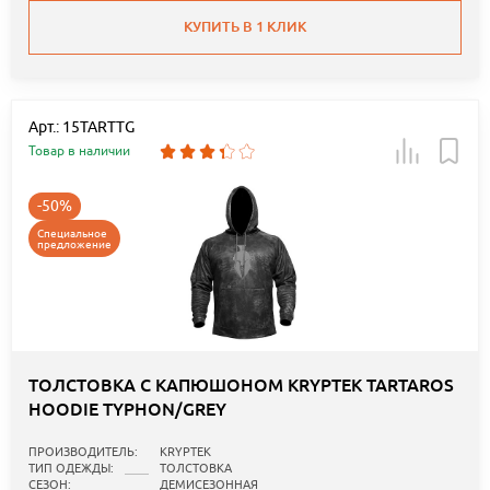
КУПИТЬ В 1 КЛИК
Арт.: 15TARTTG
Товар в наличии
-50%
Специальное
предложение
ТОЛСТОВКА С КАПЮШОНОМ KRYPTEK TARTAROS
HOODIE TYPHON/GREY
ПРОИЗВОДИТЕЛЬ:
KRYPTEK
ТИП ОДЕЖДЫ:
ТОЛСТОВКА
СЕЗОН:
ДЕМИСЕЗОННАЯ