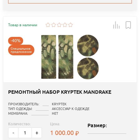
Товар в наличии
-40%
Специальное
предложение
РЕМОНТНЫЙ НАБОР KRYPTEK MANDRAKE
ПРОИЗВОДИТЕЛЬ:
KRYPTEK
ТИП ОДЕЖДЫ:
АКСЕССУАР К ОДЕЖДЕ
МЕМБРАНА:
НЕТ
Количество:
Цена:
Размер:
1 000.00
-
+