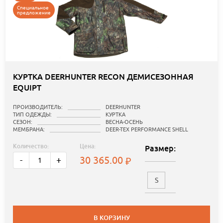
Специальное
предложение
КУРТКА DEERHUNTER RECON ДЕМИСЕЗОННАЯ
EQUIPT
ПРОИЗВОДИТЕЛЬ:
DEERHUNTER
ТИП ОДЕЖДЫ:
КУРТКА
СЕЗОН:
ВЕСНА-ОСЕНЬ
МЕМБРАНА:
DEER-TEX PERFORMANCE SHELL
Количество:
Цена:
Размер:
30 365.00
-
+
S
В КОРЗИНУ