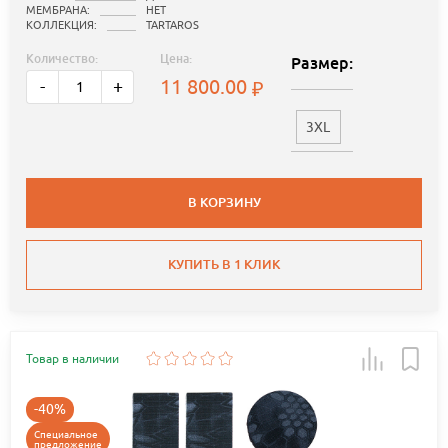
МЕМБРАНА:
НЕТ
КОЛЛЕКЦИЯ:
TARTAROS
Количество:
Цена:
Размер:
11 800.00
-
+
3XL
В КОРЗИНУ
КУПИТЬ В 1 КЛИК
Товар в наличии
-40%
Специальное
предложение