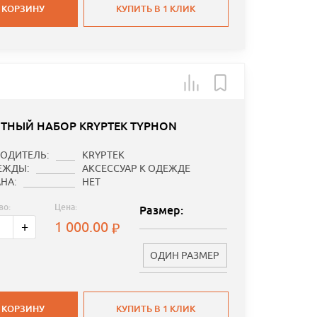
 КОРЗИНУ
КУПИТЬ В 1 КЛИК
ТНЫЙ НАБОР KRYPTEK TYPHON
ОДИТЕЛЬ:
KRYPTEK
ЕЖДЫ:
АКСЕССУАР К ОДЕЖДЕ
НА:
НЕТ
во:
Цена:
Размер:
1 000.00
+
ОДИН РАЗМЕР
 КОРЗИНУ
КУПИТЬ В 1 КЛИК