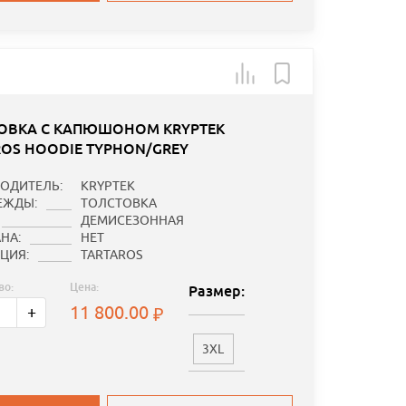
ОВКА С КАПЮШОНОМ KRYPTEK
ROS HOODIE TYPHON/GREY
ОДИТЕЛЬ:
KRYPTEK
ЕЖДЫ:
ТОЛСТОВКА
ДЕМИСЕЗОННАЯ
НА:
НЕТ
ЦИЯ:
TARTAROS
во:
Цена:
Размер:
11 800.00
+
3XL