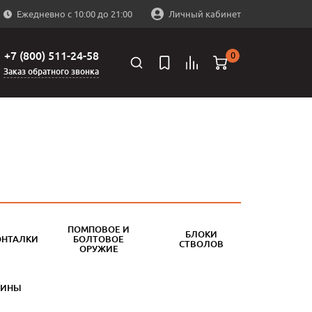
Ежедневно с 10:00 до 21:00
Личный кабинет
+7 (800) 511-24-58
0
Заказ обратного звонка
ПОМПОВОЕ И
БЛОКИ
ОНТАЛКИ
БОЛТОВОЕ
СТВОЛОВ
ОРУЖИЕ
БИНЫ