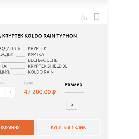
А KRYPTEK KOLDO RAIN TYPHON
ОДИТЕЛЬ:
KRYPTEK
ЕЖДЫ:
КУРТКА
ВЕСНА-ОСЕНЬ
НА:
KRYPTEK SHIELD 3L
ЦИЯ:
KOLDO RAIN
во:
Цена:
Размер:
47 200.00
+
S
 КОРЗИНУ
КУПИТЬ В 1 КЛИК