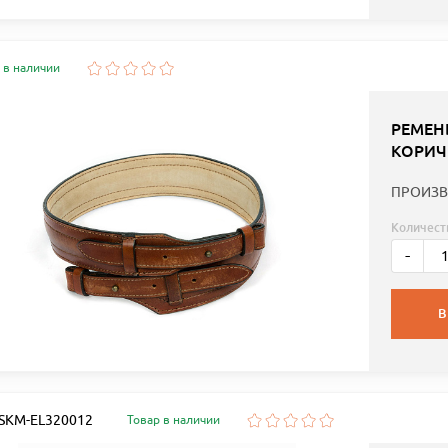
 в наличии
РЕМЕН
КОРИЧ
ПРОИЗВ
Количест
-
В
: SKM-EL320012
Товар в наличии