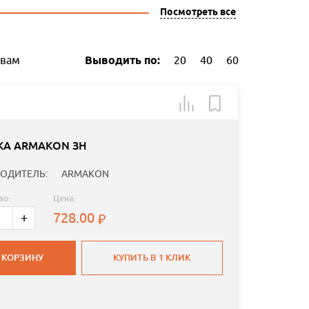
Посмотреть все
ывам
Выводить по:
20
40
60
КА ARMAKON ЗН
ОДИТЕЛЬ:
ARMAKON
во:
Цена:
728.00
+
 КОРЗИНУ
КУПИТЬ В 1 КЛИК