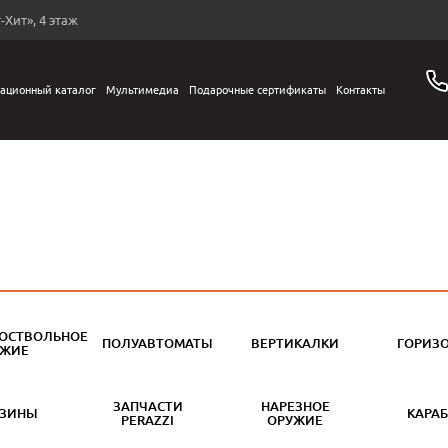
-Хит», 4 этаж
ационный каталог
Мультимедиа
Подарочные сертификаты
Контакты
ОСТВОЛЬНОЕ
ПОЛУАВТОМАТЫ
ВЕРТИКАЛКИ
ГОРИЗ
УЖИЕ
ЗАПЧАСТИ
НАРЕЗНОЕ
АЗИНЫ
КАРА
PERAZZI
ОРУЖИЕ