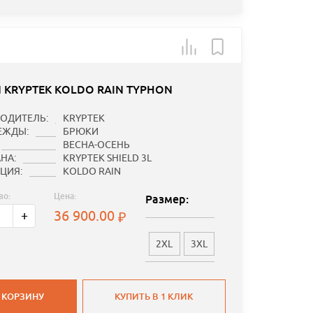
 KRYPTEK KOLDO RAIN TYPHON
ОДИТЕЛЬ:
KRYPTEK
ЕЖДЫ:
БРЮКИ
ВЕСНА-ОСЕНЬ
НА:
KRYPTEK SHIELD 3L
ЦИЯ:
KOLDO RAIN
во:
Цена:
Размер:
36 900.00
+
2XL
3XL
 КОРЗИНУ
КУПИТЬ В 1 КЛИК