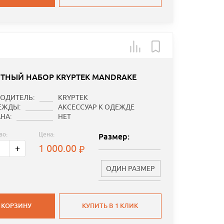
ТНЫЙ НАБОР KRYPTEK MANDRAKE
ОДИТЕЛЬ:
KRYPTEK
ЕЖДЫ:
АКСЕССУАР К ОДЕЖДЕ
НА:
НЕТ
во:
Цена:
Размер:
1 000.00
+
ОДИН РАЗМЕР
 КОРЗИНУ
КУПИТЬ В 1 КЛИК