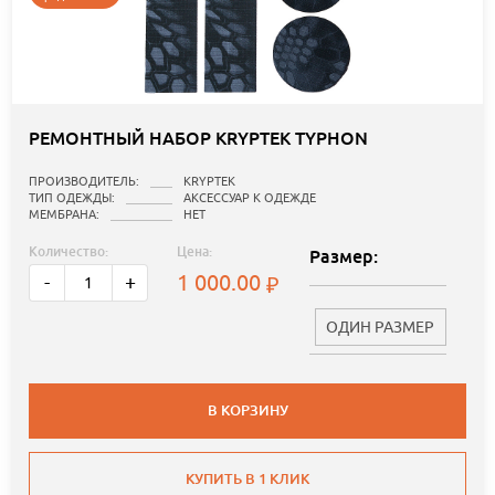
РЕМОНТНЫЙ НАБОР KRYPTEK TYPHON
ПРОИЗВОДИТЕЛЬ:
KRYPTEK
ТИП ОДЕЖДЫ:
АКСЕССУАР К ОДЕЖДЕ
МЕМБРАНА:
НЕТ
Количество:
Цена:
Размер:
1 000.00
-
+
ОДИН РАЗМЕР
В КОРЗИНУ
КУПИТЬ В 1 КЛИК