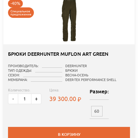
-40%
Специальное
предложение
БРЮКИ DEERHUNTER MUFLON ART GREEN
ПРОИЗВОДИТЕЛЬ:
DEERHUNTER
ТИП ОДЕЖДЫ:
БРЮКИ
СЕЗОН:
ВЕСНА-ОСЕНЬ
МЕМБРАНА:
DEER-TEX PERFORMANCE SHELL
Количество:
Цена:
Размер:
39 300.00
-
+
60
В КОРЗИНУ