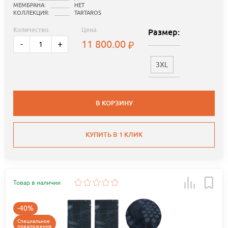
МЕМБРАНА:
НЕТ
КОЛЛЕКЦИЯ:
TARTAROS
Количество:
Цена:
Размер:
11 800.00
-
+
3XL
В КОРЗИНУ
КУПИТЬ В 1 КЛИК
Товар в наличии
-40%
Специальное
предложение