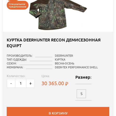
Специальное
предложение
КУРТКА DEERHUNTER RECON ДЕМИСЕЗОННАЯ
EQUIPT
ПРОИЗВОДИТЕЛЬ:
DEERHUNTER
ТИП ОДЕЖДЫ:
КУРТКА
СЕЗОН:
ВЕСНА-ОСЕНЬ
МЕМБРАНА:
DEER-TEX PERFORMANCE SHELL
Количество:
Цена:
Размер:
30 365.00
-
+
S
В КОРЗИНУ