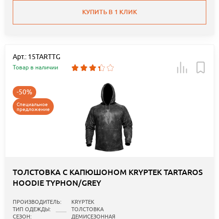
КУПИТЬ В 1 КЛИК
Арт.: 15TARTTG
Товар в наличии
-50%
Специальное
предложение
ТОЛСТОВКА С КАПЮШОНОМ KRYPTEK TARTAROS
HOODIE TYPHON/GREY
ПРОИЗВОДИТЕЛЬ:
KRYPTEK
ТИП ОДЕЖДЫ:
ТОЛСТОВКА
СЕЗОН:
ДЕМИСЕЗОННАЯ