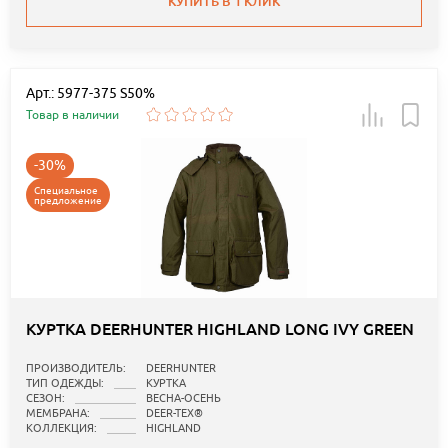
КУПИТЬ В 1 КЛИК
Арт.: 5977-375 S50%
Товар в наличии
-30%
Специальное
предложение
КУРТКА DEERHUNTER HIGHLAND LONG IVY GREEN
ПРОИЗВОДИТЕЛЬ:
DEERHUNTER
ТИП ОДЕЖДЫ:
КУРТКА
СЕЗОН:
ВЕСНА-ОСЕНЬ
МЕМБРАНА:
DEER-TEX®
КОЛЛЕКЦИЯ:
HIGHLAND