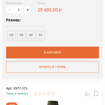
Количество:
Цена:
29 405.00
-
+
Размер:
50
58
60
62
В КОРЗИНУ
КУПИТЬ В 1 КЛИК
Арт.: 3977-375
Товар в наличии