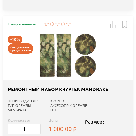
Товар в наличии
-40%
Специальное
предложение
РЕМОНТНЫЙ НАБОР KRYPTEK MANDRAKE
ПРОИЗВОДИТЕЛЬ:
KRYPTEK
ТИП ОДЕЖДЫ:
АКСЕССУАР К ОДЕЖДЕ
МЕМБРАНА:
НЕТ
Количество:
Цена:
Размер:
1 000.00
-
+