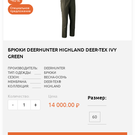
-40%
Специальное
предложение
БРЮКИ DEERHUNTER HIGHLAND DEER-TEX IVY
GREEN
ПРОИЗВОДИТЕЛЬ:
DEERHUNTER
ТИП ОДЕЖДЫ:
БРЮКИ
СЕЗОН:
ВЕСНА-ОСЕНЬ
МЕМБРАНА:
DEER-TEX®
КОЛЛЕКЦИЯ:
HIGHLAND
Количество:
Цена:
Размер:
14 000.00
-
+
60