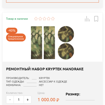
Товар в наличии
-40%
Специальное
предложение
РЕМОНТНЫЙ НАБОР KRYPTEK MANDRAKE
ПРОИЗВОДИТЕЛЬ:
KRYPTEK
ТИП ОДЕЖДЫ:
АКСЕССУАР К ОДЕЖДЕ
МЕМБРАНА:
НЕТ
Количество:
Цена:
Размер:
1 000.00
-
+