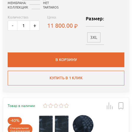
МЕМБРАНА:
НЕТ
КОЛЛЕКЦИЯ:
TARTAROS
Количество:
Цена:
Размер:
11 800.00
-
+
3XL
В КОРЗИНУ
КУПИТЬ В 1 КЛИК
Товар в наличии
-40%
Специальное
предложение