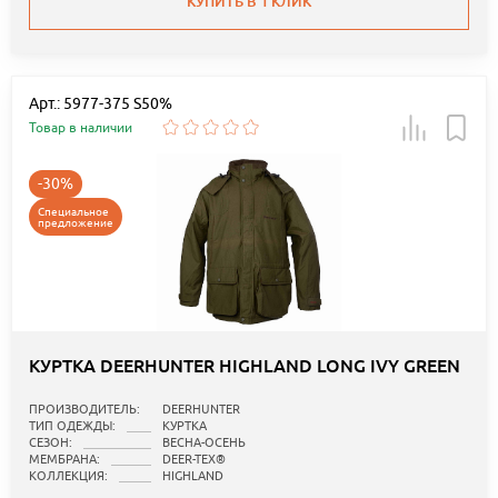
КУПИТЬ В 1 КЛИК
Арт.: 5977-375 S50%
Товар в наличии
-30%
Специальное
предложение
КУРТКА DEERHUNTER HIGHLAND LONG IVY GREEN
ПРОИЗВОДИТЕЛЬ:
DEERHUNTER
ТИП ОДЕЖДЫ:
КУРТКА
СЕЗОН:
ВЕСНА-ОСЕНЬ
МЕМБРАНА:
DEER-TEX®
КОЛЛЕКЦИЯ:
HIGHLAND