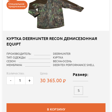
Специальное
предложение
КУРТКА DEERHUNTER RECON ДЕМИСЕЗОННАЯ
EQUIPT
ПРОИЗВОДИТЕЛЬ:
DEERHUNTER
ТИП ОДЕЖДЫ:
КУРТКА
СЕЗОН:
ВЕСНА-ОСЕНЬ
МЕМБРАНА:
DEER-TEX PERFORMANCE SHELL
Количество:
Цена:
Размер:
30 365.00
-
+
S
В КОРЗИНУ