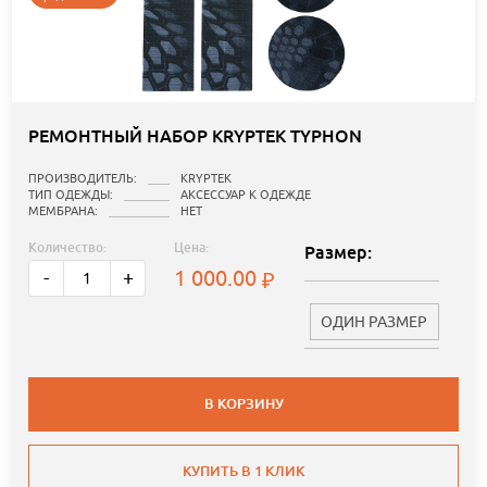
РЕМОНТНЫЙ НАБОР KRYPTEK TYPHON
ПРОИЗВОДИТЕЛЬ:
KRYPTEK
ТИП ОДЕЖДЫ:
АКСЕССУАР К ОДЕЖДЕ
МЕМБРАНА:
НЕТ
Количество:
Цена:
Размер:
1 000.00
-
+
ОДИН РАЗМЕР
В КОРЗИНУ
КУПИТЬ В 1 КЛИК