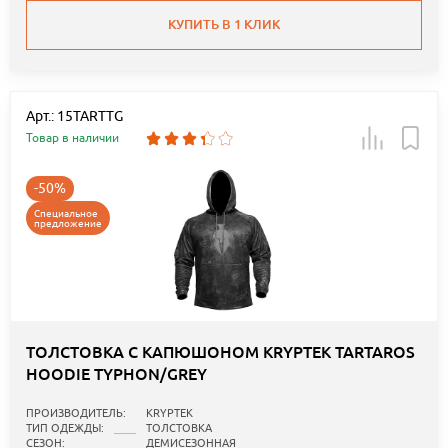
КУПИТЬ В 1 КЛИК
Арт.: 15TARTTG
Товар в наличии
-50%
Специальное
предложение
ТОЛСТОВКА С КАПЮШОНОМ KRYPTEK TARTAROS
HOODIE TYPHON/GREY
ПРОИЗВОДИТЕЛЬ:
KRYPTEK
ТИП ОДЕЖДЫ:
ТОЛСТОВКА
СЕЗОН:
ДЕМИСЕЗОННАЯ