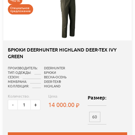
-40%
Специальное
предложение
БРЮКИ DEERHUNTER HIGHLAND DEER-TEX IVY
GREEN
ПРОИЗВОДИТЕЛЬ:
DEERHUNTER
ТИП ОДЕЖДЫ:
БРЮКИ
СЕЗОН:
ВЕСНА-ОСЕНЬ
МЕМБРАНА:
DEER-TEX®
КОЛЛЕКЦИЯ:
HIGHLAND
Количество:
Цена:
Размер:
14 000.00
-
+
60