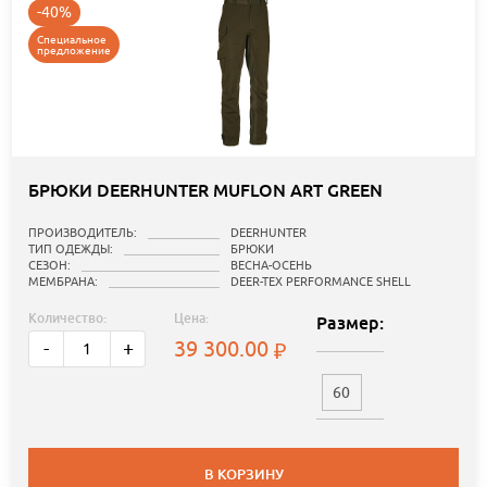
-40%
Специальное
предложение
БРЮКИ DEERHUNTER MUFLON ART GREEN
ПРОИЗВОДИТЕЛЬ:
DEERHUNTER
ТИП ОДЕЖДЫ:
БРЮКИ
СЕЗОН:
ВЕСНА-ОСЕНЬ
МЕМБРАНА:
DEER-TEX PERFORMANCE SHELL
Количество:
Цена:
Размер:
39 300.00
-
+
60
В КОРЗИНУ