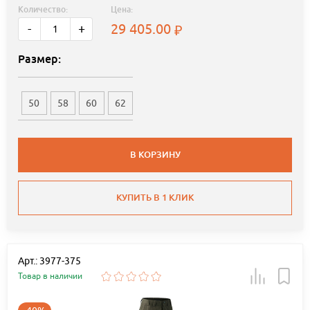
Количество:
Цена:
29 405.00
-
+
Размер:
50
58
60
62
В КОРЗИНУ
КУПИТЬ В 1 КЛИК
Арт.: 3977-375
Товар в наличии