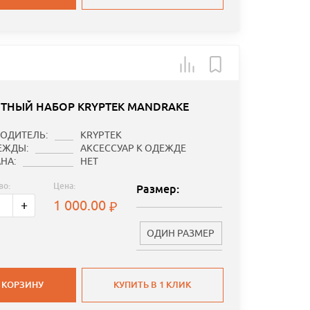
ТНЫЙ НАБОР KRYPTEK MANDRAKE
ОДИТЕЛЬ:
KRYPTEK
ЕЖДЫ:
АКСЕССУАР К ОДЕЖДЕ
НА:
НЕТ
во:
Цена:
Размер:
1 000.00
+
ОДИН РАЗМЕР
 КОРЗИНУ
КУПИТЬ В 1 КЛИК