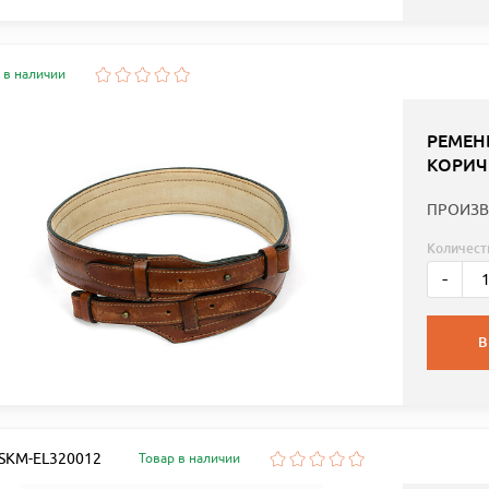
 в наличии
РЕМЕН
КОРИЧ
ПРОИЗВ
Количест
-
В
: SKM-EL320012
Товар в наличии