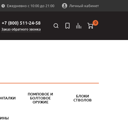
Ежедневно с 10:00 до 21:00
Личный кабинет
+7 (800) 511-24-58
0
Заказ обратного звонка
ПОМПОВОЕ И
БЛОКИ
ОНТАЛКИ
БОЛТОВОЕ
СТВОЛОВ
ОРУЖИЕ
БИНЫ