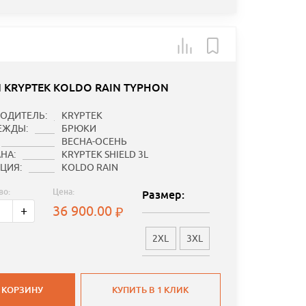
 KRYPTEK KOLDO RAIN TYPHON
ОДИТЕЛЬ:
KRYPTEK
ЕЖДЫ:
БРЮКИ
ВЕСНА-ОСЕНЬ
НА:
KRYPTEK SHIELD 3L
ЦИЯ:
KOLDO RAIN
во:
Цена:
Размер:
36 900.00
+
2XL
3XL
 КОРЗИНУ
КУПИТЬ В 1 КЛИК