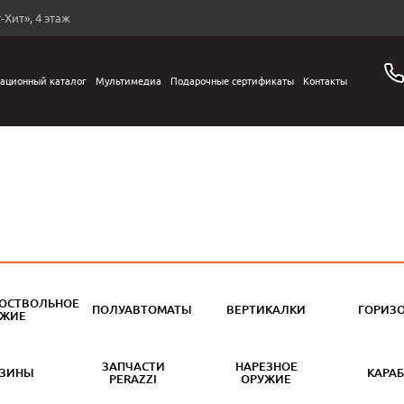
-Хит», 4 этаж
ационный каталог
Мультимедиа
Подарочные сертификаты
Контакты
ОСТВОЛЬНОЕ
ПОЛУАВТОМАТЫ
ВЕРТИКАЛКИ
ГОРИЗ
УЖИЕ
ЗАПЧАСТИ
НАРЕЗНОЕ
АЗИНЫ
КАРА
PERAZZI
ОРУЖИЕ