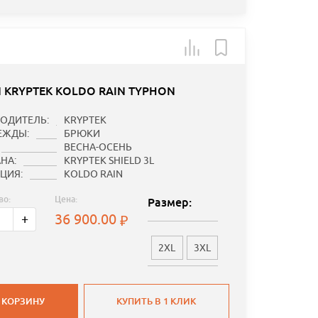
 KRYPTEK KOLDO RAIN TYPHON
ОДИТЕЛЬ:
KRYPTEK
ЕЖДЫ:
БРЮКИ
ВЕСНА-ОСЕНЬ
НА:
KRYPTEK SHIELD 3L
ЦИЯ:
KOLDO RAIN
во:
Цена:
Размер:
36 900.00
+
2XL
3XL
 КОРЗИНУ
КУПИТЬ В 1 КЛИК