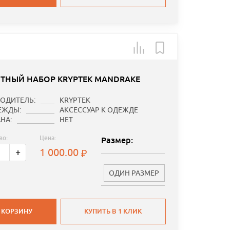
ТНЫЙ НАБОР KRYPTEK MANDRAKE
ОДИТЕЛЬ:
KRYPTEK
ЕЖДЫ:
АКСЕССУАР К ОДЕЖДЕ
НА:
НЕТ
во:
Цена:
Размер:
1 000.00
+
ОДИН РАЗМЕР
 КОРЗИНУ
КУПИТЬ В 1 КЛИК