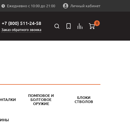
Ежедневно с 10:00 до 21:00
Личный кабинет
+7 (800) 511-24-58
0
Заказ обратного звонка
ПОМПОВОЕ И
БЛОКИ
ОНТАЛКИ
БОЛТОВОЕ
СТВОЛОВ
ОРУЖИЕ
БИНЫ