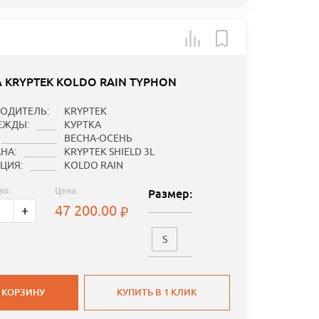
А KRYPTEK KOLDO RAIN TYPHON
ОДИТЕЛЬ:
KRYPTEK
ЕЖДЫ:
КУРТКА
ВЕСНА-ОСЕНЬ
НА:
KRYPTEK SHIELD 3L
ЦИЯ:
KOLDO RAIN
во:
Цена:
Размер:
47 200.00
+
S
 КОРЗИНУ
КУПИТЬ В 1 КЛИК