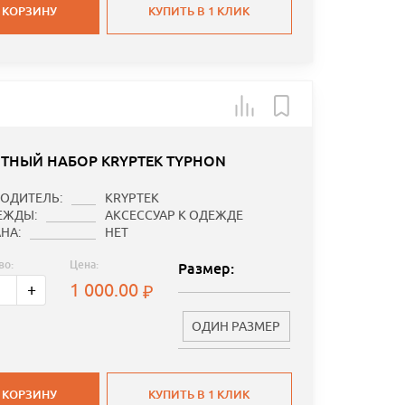
 КОРЗИНУ
КУПИТЬ В 1 КЛИК
ТНЫЙ НАБОР KRYPTEK TYPHON
ОДИТЕЛЬ:
KRYPTEK
ЕЖДЫ:
АКСЕССУАР К ОДЕЖДЕ
НА:
НЕТ
во:
Цена:
Размер:
1 000.00
+
ОДИН РАЗМЕР
 КОРЗИНУ
КУПИТЬ В 1 КЛИК