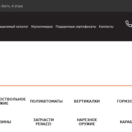
-Хит», 4 этаж
ационный каталог
Мультимедиа
Подарочные сертификаты
Контакты
ОСТВОЛЬНОЕ
ПОЛУАВТОМАТЫ
ВЕРТИКАЛКИ
ГОРИЗ
УЖИЕ
ЗАПЧАСТИ
НАРЕЗНОЕ
АЗИНЫ
КАРА
PERAZZI
ОРУЖИЕ