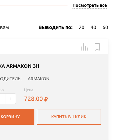
Посмотреть все
ывам
Выводить по:
20
40
60
КА ARMAKON ЗН
ОДИТЕЛЬ:
ARMAKON
во:
Цена:
728.00
+
 КОРЗИНУ
КУПИТЬ В 1 КЛИК