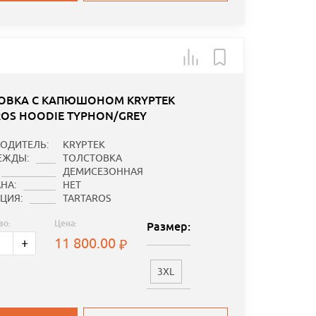
ОВКА С КАПЮШОНОМ KRYPTEK
ROS HOODIE TYPHON/GREY
ОДИТЕЛЬ:
KRYPTEK
ЕЖДЫ:
ТОЛСТОВКА
ДЕМИСЕЗОННАЯ
НА:
НЕТ
ЦИЯ:
TARTAROS
во:
Цена:
Размер:
11 800.00
+
3XL