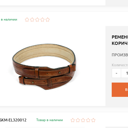
 в наличии
РЕМЕН
КОРИЧ
ПРОИЗВ
Количест
-
В
: SKM-EL320012
Товар в наличии