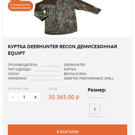
Специальное
предложение
КУРТКА DEERHUNTER RECON ДЕМИСЕЗОННАЯ
EQUIPT
ПРОИЗВОДИТЕЛЬ:
DEERHUNTER
ТИП ОДЕЖДЫ:
КУРТКА
СЕЗОН:
ВЕСНА-ОСЕНЬ
МЕМБРАНА:
DEER-TEX PERFORMANCE SHELL
Количество:
Цена:
Размер:
30 365.00
-
+
S
В КОРЗИНУ