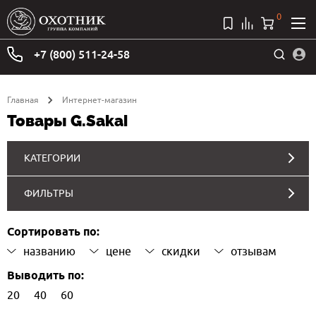
0
+7 (800) 511-24-58
Главная
Интернет-магазин
Товары G.sakai
КАТЕГОРИИ
ФИЛЬТРЫ
Сортировать по:
названию
цене
скидки
отзывам
Выводить по:
20
40
60