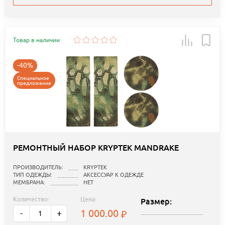
Товар в наличии
-40%
Специальное
предложение
РЕМОНТНЫЙ НАБОР KRYPTEK MANDRAKE
ПРОИЗВОДИТЕЛЬ:
KRYPTEK
ТИП ОДЕЖДЫ:
АКСЕССУАР К ОДЕЖДЕ
МЕМБРАНА:
НЕТ
Количество:
Цена:
Размер:
1 000.00
-
+