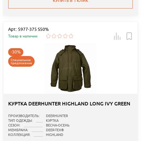
КУПИТЬ В 1 КЛИК
Арт.: 5977-375 S50%
Товар в наличии
-30%
Специальное
предложение
КУРТКА DEERHUNTER HIGHLAND LONG IVY GREEN
ПРОИЗВОДИТЕЛЬ:
DEERHUNTER
ТИП ОДЕЖДЫ:
КУРТКА
СЕЗОН:
ВЕСНА-ОСЕНЬ
МЕМБРАНА:
DEER-TEX®
КОЛЛЕКЦИЯ:
HIGHLAND