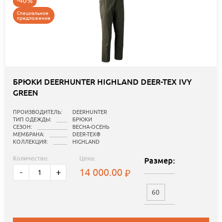
-40%
Специальное
предложение
БРЮКИ DEERHUNTER HIGHLAND DEER-TEX IVY
GREEN
ПРОИЗВОДИТЕЛЬ:
DEERHUNTER
ТИП ОДЕЖДЫ:
БРЮКИ
СЕЗОН:
ВЕСНА-ОСЕНЬ
МЕМБРАНА:
DEER-TEX®
КОЛЛЕКЦИЯ:
HIGHLAND
Количество:
Цена:
Размер:
14 000.00
-
+
60