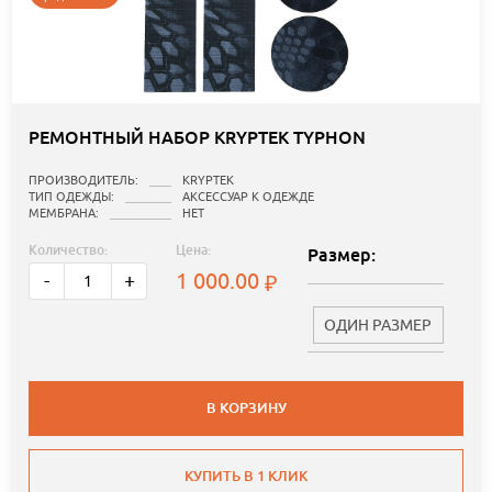
РЕМОНТНЫЙ НАБОР KRYPTEK TYPHON
ПРОИЗВОДИТЕЛЬ:
KRYPTEK
ТИП ОДЕЖДЫ:
АКСЕССУАР К ОДЕЖДЕ
МЕМБРАНА:
НЕТ
Количество:
Цена:
Размер:
1 000.00
-
+
ОДИН РАЗМЕР
В КОРЗИНУ
КУПИТЬ В 1 КЛИК