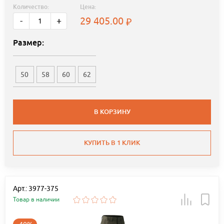
Количество:
Цена:
29 405.00
-
+
Размер:
50
58
60
62
В КОРЗИНУ
КУПИТЬ В 1 КЛИК
Арт.: 3977-375
Товар в наличии