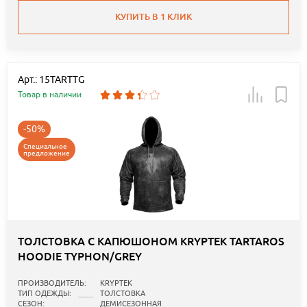
КУПИТЬ В 1 КЛИК
Арт.: 15TARTTG
Товар в наличии
-50%
Специальное
предложение
ТОЛСТОВКА С КАПЮШОНОМ KRYPTEK TARTAROS
HOODIE TYPHON/GREY
ПРОИЗВОДИТЕЛЬ:
KRYPTEK
ТИП ОДЕЖДЫ:
ТОЛСТОВКА
СЕЗОН:
ДЕМИСЕЗОННАЯ