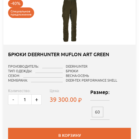
-40%
Специальное
предложение
БРЮКИ DEERHUNTER MUFLON ART GREEN
ПРОИЗВОДИТЕЛЬ:
DEERHUNTER
ТИП ОДЕЖДЫ:
БРЮКИ
СЕЗОН:
ВЕСНА-ОСЕНЬ
МЕМБРАНА:
DEER-TEX PERFORMANCE SHELL
Количество:
Цена:
Размер:
39 300.00
-
+
60
В КОРЗИНУ