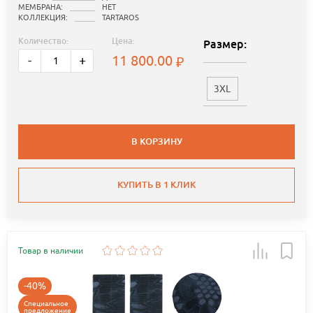
МЕМБРАНА:
НЕТ
КОЛЛЕКЦИЯ:
TARTAROS
Количество:
Цена:
Размер:
11 800.00
-
+
3XL
В КОРЗИНУ
КУПИТЬ В 1 КЛИК
Товар в наличии
-40%
Специальное
предложение