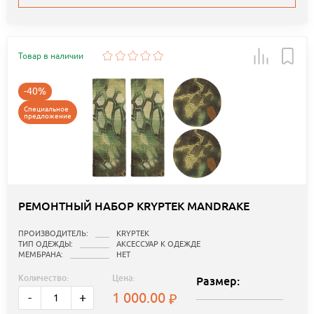
Товар в наличии
-40%
Специальное
предложение
РЕМОНТНЫЙ НАБОР KRYPTEK MANDRAKE
ПРОИЗВОДИТЕЛЬ:
KRYPTEK
ТИП ОДЕЖДЫ:
АКСЕССУАР К ОДЕЖДЕ
МЕМБРАНА:
НЕТ
Количество:
Цена:
Размер:
1 000.00
-
+