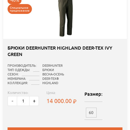
-40%
Специальное
предложение
БРЮКИ DEERHUNTER HIGHLAND DEER-TEX IVY
GREEN
ПРОИЗВОДИТЕЛЬ:
DEERHUNTER
ТИП ОДЕЖДЫ:
БРЮКИ
СЕЗОН:
ВЕСНА-ОСЕНЬ
МЕМБРАНА:
DEER-TEX®
КОЛЛЕКЦИЯ:
HIGHLAND
Количество:
Цена:
Размер:
14 000.00
-
+
60