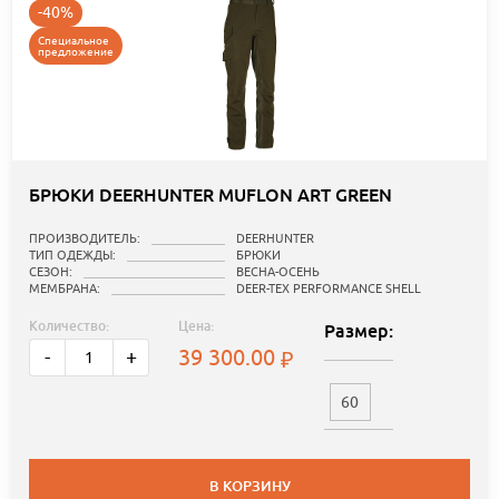
-40%
Специальное
предложение
БРЮКИ DEERHUNTER MUFLON ART GREEN
ПРОИЗВОДИТЕЛЬ:
DEERHUNTER
ТИП ОДЕЖДЫ:
БРЮКИ
СЕЗОН:
ВЕСНА-ОСЕНЬ
МЕМБРАНА:
DEER-TEX PERFORMANCE SHELL
Количество:
Цена:
Размер:
39 300.00
-
+
60
В КОРЗИНУ