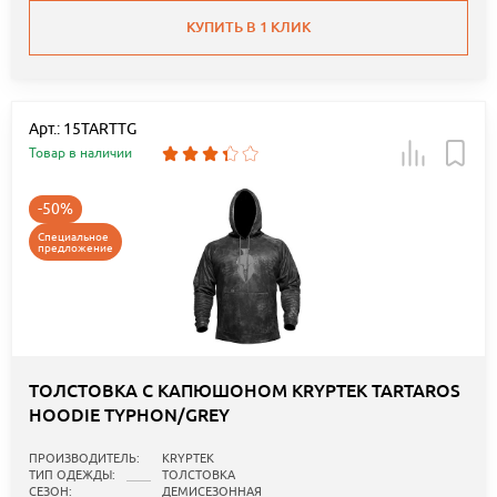
КУПИТЬ В 1 КЛИК
Арт.: 15TARTTG
Товар в наличии
-50%
Специальное
предложение
ТОЛСТОВКА С КАПЮШОНОМ KRYPTEK TARTAROS
HOODIE TYPHON/GREY
ПРОИЗВОДИТЕЛЬ:
KRYPTEK
ТИП ОДЕЖДЫ:
ТОЛСТОВКА
СЕЗОН:
ДЕМИСЕЗОННАЯ