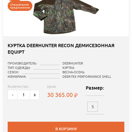
Специальное
предложение
КУРТКА DEERHUNTER RECON ДЕМИСЕЗОННАЯ
EQUIPT
ПРОИЗВОДИТЕЛЬ:
DEERHUNTER
ТИП ОДЕЖДЫ:
КУРТКА
СЕЗОН:
ВЕСНА-ОСЕНЬ
МЕМБРАНА:
DEER-TEX PERFORMANCE SHELL
Количество:
Цена:
Размер:
30 365.00
-
+
S
В КОРЗИНУ