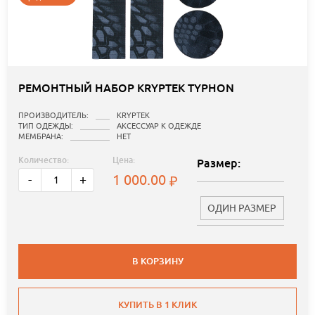
РЕМОНТНЫЙ НАБОР KRYPTEK TYPHON
ПРОИЗВОДИТЕЛЬ:
KRYPTEK
ТИП ОДЕЖДЫ:
АКСЕССУАР К ОДЕЖДЕ
МЕМБРАНА:
НЕТ
Количество:
Цена:
Размер:
1 000.00
-
+
ОДИН РАЗМЕР
В КОРЗИНУ
КУПИТЬ В 1 КЛИК