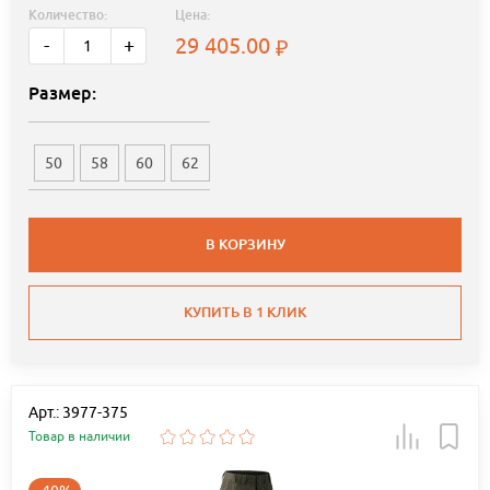
Количество:
Цена:
29 405.00
-
+
Размер:
50
58
60
62
В КОРЗИНУ
КУПИТЬ В 1 КЛИК
Арт.: 3977-375
Товар в наличии