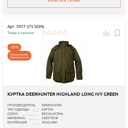
КУПИТЬ В 1 КЛИК
Арт.: 5977-375 S50%
Товар в наличии
-30%
Специальное
предложение
КУРТКА DEERHUNTER HIGHLAND LONG IVY GREEN
ПРОИЗВОДИТЕЛЬ:
DEERHUNTER
ТИП ОДЕЖДЫ:
КУРТКА
СЕЗОН:
ВЕСНА-ОСЕНЬ
МЕМБРАНА:
DEER-TEX®
КОЛЛЕКЦИЯ:
HIGHLAND