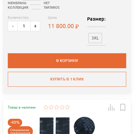
МЕМБРАНА:
НЕТ
КОЛЛЕКЦИЯ:
TARTAROS
Количество:
Цена:
Размер:
11 800.00
-
+
3XL
В КОРЗИНУ
КУПИТЬ В 1 КЛИК
Товар в наличии
-40%
Специальное
предложение