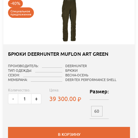
-40%
Специальное
предложение
БРЮКИ DEERHUNTER MUFLON ART GREEN
ПРОИЗВОДИТЕЛЬ:
DEERHUNTER
ТИП ОДЕЖДЫ:
БРЮКИ
СЕЗОН:
ВЕСНА-ОСЕНЬ
МЕМБРАНА:
DEER-TEX PERFORMANCE SHELL
Количество:
Цена:
Размер:
39 300.00
-
+
60
В КОРЗИНУ