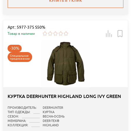
КУПИТЬ В 1 КЛИК
Арт.: 5977-375 S50%
Товар в наличии
-30%
Специальное
предложение
КУРТКА DEERHUNTER HIGHLAND LONG IVY GREEN
ПРОИЗВОДИТЕЛЬ:
DEERHUNTER
ТИП ОДЕЖДЫ:
КУРТКА
СЕЗОН:
ВЕСНА-ОСЕНЬ
МЕМБРАНА:
DEER-TEX®
КОЛЛЕКЦИЯ:
HIGHLAND