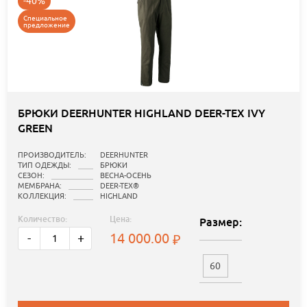
-40%
Специальное
предложение
БРЮКИ DEERHUNTER HIGHLAND DEER-TEX IVY
GREEN
ПРОИЗВОДИТЕЛЬ:
DEERHUNTER
ТИП ОДЕЖДЫ:
БРЮКИ
СЕЗОН:
ВЕСНА-ОСЕНЬ
МЕМБРАНА:
DEER-TEX®
КОЛЛЕКЦИЯ:
HIGHLAND
Количество:
Цена:
Размер:
14 000.00
-
+
60