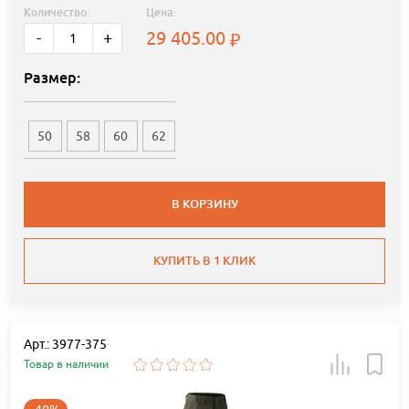
Количество:
Цена:
29 405.00
-
+
Размер:
50
58
60
62
В КОРЗИНУ
КУПИТЬ В 1 КЛИК
Арт.: 3977-375
Товар в наличии