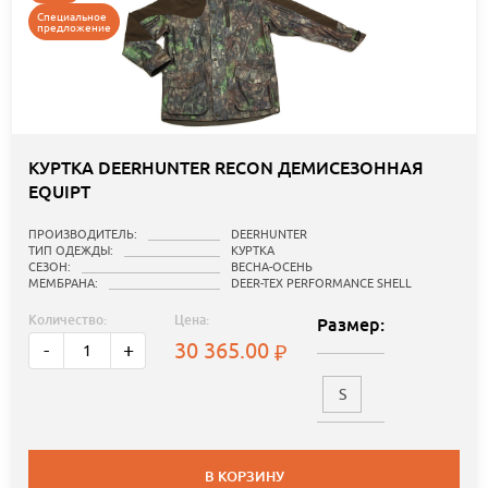
Специальное
предложение
КУРТКА DEERHUNTER RECON ДЕМИСЕЗОННАЯ
EQUIPT
ПРОИЗВОДИТЕЛЬ:
DEERHUNTER
ТИП ОДЕЖДЫ:
КУРТКА
СЕЗОН:
ВЕСНА-ОСЕНЬ
МЕМБРАНА:
DEER-TEX PERFORMANCE SHELL
Количество:
Цена:
Размер:
30 365.00
-
+
S
В КОРЗИНУ