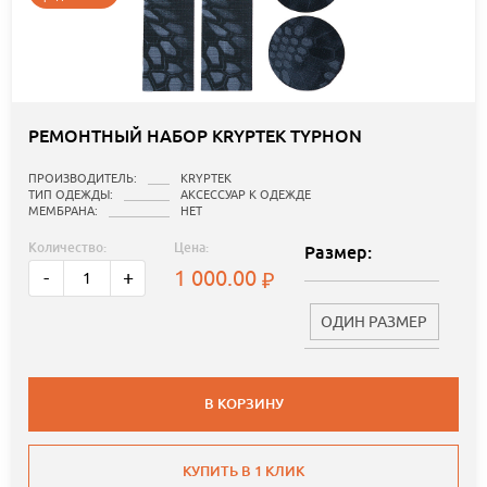
РЕМОНТНЫЙ НАБОР KRYPTEK TYPHON
ПРОИЗВОДИТЕЛЬ:
KRYPTEK
ТИП ОДЕЖДЫ:
АКСЕССУАР К ОДЕЖДЕ
МЕМБРАНА:
НЕТ
Количество:
Цена:
Размер:
1 000.00
-
+
ОДИН РАЗМЕР
В КОРЗИНУ
КУПИТЬ В 1 КЛИК