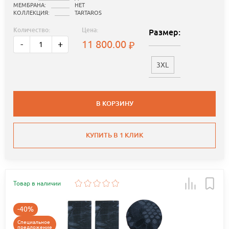
МЕМБРАНА:
НЕТ
КОЛЛЕКЦИЯ:
TARTAROS
Количество:
Цена:
Размер:
11 800.00
-
+
3XL
В КОРЗИНУ
КУПИТЬ В 1 КЛИК
Товар в наличии
-40%
Специальное
предложение