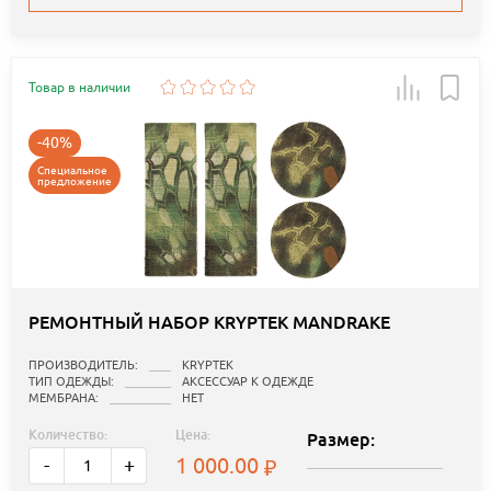
Товар в наличии
-40%
Специальное
предложение
РЕМОНТНЫЙ НАБОР KRYPTEK MANDRAKE
ПРОИЗВОДИТЕЛЬ:
KRYPTEK
ТИП ОДЕЖДЫ:
АКСЕССУАР К ОДЕЖДЕ
МЕМБРАНА:
НЕТ
Количество:
Цена:
Размер:
1 000.00
-
+