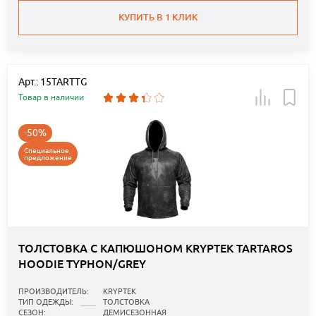
КУПИТЬ В 1 КЛИК
Арт.: 15TARTTG
Товар в наличии
-50%
Специальное
предложение
ТОЛСТОВКА С КАПЮШОНОМ KRYPTEK TARTAROS
HOODIE TYPHON/GREY
ПРОИЗВОДИТЕЛЬ:
KRYPTEK
ТИП ОДЕЖДЫ:
ТОЛСТОВКА
СЕЗОН:
ДЕМИСЕЗОННАЯ