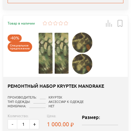
Товар в наличии
-40%
Специальное
предложение
РЕМОНТНЫЙ НАБОР KRYPTEK MANDRAKE
ПРОИЗВОДИТЕЛЬ:
KRYPTEK
ТИП ОДЕЖДЫ:
АКСЕССУАР К ОДЕЖДЕ
МЕМБРАНА:
НЕТ
Количество:
Цена:
Размер:
1 000.00
-
+