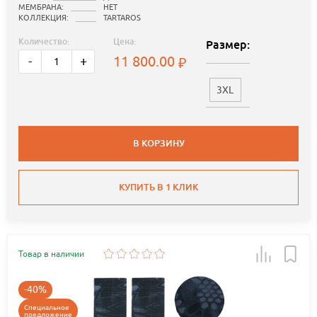
МЕМБРАНА:
НЕТ
КОЛЛЕКЦИЯ:
TARTAROS
Количество:
Цена:
Размер:
11 800.00
-
+
3XL
В КОРЗИНУ
КУПИТЬ В 1 КЛИК
Товар в наличии
-40%
Специальное
предложение