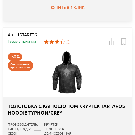
КУПИТЬ В 1 КЛИК
Арт.: 15TARTTG
Товар в наличии
-50%
Специальное
предложение
ТОЛСТОВКА С КАПЮШОНОМ KRYPTEK TARTAROS
HOODIE TYPHON/GREY
ПРОИЗВОДИТЕЛЬ:
KRYPTEK
ТИП ОДЕЖДЫ:
ТОЛСТОВКА
СЕЗОН:
ДЕМИСЕЗОННАЯ