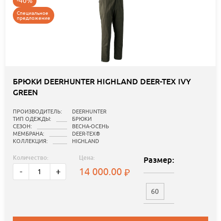
-40%
Специальное
предложение
БРЮКИ DEERHUNTER HIGHLAND DEER-TEX IVY
GREEN
ПРОИЗВОДИТЕЛЬ:
DEERHUNTER
ТИП ОДЕЖДЫ:
БРЮКИ
СЕЗОН:
ВЕСНА-ОСЕНЬ
МЕМБРАНА:
DEER-TEX®
КОЛЛЕКЦИЯ:
HIGHLAND
Количество:
Цена:
Размер:
14 000.00
-
+
60