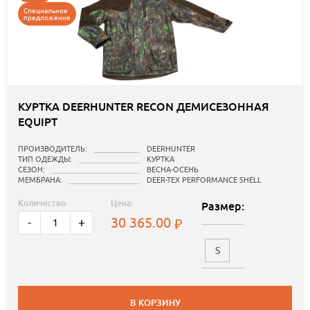
Специальное
предложение
КУРТКА DEERHUNTER RECON ДЕМИСЕЗОННАЯ
EQUIPT
ПРОИЗВОДИТЕЛЬ:
DEERHUNTER
ТИП ОДЕЖДЫ:
КУРТКА
СЕЗОН:
ВЕСНА-ОСЕНЬ
МЕМБРАНА:
DEER-TEX PERFORMANCE SHELL
Количество:
Цена:
Размер:
30 365.00
-
+
S
В КОРЗИНУ