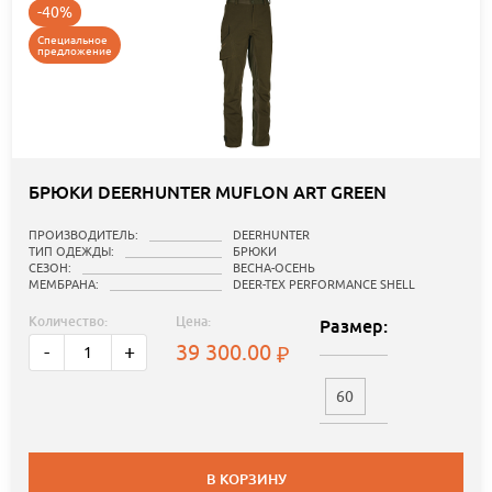
-40%
Специальное
предложение
БРЮКИ DEERHUNTER MUFLON ART GREEN
ПРОИЗВОДИТЕЛЬ:
DEERHUNTER
ТИП ОДЕЖДЫ:
БРЮКИ
СЕЗОН:
ВЕСНА-ОСЕНЬ
МЕМБРАНА:
DEER-TEX PERFORMANCE SHELL
Количество:
Цена:
Размер:
39 300.00
-
+
60
В КОРЗИНУ