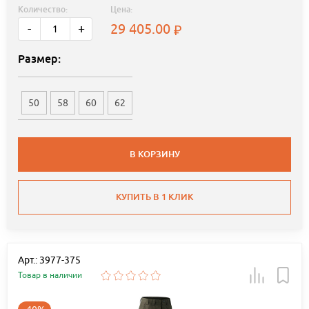
Количество:
Цена:
29 405.00
-
+
Размер:
50
58
60
62
В КОРЗИНУ
КУПИТЬ В 1 КЛИК
Арт.: 3977-375
Товар в наличии