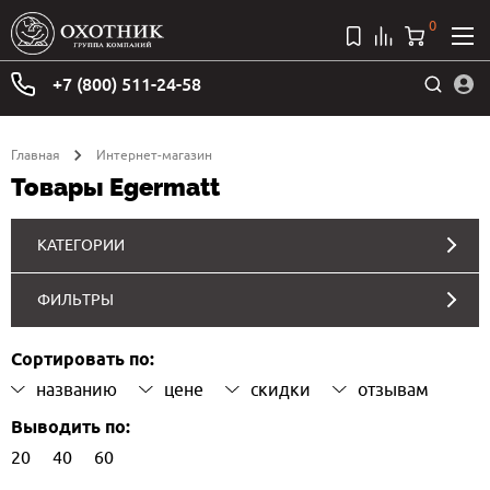
0
+7 (800) 511-24-58
Главная
Интернет-магазин
Товары Egermatt
КАТЕГОРИИ
ФИЛЬТРЫ
Сортировать по:
названию
цене
скидки
отзывам
Выводить по:
20
40
60