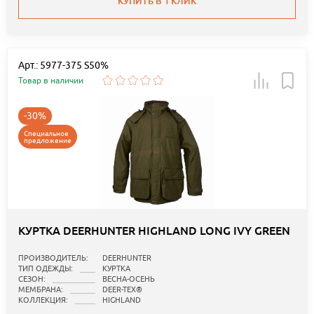
КУПИТЬ В 1 КЛИК
Арт.: 5977-375 S50%
Товар в наличии
-30%
Специальное
предложение
КУРТКА DEERHUNTER HIGHLAND LONG IVY GREEN
ПРОИЗВОДИТЕЛЬ:
DEERHUNTER
ТИП ОДЕЖДЫ:
КУРТКА
СЕЗОН:
ВЕСНА-ОСЕНЬ
МЕМБРАНА:
DEER-TEX®
КОЛЛЕКЦИЯ:
HIGHLAND