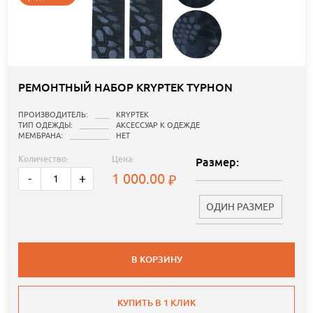
РЕМОНТНЫЙ НАБОР KRYPTEK TYPHON
ПРОИЗВОДИТЕЛЬ:
KRYPTEK
ТИП ОДЕЖДЫ:
АКСЕССУАР К ОДЕЖДЕ
МЕМБРАНА:
НЕТ
Количество:
Цена:
Размер:
1 000.00
-
+
ОДИН РАЗМЕР
В КОРЗИНУ
КУПИТЬ В 1 КЛИК