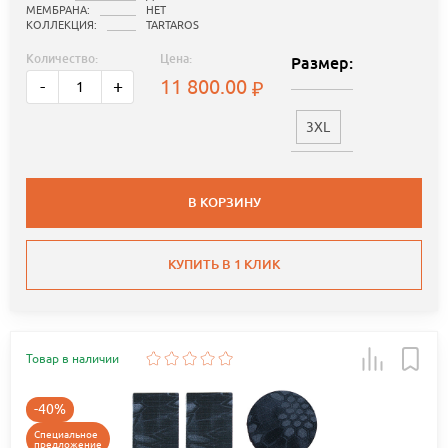
МЕМБРАНА:
НЕТ
КОЛЛЕКЦИЯ:
TARTAROS
Количество:
Цена:
Размер:
11 800.00
-
+
3XL
В КОРЗИНУ
КУПИТЬ В 1 КЛИК
Товар в наличии
-40%
Специальное
предложение