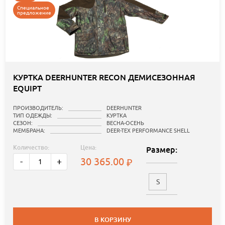
Специальное
предложение
КУРТКА DEERHUNTER RECON ДЕМИСЕЗОННАЯ
EQUIPT
ПРОИЗВОДИТЕЛЬ:
DEERHUNTER
ТИП ОДЕЖДЫ:
КУРТКА
СЕЗОН:
ВЕСНА-ОСЕНЬ
МЕМБРАНА:
DEER-TEX PERFORMANCE SHELL
Количество:
Цена:
Размер:
30 365.00
-
+
S
В КОРЗИНУ