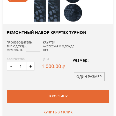
РЕМОНТНЫЙ НАБОР KRYPTEK TYPHON
ПРОИЗВОДИТЕЛЬ:
KRYPTEK
ТИП ОДЕЖДЫ:
АКСЕССУАР К ОДЕЖДЕ
МЕМБРАНА:
НЕТ
Количество:
Цена:
Размер:
1 000.00
-
+
ОДИН РАЗМЕР
В КОРЗИНУ
КУПИТЬ В 1 КЛИК