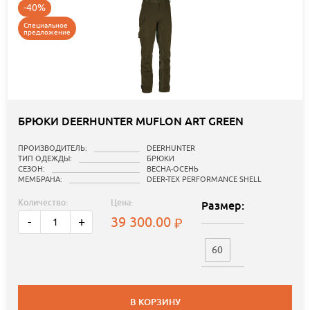
-40%
Специальное
предложение
БРЮКИ DEERHUNTER MUFLON ART GREEN
ПРОИЗВОДИТЕЛЬ:
DEERHUNTER
ТИП ОДЕЖДЫ:
БРЮКИ
СЕЗОН:
ВЕСНА-ОСЕНЬ
МЕМБРАНА:
DEER-TEX PERFORMANCE SHELL
Количество:
Цена:
Размер:
39 300.00
-
+
60
В КОРЗИНУ