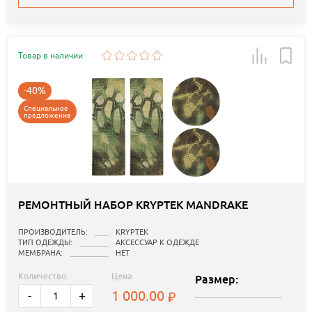
Товар в наличии
-40%
Специальное
предложение
РЕМОНТНЫЙ НАБОР KRYPTEK MANDRAKE
ПРОИЗВОДИТЕЛЬ:
KRYPTEK
ТИП ОДЕЖДЫ:
АКСЕССУАР К ОДЕЖДЕ
МЕМБРАНА:
НЕТ
Количество:
Цена:
Размер:
1 000.00
-
+