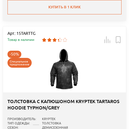
КУПИТЬ В 1 КЛИК
Арт.: 15TARTTG
Товар в наличии
-50%
Специальное
предложение
ТОЛСТОВКА С КАПЮШОНОМ KRYPTEK TARTAROS
HOODIE TYPHON/GREY
ПРОИЗВОДИТЕЛЬ:
KRYPTEK
ТИП ОДЕЖДЫ:
ТОЛСТОВКА
СЕЗОН:
ДЕМИСЕЗОННАЯ