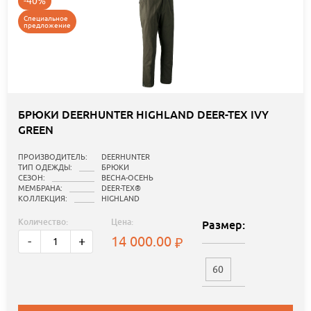
-40%
Специальное
предложение
БРЮКИ DEERHUNTER HIGHLAND DEER-TEX IVY
GREEN
ПРОИЗВОДИТЕЛЬ:
DEERHUNTER
ТИП ОДЕЖДЫ:
БРЮКИ
СЕЗОН:
ВЕСНА-ОСЕНЬ
МЕМБРАНА:
DEER-TEX®
КОЛЛЕКЦИЯ:
HIGHLAND
Количество:
Цена:
Размер:
14 000.00
-
+
60