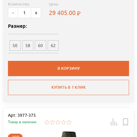
Количество:
Цена:
29 405.00
-
+
Размер:
50
58
60
62
В КОРЗИНУ
КУПИТЬ В 1 КЛИК
Арт.: 3977-375
Товар в наличии