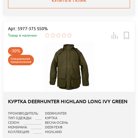
КУПИТЬ В 1 КЛИК
Арт.: 5977-375 S50%
Товар в наличии
-30%
Специальное
предложение
КУРТКА DEERHUNTER HIGHLAND LONG IVY GREEN
ПРОИЗВОДИТЕЛЬ:
DEERHUNTER
ТИП ОДЕЖДЫ:
КУРТКА
СЕЗОН:
ВЕСНА-ОСЕНЬ
МЕМБРАНА:
DEER-TEX®
КОЛЛЕКЦИЯ:
HIGHLAND