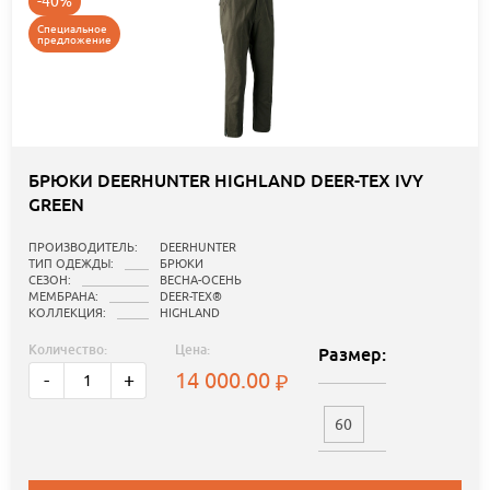
-40%
Специальное
предложение
БРЮКИ DEERHUNTER HIGHLAND DEER-TEX IVY
GREEN
ПРОИЗВОДИТЕЛЬ:
DEERHUNTER
ТИП ОДЕЖДЫ:
БРЮКИ
СЕЗОН:
ВЕСНА-ОСЕНЬ
МЕМБРАНА:
DEER-TEX®
КОЛЛЕКЦИЯ:
HIGHLAND
Количество:
Цена:
Размер:
14 000.00
-
+
60