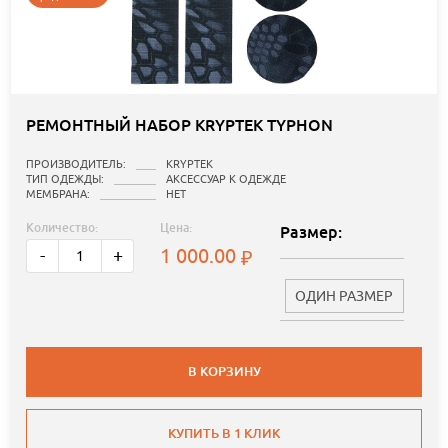
РЕМОНТНЫЙ НАБОР KRYPTEK TYPHON
ПРОИЗВОДИТЕЛЬ:
KRYPTEK
ТИП ОДЕЖДЫ:
АКСЕССУАР К ОДЕЖДЕ
МЕМБРАНА:
НЕТ
Количество:
Цена:
Размер:
1 000.00
-
+
ОДИН РАЗМЕР
В КОРЗИНУ
КУПИТЬ В 1 КЛИК