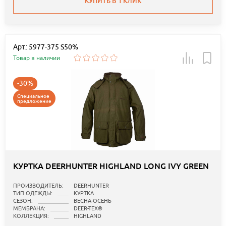
КУПИТЬ В 1 КЛИК
Арт.: 5977-375 S50%
Товар в наличии
-30%
Специальное
предложение
КУРТКА DEERHUNTER HIGHLAND LONG IVY GREEN
ПРОИЗВОДИТЕЛЬ:
DEERHUNTER
ТИП ОДЕЖДЫ:
КУРТКА
СЕЗОН:
ВЕСНА-ОСЕНЬ
МЕМБРАНА:
DEER-TEX®
КОЛЛЕКЦИЯ:
HIGHLAND