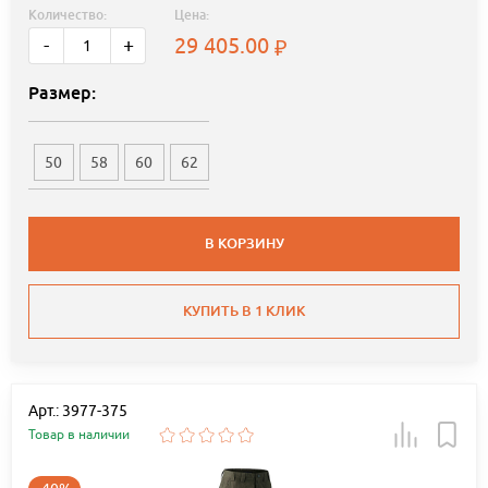
Количество:
Цена:
29 405.00
-
+
Размер:
50
58
60
62
В КОРЗИНУ
КУПИТЬ В 1 КЛИК
Арт.: 3977-375
Товар в наличии