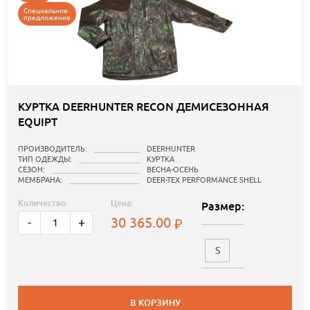
Специальное
предложение
КУРТКА DEERHUNTER RECON ДЕМИСЕЗОННАЯ
EQUIPT
ПРОИЗВОДИТЕЛЬ:
DEERHUNTER
ТИП ОДЕЖДЫ:
КУРТКА
СЕЗОН:
ВЕСНА-ОСЕНЬ
МЕМБРАНА:
DEER-TEX PERFORMANCE SHELL
Количество:
Цена:
Размер:
30 365.00
-
+
S
В КОРЗИНУ