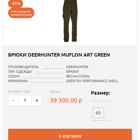
-40%
Специальное
предложение
БРЮКИ DEERHUNTER MUFLON ART GREEN
ПРОИЗВОДИТЕЛЬ:
DEERHUNTER
ТИП ОДЕЖДЫ:
БРЮКИ
СЕЗОН:
ВЕСНА-ОСЕНЬ
МЕМБРАНА:
DEER-TEX PERFORMANCE SHELL
Количество:
Цена:
Размер:
39 300.00
-
+
60
В КОРЗИНУ