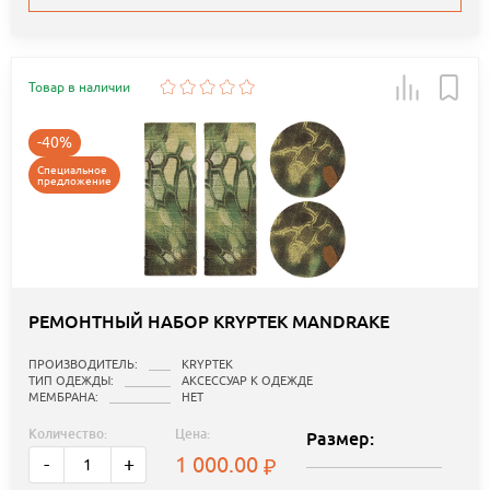
Товар в наличии
-40%
Специальное
предложение
РЕМОНТНЫЙ НАБОР KRYPTEK MANDRAKE
ПРОИЗВОДИТЕЛЬ:
KRYPTEK
ТИП ОДЕЖДЫ:
АКСЕССУАР К ОДЕЖДЕ
МЕМБРАНА:
НЕТ
Количество:
Цена:
Размер:
1 000.00
-
+