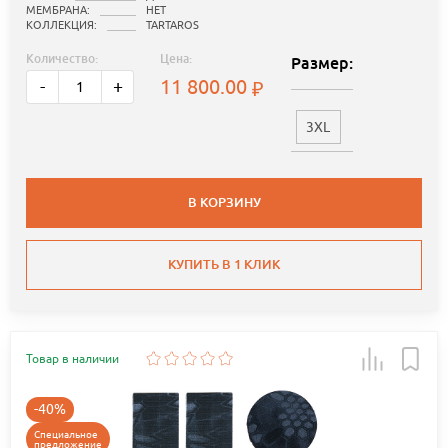
МЕМБРАНА:
НЕТ
КОЛЛЕКЦИЯ:
TARTAROS
Количество:
Цена:
Размер:
11 800.00
-
+
3XL
В КОРЗИНУ
КУПИТЬ В 1 КЛИК
Товар в наличии
-40%
Специальное
предложение