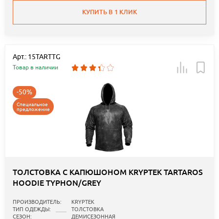
КУПИТЬ В 1 КЛИК
Арт.: 15TARTTG
Товар в наличии
-50%
Специальное
предложение
ТОЛСТОВКА С КАПЮШОНОМ KRYPTEK TARTAROS
HOODIE TYPHON/GREY
ПРОИЗВОДИТЕЛЬ:
KRYPTEK
ТИП ОДЕЖДЫ:
ТОЛСТОВКА
СЕЗОН:
ДЕМИСЕЗОННАЯ