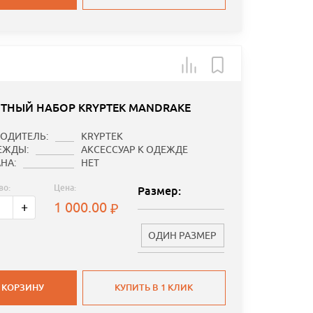
ТНЫЙ НАБОР KRYPTEK MANDRAKE
ОДИТЕЛЬ:
KRYPTEK
ЕЖДЫ:
АКСЕССУАР К ОДЕЖДЕ
НА:
НЕТ
во:
Цена:
Размер:
1 000.00
+
ОДИН РАЗМЕР
 КОРЗИНУ
КУПИТЬ В 1 КЛИК