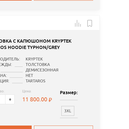
ОВКА С КАПЮШОНОМ KRYPTEK
ROS HOODIE TYPHON/GREY
ОДИТЕЛЬ:
KRYPTEK
ЕЖДЫ:
ТОЛСТОВКА
ДЕМИСЕЗОННАЯ
НА:
НЕТ
ЦИЯ:
TARTAROS
во:
Цена:
Размер:
11 800.00
+
3XL