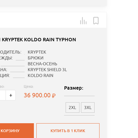
 KRYPTEK KOLDO RAIN TYPHON
ОДИТЕЛЬ:
KRYPTEK
ЕЖДЫ:
БРЮКИ
ВЕСНА-ОСЕНЬ
НА:
KRYPTEK SHIELD 3L
ЦИЯ:
KOLDO RAIN
во:
Цена:
Размер:
36 900.00
+
2XL
3XL
 КОРЗИНУ
КУПИТЬ В 1 КЛИК