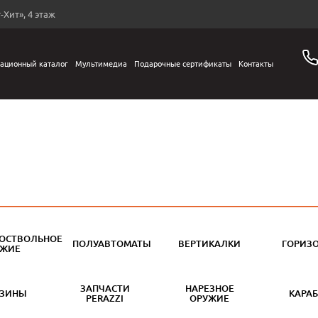
-Хит», 4 этаж
ационный каталог
Мультимедиа
Подарочные сертификаты
Контакты
ОСТВОЛЬНОЕ
ПОЛУАВТОМАТЫ
ВЕРТИКАЛКИ
ГОРИЗ
УЖИЕ
ЗАПЧАСТИ
НАРЕЗНОЕ
АЗИНЫ
КАРА
PERAZZI
ОРУЖИЕ