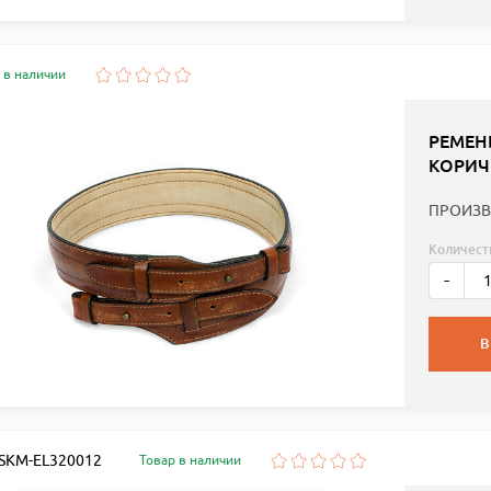
 в наличии
РЕМЕН
КОРИЧ
ПРОИЗВ
Количест
-
В
: SKM-EL320012
Товар в наличии