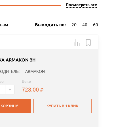
Посмотреть все
ывам
Выводить по:
20
40
60
КА ARMAKON ЗН
ОДИТЕЛЬ:
ARMAKON
во:
Цена:
728.00
+
 КОРЗИНУ
КУПИТЬ В 1 КЛИК