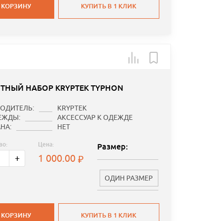
 КОРЗИНУ
КУПИТЬ В 1 КЛИК
ТНЫЙ НАБОР KRYPTEK TYPHON
ОДИТЕЛЬ:
KRYPTEK
ЕЖДЫ:
АКСЕССУАР К ОДЕЖДЕ
НА:
НЕТ
во:
Цена:
Размер:
1 000.00
+
ОДИН РАЗМЕР
 КОРЗИНУ
КУПИТЬ В 1 КЛИК