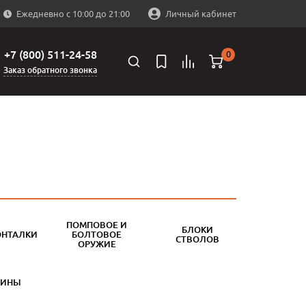
Ежедневно с 10:00 до 21:00
Личный кабинет
+7 (800) 511-24-58
0
Заказ обратного звонка
ПОМПОВОЕ И
БЛОКИ
ОНТАЛКИ
БОЛТОВОЕ
СТВОЛОВ
ОРУЖИЕ
БИНЫ