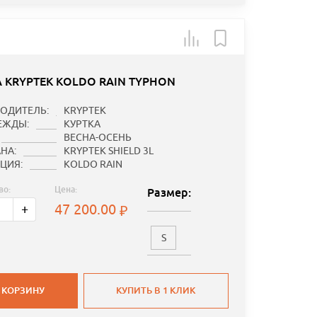
А KRYPTEK KOLDO RAIN TYPHON
ОДИТЕЛЬ:
KRYPTEK
ЕЖДЫ:
КУРТКА
ВЕСНА-ОСЕНЬ
НА:
KRYPTEK SHIELD 3L
ЦИЯ:
KOLDO RAIN
во:
Цена:
Размер:
47 200.00
+
S
 КОРЗИНУ
КУПИТЬ В 1 КЛИК