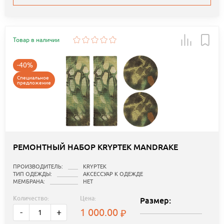
Товар в наличии
-40%
Специальное
предложение
РЕМОНТНЫЙ НАБОР KRYPTEK MANDRAKE
ПРОИЗВОДИТЕЛЬ:
KRYPTEK
ТИП ОДЕЖДЫ:
АКСЕССУАР К ОДЕЖДЕ
МЕМБРАНА:
НЕТ
Количество:
Цена:
Размер:
1 000.00
-
+