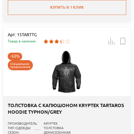
КУПИТЬ В 1 КЛИК
Арт.: 15TARTTG
Товар в наличии
-50%
Специальное
предложение
ТОЛСТОВКА С КАПЮШОНОМ KRYPTEK TARTAROS
HOODIE TYPHON/GREY
ПРОИЗВОДИТЕЛЬ:
KRYPTEK
ТИП ОДЕЖДЫ:
ТОЛСТОВКА
СЕЗОН:
ДЕМИСЕЗОННАЯ