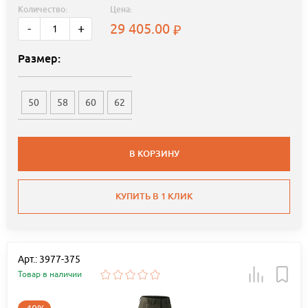
Количество:
Цена:
29 405.00
-
+
Размер:
50
58
60
62
В КОРЗИНУ
КУПИТЬ В 1 КЛИК
Арт.: 3977-375
Товар в наличии