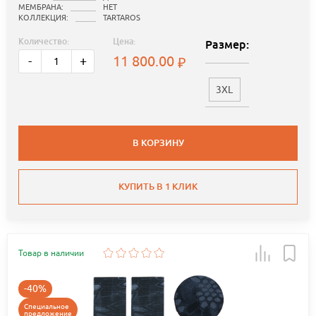
МЕМБРАНА:
НЕТ
КОЛЛЕКЦИЯ:
TARTAROS
Количество:
Цена:
Размер:
11 800.00
-
+
3XL
В КОРЗИНУ
КУПИТЬ В 1 КЛИК
Товар в наличии
-40%
Специальное
предложение