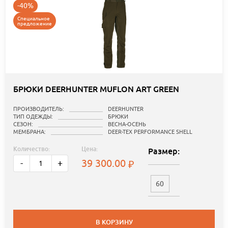
-40%
Специальное
предложение
БРЮКИ DEERHUNTER MUFLON ART GREEN
ПРОИЗВОДИТЕЛЬ:
DEERHUNTER
ТИП ОДЕЖДЫ:
БРЮКИ
СЕЗОН:
ВЕСНА-ОСЕНЬ
МЕМБРАНА:
DEER-TEX PERFORMANCE SHELL
Количество:
Цена:
Размер:
39 300.00
-
+
60
В КОРЗИНУ