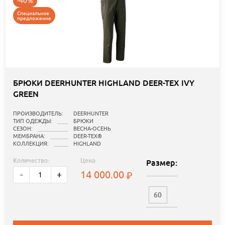
-40%
Специальное
предложение
БРЮКИ DEERHUNTER HIGHLAND DEER-TEX IVY
GREEN
ПРОИЗВОДИТЕЛЬ:
DEERHUNTER
ТИП ОДЕЖДЫ:
БРЮКИ
СЕЗОН:
ВЕСНА-ОСЕНЬ
МЕМБРАНА:
DEER-TEX®
КОЛЛЕКЦИЯ:
HIGHLAND
Количество:
Цена:
Размер:
14 000.00
-
+
60