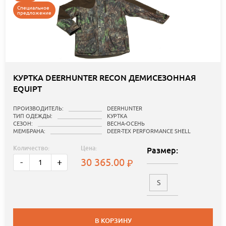
Специальное
предложение
КУРТКА DEERHUNTER RECON ДЕМИСЕЗОННАЯ
EQUIPT
ПРОИЗВОДИТЕЛЬ:
DEERHUNTER
ТИП ОДЕЖДЫ:
КУРТКА
СЕЗОН:
ВЕСНА-ОСЕНЬ
МЕМБРАНА:
DEER-TEX PERFORMANCE SHELL
Количество:
Цена:
Размер:
30 365.00
-
+
S
В КОРЗИНУ