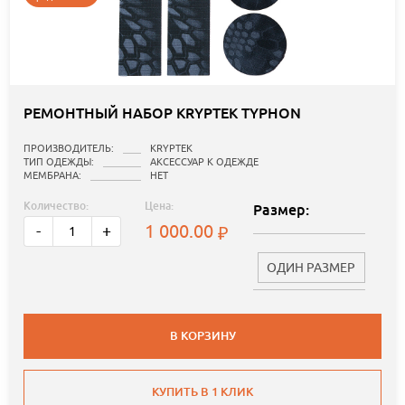
РЕМОНТНЫЙ НАБОР KRYPTEK TYPHON
ПРОИЗВОДИТЕЛЬ:
KRYPTEK
ТИП ОДЕЖДЫ:
АКСЕССУАР К ОДЕЖДЕ
МЕМБРАНА:
НЕТ
Количество:
Цена:
Размер:
1 000.00
-
+
ОДИН РАЗМЕР
В КОРЗИНУ
КУПИТЬ В 1 КЛИК