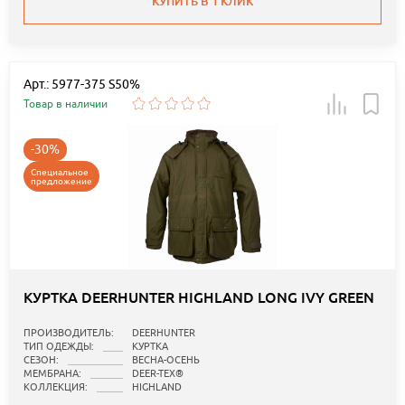
КУПИТЬ В 1 КЛИК
Арт.: 5977-375 S50%
Товар в наличии
-30%
Специальное
предложение
КУРТКА DEERHUNTER HIGHLAND LONG IVY GREEN
ПРОИЗВОДИТЕЛЬ:
DEERHUNTER
ТИП ОДЕЖДЫ:
КУРТКА
СЕЗОН:
ВЕСНА-ОСЕНЬ
МЕМБРАНА:
DEER-TEX®
КОЛЛЕКЦИЯ:
HIGHLAND