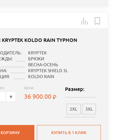
 KRYPTEK KOLDO RAIN TYPHON
ОДИТЕЛЬ:
KRYPTEK
ЕЖДЫ:
БРЮКИ
ВЕСНА-ОСЕНЬ
НА:
KRYPTEK SHIELD 3L
ЦИЯ:
KOLDO RAIN
во:
Цена:
Размер:
36 900.00
+
2XL
3XL
 КОРЗИНУ
КУПИТЬ В 1 КЛИК