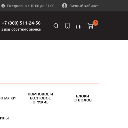
Ежедневно с 10:00 до 21:00
Личный кабинет
+7 (800) 511-24-58
0
Заказ обратного звонка
ПОМПОВОЕ И
БЛОКИ
ОНТАЛКИ
БОЛТОВОЕ
СТВОЛОВ
ОРУЖИЕ
БИНЫ