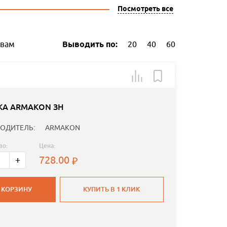
Посмотреть все
ывам
Выводить по:
20
40
60
КА ARMAKON ЗН
ОДИТЕЛЬ:
ARMAKON
во:
Цена:
728.00
+
 КОРЗИНУ
КУПИТЬ В 1 КЛИК