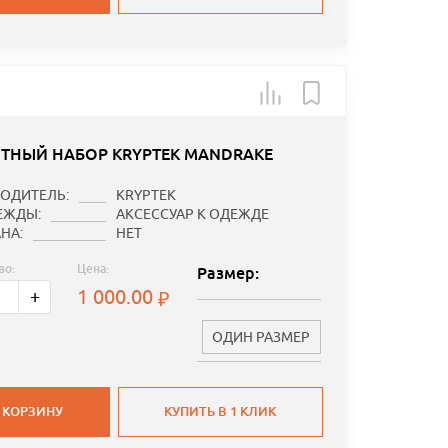
ТНЫЙ НАБОР KRYPTEK MANDRAKE
ОДИТЕЛЬ:
KRYPTEK
ЕЖДЫ:
АКСЕССУАР К ОДЕЖДЕ
НА:
НЕТ
во:
Цена:
Размер:
1 000.00
+
ОДИН РАЗМЕР
 КОРЗИНУ
КУПИТЬ В 1 КЛИК