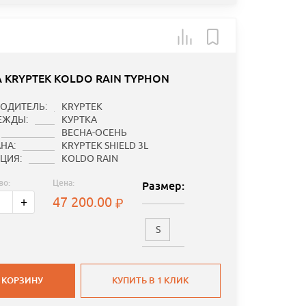
А KRYPTEK KOLDO RAIN TYPHON
ОДИТЕЛЬ:
KRYPTEK
ЕЖДЫ:
КУРТКА
ВЕСНА-ОСЕНЬ
НА:
KRYPTEK SHIELD 3L
ЦИЯ:
KOLDO RAIN
во:
Цена:
Размер:
47 200.00
+
S
 КОРЗИНУ
КУПИТЬ В 1 КЛИК