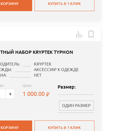
 КОРЗИНУ
КУПИТЬ В 1 КЛИК
ТНЫЙ НАБОР KRYPTEK TYPHON
ОДИТЕЛЬ:
KRYPTEK
ЕЖДЫ:
АКСЕССУАР К ОДЕЖДЕ
НА:
НЕТ
во:
Цена:
Размер:
1 000.00
+
ОДИН РАЗМЕР
 КОРЗИНУ
КУПИТЬ В 1 КЛИК