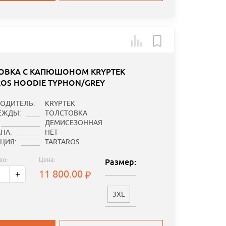
ОВКА С КАПЮШОНОМ KRYPTEK
ROS HOODIE TYPHON/GREY
ОДИТЕЛЬ:
KRYPTEK
ЕЖДЫ:
ТОЛСТОВКА
ДЕМИСЕЗОННАЯ
НА:
НЕТ
ЦИЯ:
TARTAROS
во:
Цена:
Размер:
11 800.00
+
3XL