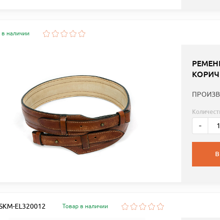
 в наличии
РЕМЕН
КОРИЧ
ПРОИЗВ
Количест
-
В
: SKM-EL320012
Товар в наличии