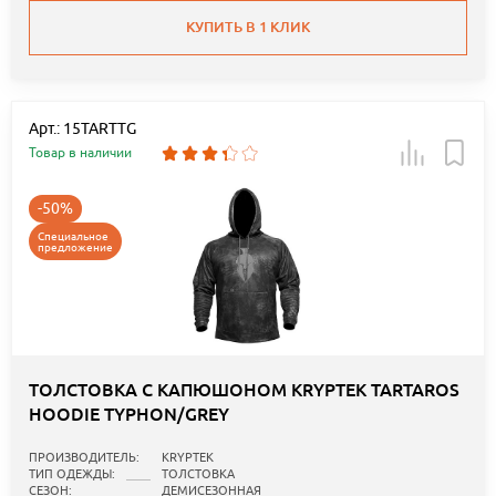
КУПИТЬ В 1 КЛИК
Арт.: 15TARTTG
Товар в наличии
-50%
Специальное
предложение
ТОЛСТОВКА С КАПЮШОНОМ KRYPTEK TARTAROS
HOODIE TYPHON/GREY
ПРОИЗВОДИТЕЛЬ:
KRYPTEK
ТИП ОДЕЖДЫ:
ТОЛСТОВКА
СЕЗОН:
ДЕМИСЕЗОННАЯ