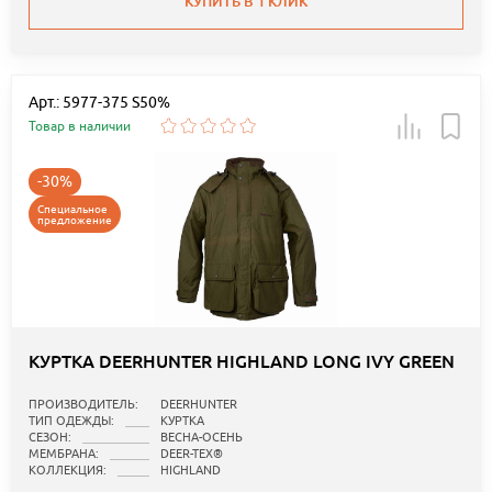
КУПИТЬ В 1 КЛИК
Арт.: 5977-375 S50%
Товар в наличии
-30%
Специальное
предложение
КУРТКА DEERHUNTER HIGHLAND LONG IVY GREEN
ПРОИЗВОДИТЕЛЬ:
DEERHUNTER
ТИП ОДЕЖДЫ:
КУРТКА
СЕЗОН:
ВЕСНА-ОСЕНЬ
МЕМБРАНА:
DEER-TEX®
КОЛЛЕКЦИЯ:
HIGHLAND