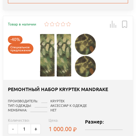
Товар в наличии
-40%
Специальное
предложение
РЕМОНТНЫЙ НАБОР KRYPTEK MANDRAKE
ПРОИЗВОДИТЕЛЬ:
KRYPTEK
ТИП ОДЕЖДЫ:
АКСЕССУАР К ОДЕЖДЕ
МЕМБРАНА:
НЕТ
Количество:
Цена:
Размер:
1 000.00
-
+