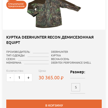
Специальное
предложение
КУРТКА DEERHUNTER RECON ДЕМИСЕЗОННАЯ
EQUIPT
ПРОИЗВОДИТЕЛЬ:
DEERHUNTER
ТИП ОДЕЖДЫ:
КУРТКА
СЕЗОН:
ВЕСНА-ОСЕНЬ
МЕМБРАНА:
DEER-TEX PERFORMANCE SHELL
Количество:
Цена:
Размер:
30 365.00
-
+
S
В КОРЗИНУ