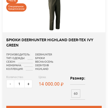
-40%
Специальное
предложение
БРЮКИ DEERHUNTER HIGHLAND DEER-TEX IVY
GREEN
ПРОИЗВОДИТЕЛЬ:
DEERHUNTER
ТИП ОДЕЖДЫ:
БРЮКИ
СЕЗОН:
ВЕСНА-ОСЕНЬ
МЕМБРАНА:
DEER-TEX®
КОЛЛЕКЦИЯ:
HIGHLAND
Количество:
Цена:
Размер:
14 000.00
-
+
60