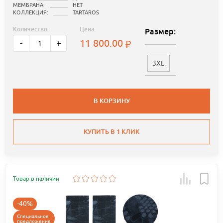
МЕМБРАНА:
НЕТ
КОЛЛЕКЦИЯ:
TARTAROS
Количество:
Цена:
Размер:
11 800.00
-
+
3XL
В КОРЗИНУ
КУПИТЬ В 1 КЛИК
Товар в наличии
-40%
Специальное
предложение