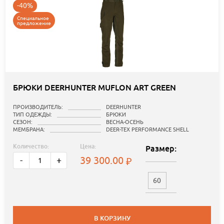
-40%
Специальное
предложение
БРЮКИ DEERHUNTER MUFLON ART GREEN
ПРОИЗВОДИТЕЛЬ:
DEERHUNTER
ТИП ОДЕЖДЫ:
БРЮКИ
СЕЗОН:
ВЕСНА-ОСЕНЬ
МЕМБРАНА:
DEER-TEX PERFORMANCE SHELL
Количество:
Цена:
Размер:
39 300.00
-
+
60
В КОРЗИНУ