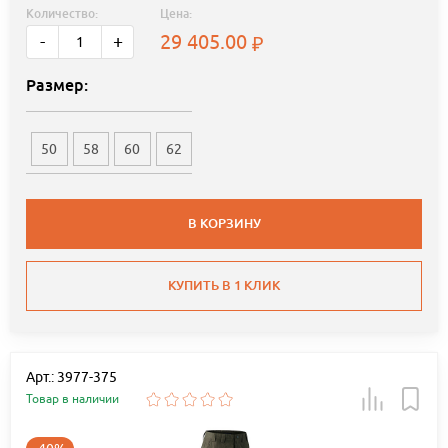
Количество:
Цена:
29 405.00
-
+
Размер:
50
58
60
62
В КОРЗИНУ
КУПИТЬ В 1 КЛИК
Арт.: 3977-375
Товар в наличии