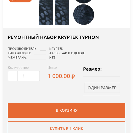
РЕМОНТНЫЙ НАБОР KRYPTEK TYPHON
ПРОИЗВОДИТЕЛЬ:
KRYPTEK
ТИП ОДЕЖДЫ:
АКСЕССУАР К ОДЕЖДЕ
МЕМБРАНА:
НЕТ
Количество:
Цена:
Размер:
1 000.00
-
+
ОДИН РАЗМЕР
В КОРЗИНУ
КУПИТЬ В 1 КЛИК