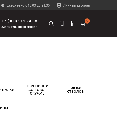
Ежедневно с 10:00 до 21:00
Личный кабинет
+7 (800) 511-24-58
0
Заказ обратного звонка
ПОМПОВОЕ И
БЛОКИ
ОНТАЛКИ
БОЛТОВОЕ
СТВОЛОВ
ОРУЖИЕ
БИНЫ