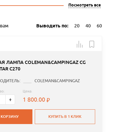
Посмотреть все
ывам
Выводить по:
20
40
60
АЯ ЛАМПА COLEMAN&CAMPINGAZ CG
TAR С270
ОДИТЕЛЬ:
COLEMAN&CAMPINGAZ
во:
Цена:
1 800.00
+
 КОРЗИНУ
КУПИТЬ В 1 КЛИК