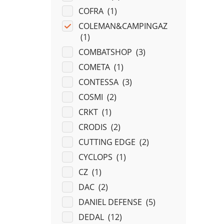
COFRA (
1
)
COLEMAN&CAMPINGAZ
(
1
)
COMBATSHOP (
3
)
COMETA (
1
)
CONTESSA (
3
)
COSMI (
2
)
CRKT (
1
)
CRODIS (
2
)
CUTTING EDGE (
2
)
CYCLOPS (
1
)
CZ (
1
)
DAC (
2
)
DANIEL DEFENSE (
5
)
DEDAL (
12
)