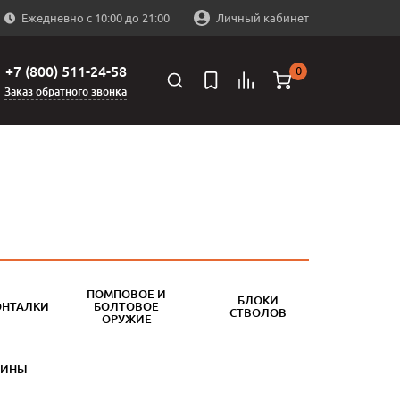
Ежедневно с 10:00 до 21:00
Личный кабинет
+7 (800) 511-24-58
0
Заказ обратного звонка
ПОМПОВОЕ И
БЛОКИ
ОНТАЛКИ
БОЛТОВОЕ
СТВОЛОВ
ОРУЖИЕ
БИНЫ