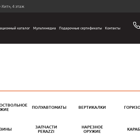
-Хит», 4 этаж
ационный каталог
Мультимедиа
Подарочные сертификаты
Контакты
ОСТВОЛЬНОЕ
ПОЛУАВТОМАТЫ
ВЕРТИКАЛКИ
ГОРИЗ
УЖИЕ
ЗАПЧАСТИ
НАРЕЗНОЕ
АЗИНЫ
КАРА
PERAZZI
ОРУЖИЕ