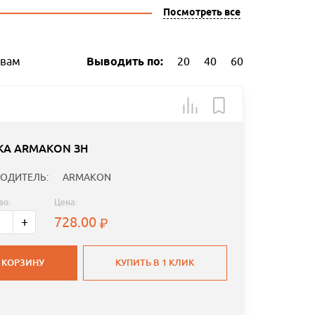
Посмотреть все
ывам
Выводить по:
20
40
60
КА ARMAKON ЗН
ОДИТЕЛЬ:
ARMAKON
во:
Цена:
728.00
+
 КОРЗИНУ
КУПИТЬ В 1 КЛИК