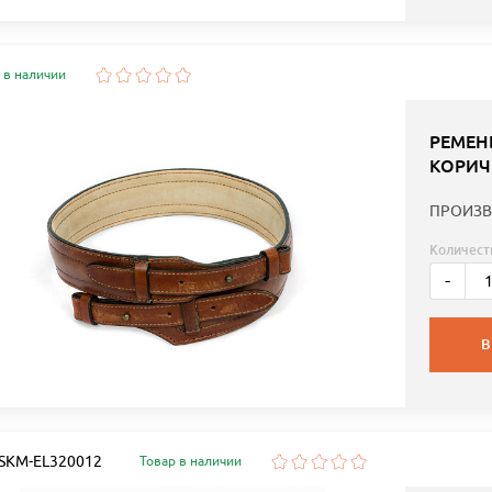
 в наличии
РЕМЕН
КОРИЧ
ПРОИЗВ
Количест
-
В
: SKM-EL320012
Товар в наличии