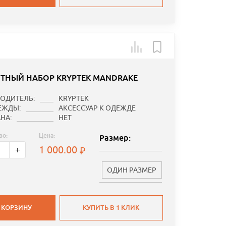
ТНЫЙ НАБОР KRYPTEK MANDRAKE
ОДИТЕЛЬ:
KRYPTEK
ЕЖДЫ:
АКСЕССУАР К ОДЕЖДЕ
НА:
НЕТ
во:
Цена:
Размер:
1 000.00
+
ОДИН РАЗМЕР
 КОРЗИНУ
КУПИТЬ В 1 КЛИК