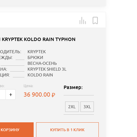
 KRYPTEK KOLDO RAIN TYPHON
ОДИТЕЛЬ:
KRYPTEK
ЕЖДЫ:
БРЮКИ
ВЕСНА-ОСЕНЬ
НА:
KRYPTEK SHIELD 3L
ЦИЯ:
KOLDO RAIN
во:
Цена:
Размер:
36 900.00
+
2XL
3XL
 КОРЗИНУ
КУПИТЬ В 1 КЛИК