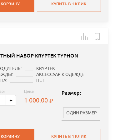
 КОРЗИНУ
КУПИТЬ В 1 КЛИК
ТНЫЙ НАБОР KRYPTEK TYPHON
ОДИТЕЛЬ:
KRYPTEK
ЕЖДЫ:
АКСЕССУАР К ОДЕЖДЕ
НА:
НЕТ
во:
Цена:
Размер:
1 000.00
+
ОДИН РАЗМЕР
 КОРЗИНУ
КУПИТЬ В 1 КЛИК