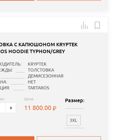
ОВКА С КАПЮШОНОМ KRYPTEK
ROS HOODIE TYPHON/GREY
ОДИТЕЛЬ:
KRYPTEK
ЕЖДЫ:
ТОЛСТОВКА
ДЕМИСЕЗОННАЯ
НА:
НЕТ
ЦИЯ:
TARTAROS
во:
Цена:
Размер:
11 800.00
+
3XL