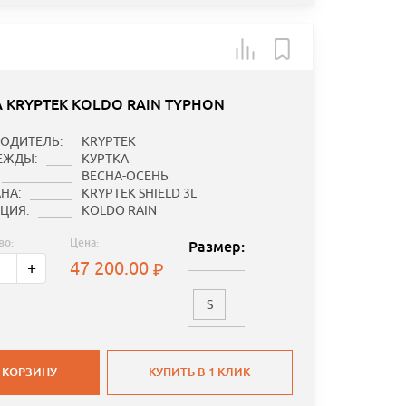
А KRYPTEK KOLDO RAIN TYPHON
ОДИТЕЛЬ:
KRYPTEK
ЕЖДЫ:
КУРТКА
ВЕСНА-ОСЕНЬ
НА:
KRYPTEK SHIELD 3L
ЦИЯ:
KOLDO RAIN
во:
Цена:
Размер:
47 200.00
+
S
 КОРЗИНУ
КУПИТЬ В 1 КЛИК