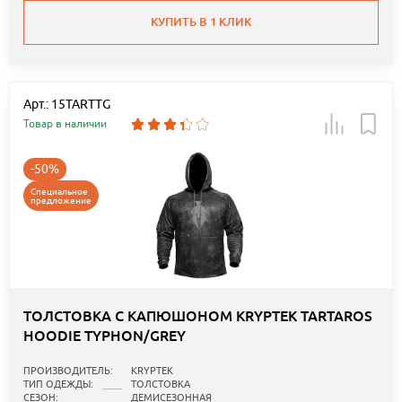
КУПИТЬ В 1 КЛИК
Арт.: 15TARTTG
Товар в наличии
-50%
Специальное
предложение
ТОЛСТОВКА С КАПЮШОНОМ KRYPTEK TARTAROS
HOODIE TYPHON/GREY
ПРОИЗВОДИТЕЛЬ:
KRYPTEK
ТИП ОДЕЖДЫ:
ТОЛСТОВКА
СЕЗОН:
ДЕМИСЕЗОННАЯ