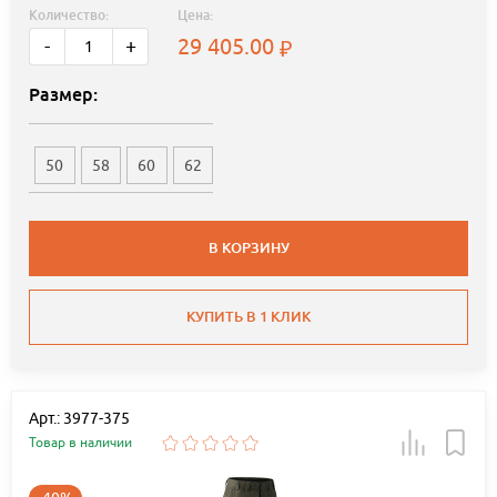
Количество:
Цена:
29 405.00
-
+
Размер:
50
58
60
62
В КОРЗИНУ
КУПИТЬ В 1 КЛИК
Арт.: 3977-375
Товар в наличии