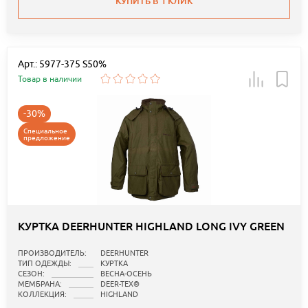
КУПИТЬ В 1 КЛИК
Арт.: 5977-375 S50%
Товар в наличии
-30%
Специальное
предложение
КУРТКА DEERHUNTER HIGHLAND LONG IVY GREEN
ПРОИЗВОДИТЕЛЬ:
DEERHUNTER
ТИП ОДЕЖДЫ:
КУРТКА
СЕЗОН:
ВЕСНА-ОСЕНЬ
МЕМБРАНА:
DEER-TEX®
КОЛЛЕКЦИЯ:
HIGHLAND