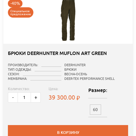
-40%
Специальное
предложение
БРЮКИ DEERHUNTER MUFLON ART GREEN
ПРОИЗВОДИТЕЛЬ:
DEERHUNTER
ТИП ОДЕЖДЫ:
БРЮКИ
СЕЗОН:
ВЕСНА-ОСЕНЬ
МЕМБРАНА:
DEER-TEX PERFORMANCE SHELL
Количество:
Цена:
Размер:
39 300.00
-
+
60
В КОРЗИНУ