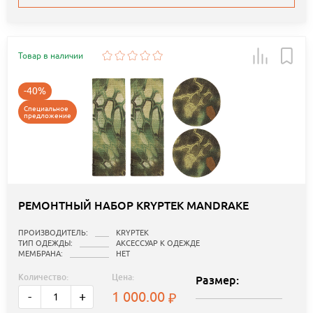
Товар в наличии
-40%
Специальное
предложение
РЕМОНТНЫЙ НАБОР KRYPTEK MANDRAKE
ПРОИЗВОДИТЕЛЬ:
KRYPTEK
ТИП ОДЕЖДЫ:
АКСЕССУАР К ОДЕЖДЕ
МЕМБРАНА:
НЕТ
Количество:
Цена:
Размер:
1 000.00
-
+