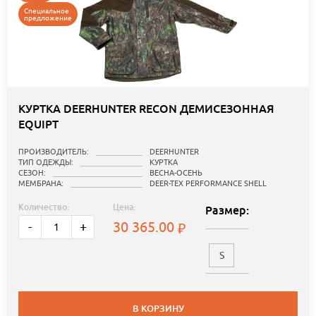
Специальное
предложение
КУРТКА DEERHUNTER RECON ДЕМИСЕЗОННАЯ
EQUIPT
ПРОИЗВОДИТЕЛЬ:
DEERHUNTER
ТИП ОДЕЖДЫ:
КУРТКА
СЕЗОН:
ВЕСНА-ОСЕНЬ
МЕМБРАНА:
DEER-TEX PERFORMANCE SHELL
Количество:
Цена:
Размер:
30 365.00
-
+
S
В КОРЗИНУ