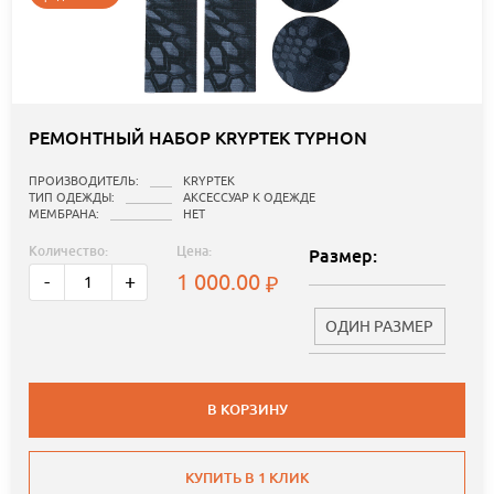
РЕМОНТНЫЙ НАБОР KRYPTEK TYPHON
ПРОИЗВОДИТЕЛЬ:
KRYPTEK
ТИП ОДЕЖДЫ:
АКСЕССУАР К ОДЕЖДЕ
МЕМБРАНА:
НЕТ
Количество:
Цена:
Размер:
1 000.00
-
+
ОДИН РАЗМЕР
В КОРЗИНУ
КУПИТЬ В 1 КЛИК