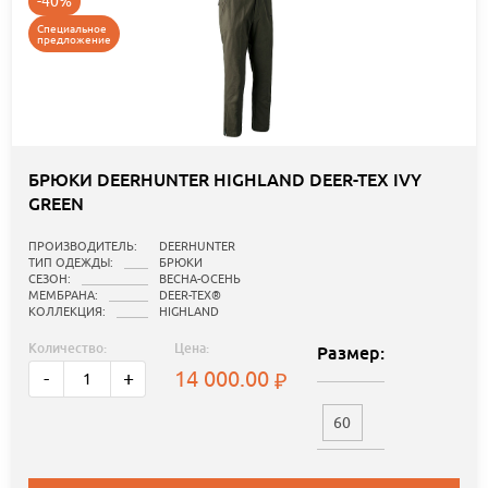
-40%
Специальное
предложение
БРЮКИ DEERHUNTER HIGHLAND DEER-TEX IVY
GREEN
ПРОИЗВОДИТЕЛЬ:
DEERHUNTER
ТИП ОДЕЖДЫ:
БРЮКИ
СЕЗОН:
ВЕСНА-ОСЕНЬ
МЕМБРАНА:
DEER-TEX®
КОЛЛЕКЦИЯ:
HIGHLAND
Количество:
Цена:
Размер:
14 000.00
-
+
60