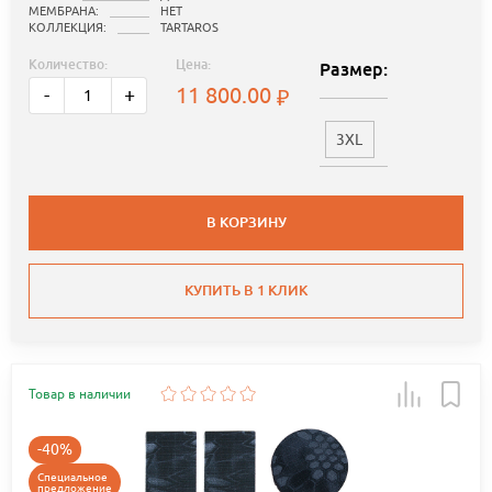
МЕМБРАНА:
НЕТ
КОЛЛЕКЦИЯ:
TARTAROS
Количество:
Цена:
Размер:
11 800.00
-
+
3XL
В КОРЗИНУ
КУПИТЬ В 1 КЛИК
Товар в наличии
-40%
Специальное
предложение