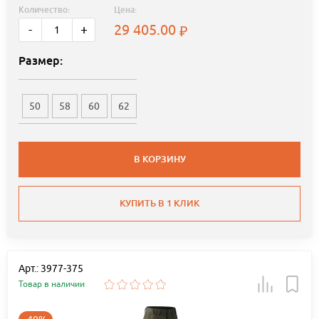
Количество:
Цена:
29 405.00
-
+
Размер:
50
58
60
62
В КОРЗИНУ
КУПИТЬ В 1 КЛИК
Арт.: 3977-375
Товар в наличии