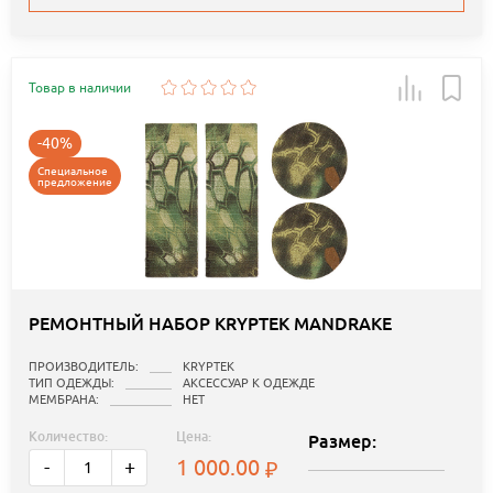
Товар в наличии
-40%
Специальное
предложение
РЕМОНТНЫЙ НАБОР KRYPTEK MANDRAKE
ПРОИЗВОДИТЕЛЬ:
KRYPTEK
ТИП ОДЕЖДЫ:
АКСЕССУАР К ОДЕЖДЕ
МЕМБРАНА:
НЕТ
Количество:
Цена:
Размер:
1 000.00
-
+