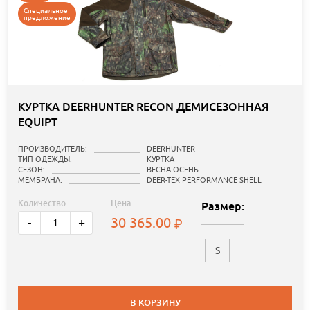
Специальное
предложение
КУРТКА DEERHUNTER RECON ДЕМИСЕЗОННАЯ
EQUIPT
ПРОИЗВОДИТЕЛЬ:
DEERHUNTER
ТИП ОДЕЖДЫ:
КУРТКА
СЕЗОН:
ВЕСНА-ОСЕНЬ
МЕМБРАНА:
DEER-TEX PERFORMANCE SHELL
Количество:
Цена:
Размер:
30 365.00
-
+
S
В КОРЗИНУ