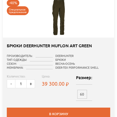
-40%
Специальное
предложение
БРЮКИ DEERHUNTER MUFLON ART GREEN
ПРОИЗВОДИТЕЛЬ:
DEERHUNTER
ТИП ОДЕЖДЫ:
БРЮКИ
СЕЗОН:
ВЕСНА-ОСЕНЬ
МЕМБРАНА:
DEER-TEX PERFORMANCE SHELL
Количество:
Цена:
Размер:
39 300.00
-
+
60
В КОРЗИНУ