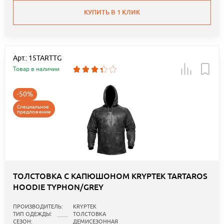
КУПИТЬ В 1 КЛИК
Арт.: 15TARTTG
Товар в наличии
-50%
Специальное
предложение
ТОЛСТОВКА С КАПЮШОНОМ KRYPTEK TARTAROS
HOODIE TYPHON/GREY
ПРОИЗВОДИТЕЛЬ:
KRYPTEK
ТИП ОДЕЖДЫ:
ТОЛСТОВКА
СЕЗОН:
ДЕМИСЕЗОННАЯ