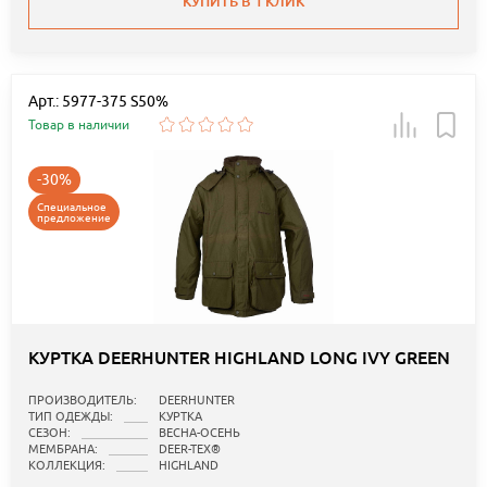
КУПИТЬ В 1 КЛИК
Арт.: 5977-375 S50%
Товар в наличии
-30%
Специальное
предложение
КУРТКА DEERHUNTER HIGHLAND LONG IVY GREEN
ПРОИЗВОДИТЕЛЬ:
DEERHUNTER
ТИП ОДЕЖДЫ:
КУРТКА
СЕЗОН:
ВЕСНА-ОСЕНЬ
МЕМБРАНА:
DEER-TEX®
КОЛЛЕКЦИЯ:
HIGHLAND