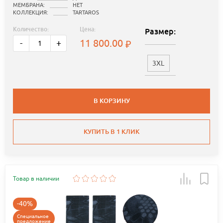
МЕМБРАНА:
НЕТ
КОЛЛЕКЦИЯ:
TARTAROS
Количество:
Цена:
Размер:
11 800.00
-
+
3XL
В КОРЗИНУ
КУПИТЬ В 1 КЛИК
Товар в наличии
-40%
Специальное
предложение