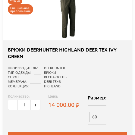
-40%
Специальное
предложение
БРЮКИ DEERHUNTER HIGHLAND DEER-TEX IVY
GREEN
ПРОИЗВОДИТЕЛЬ:
DEERHUNTER
ТИП ОДЕЖДЫ:
БРЮКИ
СЕЗОН:
ВЕСНА-ОСЕНЬ
МЕМБРАНА:
DEER-TEX®
КОЛЛЕКЦИЯ:
HIGHLAND
Количество:
Цена:
Размер:
14 000.00
-
+
60