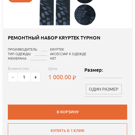
РЕМОНТНЫЙ НАБОР KRYPTEK TYPHON
ПРОИЗВОДИТЕЛЬ:
KRYPTEK
ТИП ОДЕЖДЫ:
АКСЕССУАР К ОДЕЖДЕ
МЕМБРАНА:
НЕТ
Количество:
Цена:
Размер:
1 000.00
-
+
ОДИН РАЗМЕР
В КОРЗИНУ
КУПИТЬ В 1 КЛИК