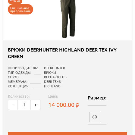
-40%
Специальное
предложение
БРЮКИ DEERHUNTER HIGHLAND DEER-TEX IVY
GREEN
ПРОИЗВОДИТЕЛЬ:
DEERHUNTER
ТИП ОДЕЖДЫ:
БРЮКИ
СЕЗОН:
ВЕСНА-ОСЕНЬ
МЕМБРАНА:
DEER-TEX®
КОЛЛЕКЦИЯ:
HIGHLAND
Количество:
Цена:
Размер:
14 000.00
-
+
60