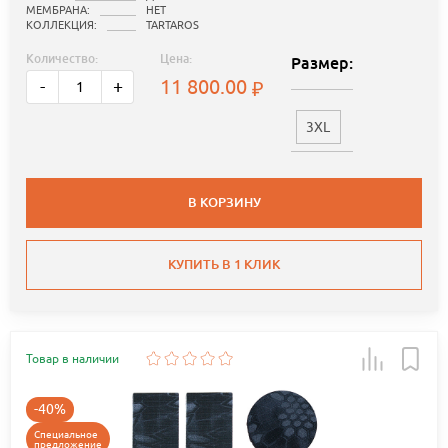
МЕМБРАНА:
НЕТ
КОЛЛЕКЦИЯ:
TARTAROS
Количество:
Цена:
Размер:
11 800.00
-
+
3XL
В КОРЗИНУ
КУПИТЬ В 1 КЛИК
Товар в наличии
-40%
Специальное
предложение