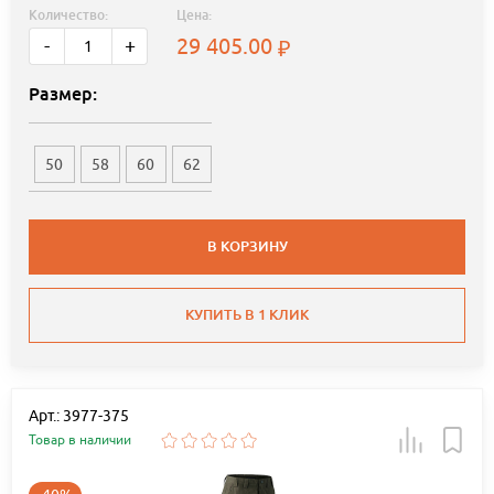
Количество:
Цена:
29 405.00
-
+
Размер:
50
58
60
62
В КОРЗИНУ
КУПИТЬ В 1 КЛИК
Арт.: 3977-375
Товар в наличии