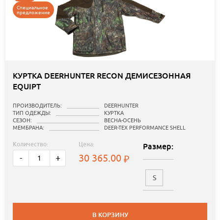
Специальное
предложение
КУРТКА DEERHUNTER RECON ДЕМИСЕЗОННАЯ
EQUIPT
ПРОИЗВОДИТЕЛЬ:
DEERHUNTER
ТИП ОДЕЖДЫ:
КУРТКА
СЕЗОН:
ВЕСНА-ОСЕНЬ
МЕМБРАНА:
DEER-TEX PERFORMANCE SHELL
Количество:
Цена:
Размер:
30 365.00
-
+
S
В КОРЗИНУ