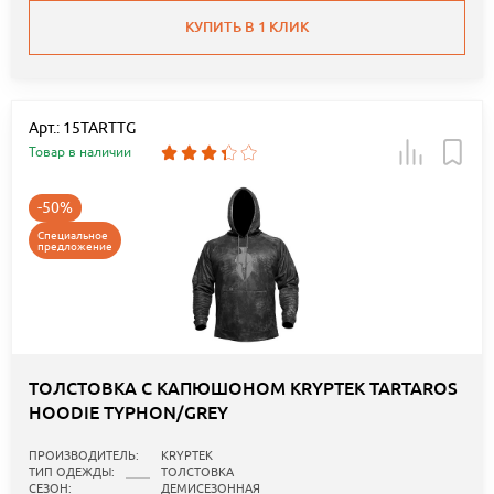
КУПИТЬ В 1 КЛИК
Арт.: 15TARTTG
Товар в наличии
-50%
Специальное
предложение
ТОЛСТОВКА С КАПЮШОНОМ KRYPTEK TARTAROS
HOODIE TYPHON/GREY
ПРОИЗВОДИТЕЛЬ:
KRYPTEK
ТИП ОДЕЖДЫ:
ТОЛСТОВКА
СЕЗОН:
ДЕМИСЕЗОННАЯ