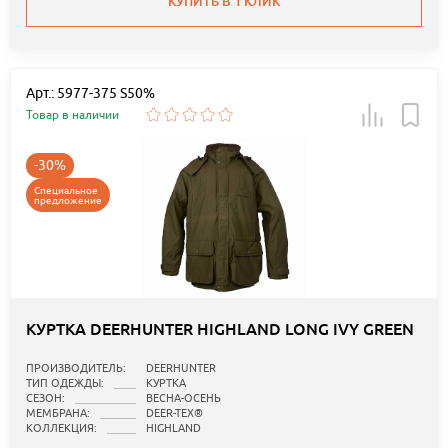
КУПИТЬ В 1 КЛИК
Арт.: 5977-375 S50%
Товар в наличии
-30%
Специальное
предложение
КУРТКА DEERHUNTER HIGHLAND LONG IVY GREEN
ПРОИЗВОДИТЕЛЬ:
DEERHUNTER
ТИП ОДЕЖДЫ:
КУРТКА
СЕЗОН:
ВЕСНА-ОСЕНЬ
МЕМБРАНА:
DEER-TEX®
КОЛЛЕКЦИЯ:
HIGHLAND