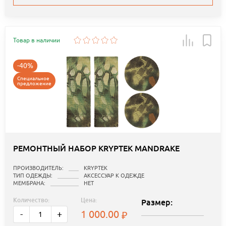
Товар в наличии
-40%
Специальное
предложение
РЕМОНТНЫЙ НАБОР KRYPTEK MANDRAKE
ПРОИЗВОДИТЕЛЬ:
KRYPTEK
ТИП ОДЕЖДЫ:
АКСЕССУАР К ОДЕЖДЕ
МЕМБРАНА:
НЕТ
Количество:
Цена:
Размер:
1 000.00
-
+