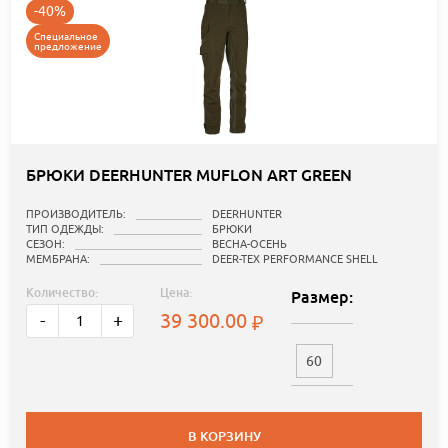
-40%
Специальное
предложение
БРЮКИ DEERHUNTER MUFLON ART GREEN
ПРОИЗВОДИТЕЛЬ:
DEERHUNTER
ТИП ОДЕЖДЫ:
БРЮКИ
СЕЗОН:
ВЕСНА-ОСЕНЬ
МЕМБРАНА:
DEER-TEX PERFORMANCE SHELL
Количество:
Цена:
Размер:
39 300.00
-
+
60
В КОРЗИНУ