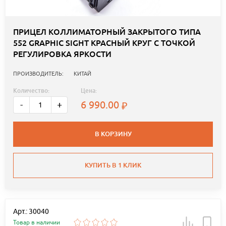
ПРИЦЕЛ КОЛЛИМАТОРНЫЙ ЗАКРЫТОГО ТИПА
552 GRAPHIC SIGHT КРАСНЫЙ КРУГ С ТОЧКОЙ
РЕГУЛИРОВКА ЯРКОСТИ
ПРОИЗВОДИТЕЛЬ:
КИТАЙ
Количество:
Цена:
6 990.00
-
+
В КОРЗИНУ
КУПИТЬ В 1 КЛИК
Арт.: 30040
Товар в наличии