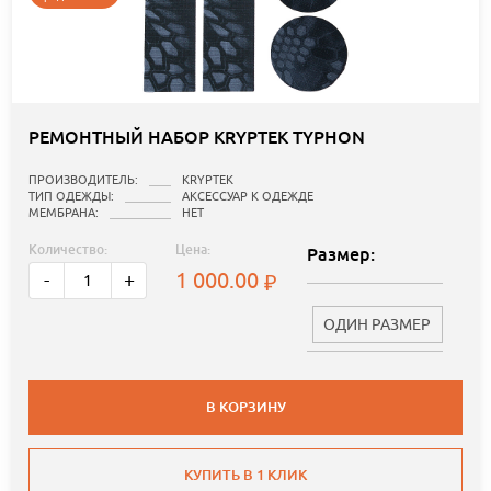
РЕМОНТНЫЙ НАБОР KRYPTEK TYPHON
ПРОИЗВОДИТЕЛЬ:
KRYPTEK
ТИП ОДЕЖДЫ:
АКСЕССУАР К ОДЕЖДЕ
МЕМБРАНА:
НЕТ
Количество:
Цена:
Размер:
1 000.00
-
+
ОДИН РАЗМЕР
В КОРЗИНУ
КУПИТЬ В 1 КЛИК