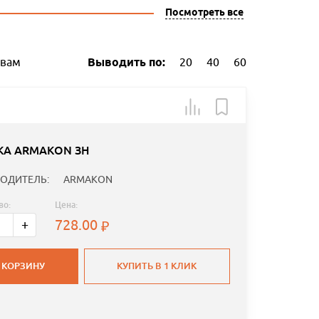
Посмотреть все
ывам
Выводить по:
20
40
60
КА ARMAKON ЗН
ОДИТЕЛЬ:
ARMAKON
во:
Цена:
728.00
+
 КОРЗИНУ
КУПИТЬ В 1 КЛИК