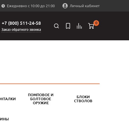
Ежедневно с 10:00 до 21:00
Личный кабинет
+7 (800) 511-24-58
0
Заказ обратного звонка
ПОМПОВОЕ И
БЛОКИ
ОНТАЛКИ
БОЛТОВОЕ
СТВОЛОВ
ОРУЖИЕ
БИНЫ