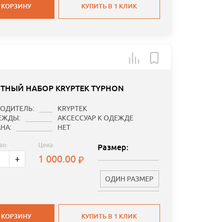
 КОРЗИНУ
КУПИТЬ В 1 КЛИК
ТНЫЙ НАБОР KRYPTEK TYPHON
ОДИТЕЛЬ:
KRYPTEK
ЕЖДЫ:
АКСЕССУАР К ОДЕЖДЕ
НА:
НЕТ
во:
Цена:
Размер:
1 000.00
+
ОДИН РАЗМЕР
 КОРЗИНУ
КУПИТЬ В 1 КЛИК