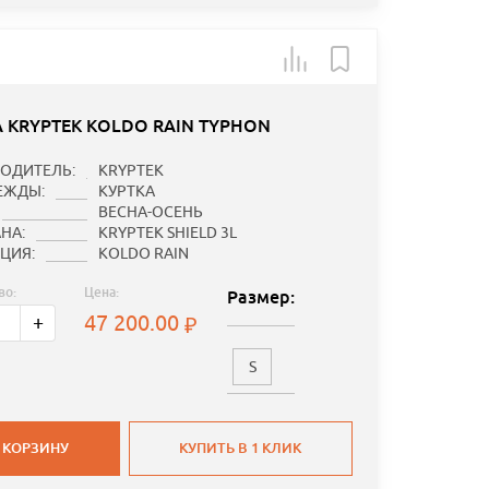
А KRYPTEK KOLDO RAIN TYPHON
ОДИТЕЛЬ:
KRYPTEK
ЕЖДЫ:
КУРТКА
ВЕСНА-ОСЕНЬ
НА:
KRYPTEK SHIELD 3L
ЦИЯ:
KOLDO RAIN
во:
Цена:
Размер:
47 200.00
+
S
 КОРЗИНУ
КУПИТЬ В 1 КЛИК