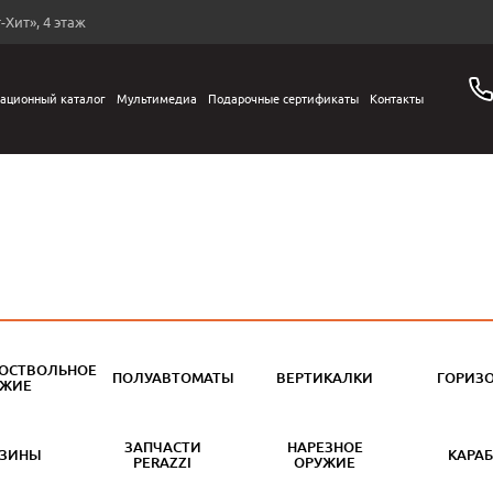
-Хит», 4 этаж
ационный каталог
Мультимедиа
Подарочные сертификаты
Контакты
ОСТВОЛЬНОЕ
ПОЛУАВТОМАТЫ
ВЕРТИКАЛКИ
ГОРИЗ
УЖИЕ
ЗАПЧАСТИ
НАРЕЗНОЕ
АЗИНЫ
КАРА
PERAZZI
ОРУЖИЕ