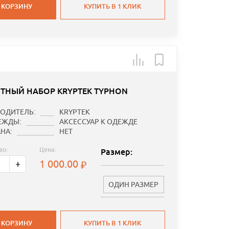
 КОРЗИНУ
КУПИТЬ В 1 КЛИК
ТНЫЙ НАБОР KRYPTEK TYPHON
ОДИТЕЛЬ:
KRYPTEK
ЕЖДЫ:
АКСЕССУАР К ОДЕЖДЕ
НА:
НЕТ
во:
Цена:
Размер:
1 000.00
+
ОДИН РАЗМЕР
 КОРЗИНУ
КУПИТЬ В 1 КЛИК