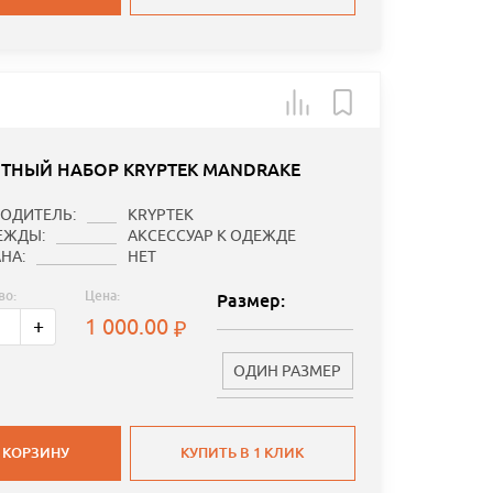
ТНЫЙ НАБОР KRYPTEK MANDRAKE
ОДИТЕЛЬ:
KRYPTEK
ЕЖДЫ:
АКСЕССУАР К ОДЕЖДЕ
НА:
НЕТ
во:
Цена:
Размер:
1 000.00
+
ОДИН РАЗМЕР
 КОРЗИНУ
КУПИТЬ В 1 КЛИК