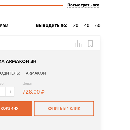
Посмотреть все
ывам
Выводить по:
20
40
60
КА ARMAKON ЗН
ОДИТЕЛЬ:
ARMAKON
во:
Цена:
728.00
+
 КОРЗИНУ
КУПИТЬ В 1 КЛИК