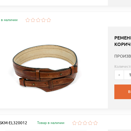
 в наличии
РЕМЕН
КОРИЧ
ПРОИЗВ
Количест
-
В
: SKM-EL320012
Товар в наличии