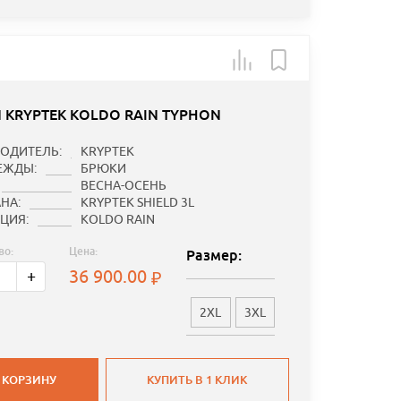
 KRYPTEK KOLDO RAIN TYPHON
ОДИТЕЛЬ:
KRYPTEK
ЕЖДЫ:
БРЮКИ
ВЕСНА-ОСЕНЬ
НА:
KRYPTEK SHIELD 3L
ЦИЯ:
KOLDO RAIN
во:
Цена:
Размер:
36 900.00
+
2XL
3XL
 КОРЗИНУ
КУПИТЬ В 1 КЛИК