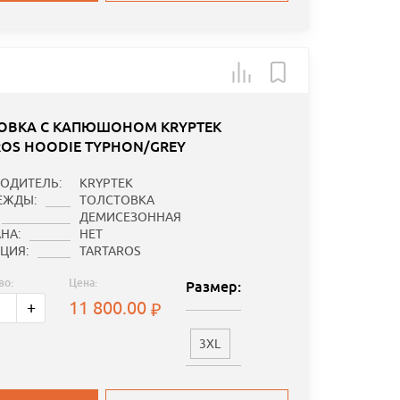
ОВКА С КАПЮШОНОМ KRYPTEK
ROS HOODIE TYPHON/GREY
ОДИТЕЛЬ:
KRYPTEK
ЕЖДЫ:
ТОЛСТОВКА
ДЕМИСЕЗОННАЯ
НА:
НЕТ
ЦИЯ:
TARTAROS
во:
Цена:
Размер:
11 800.00
+
3XL