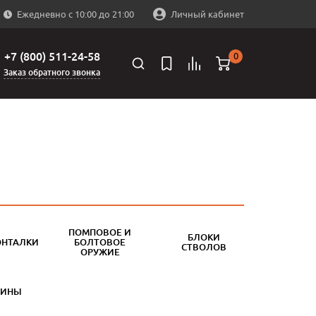
Ежедневно с 10:00 до 21:00
Личный кабинет
+7 (800) 511-24-58
0
Заказ обратного звонка
ПОМПОВОЕ И
БЛОКИ
ОНТАЛКИ
БОЛТОВОЕ
СТВОЛОВ
ОРУЖИЕ
БИНЫ