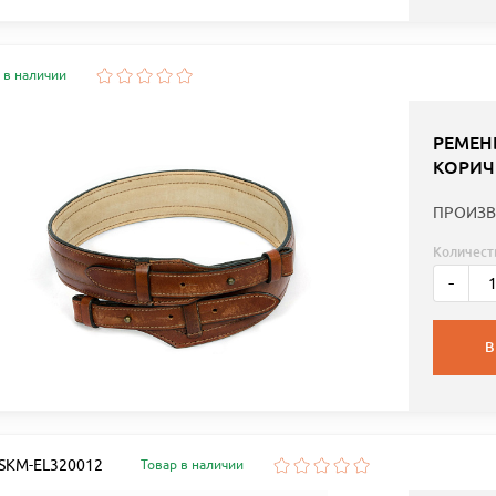
 в наличии
РЕМЕН
КОРИЧ
ПРОИЗВ
Количест
-
В
: SKM-EL320012
Товар в наличии