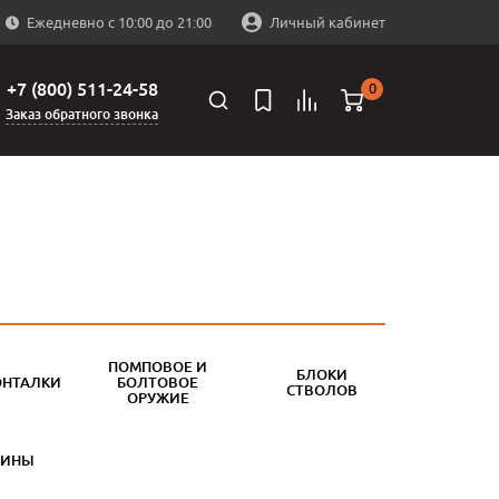
Ежедневно с 10:00 до 21:00
Личный кабинет
+7 (800) 511-24-58
0
Заказ обратного звонка
ПОМПОВОЕ И
БЛОКИ
ОНТАЛКИ
БОЛТОВОЕ
СТВОЛОВ
ОРУЖИЕ
БИНЫ