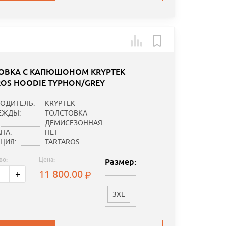
ОВКА С КАПЮШОНОМ KRYPTEK
ROS HOODIE TYPHON/GREY
ОДИТЕЛЬ:
KRYPTEK
ЕЖДЫ:
ТОЛСТОВКА
ДЕМИСЕЗОННАЯ
НА:
НЕТ
ЦИЯ:
TARTAROS
во:
Цена:
Размер:
11 800.00
+
3XL