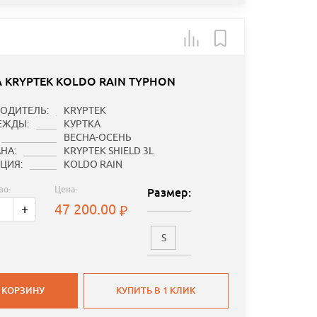
А KRYPTEK KOLDO RAIN TYPHON
ОДИТЕЛЬ:
KRYPTEK
ЕЖДЫ:
КУРТКА
ВЕСНА-ОСЕНЬ
НА:
KRYPTEK SHIELD 3L
ЦИЯ:
KOLDO RAIN
во:
Цена:
Размер:
47 200.00
+
S
 КОРЗИНУ
КУПИТЬ В 1 КЛИК