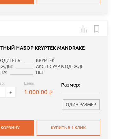
ТНЫЙ НАБОР KRYPTEK MANDRAKE
ОДИТЕЛЬ:
KRYPTEK
ЕЖДЫ:
АКСЕССУАР К ОДЕЖДЕ
НА:
НЕТ
во:
Цена:
Размер:
1 000.00
+
ОДИН РАЗМЕР
 КОРЗИНУ
КУПИТЬ В 1 КЛИК