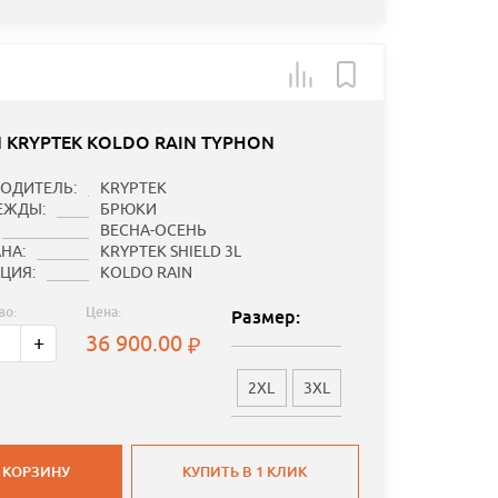
 KRYPTEK KOLDO RAIN TYPHON
ОДИТЕЛЬ:
KRYPTEK
ЕЖДЫ:
БРЮКИ
ВЕСНА-ОСЕНЬ
НА:
KRYPTEK SHIELD 3L
ЦИЯ:
KOLDO RAIN
во:
Цена:
Размер:
36 900.00
+
2XL
3XL
 КОРЗИНУ
КУПИТЬ В 1 КЛИК