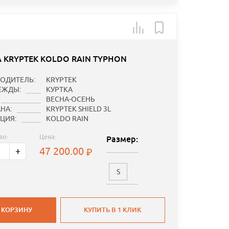
А KRYPTEK KOLDO RAIN TYPHON
ОДИТЕЛЬ:
KRYPTEK
ЕЖДЫ:
КУРТКА
ВЕСНА-ОСЕНЬ
НА:
KRYPTEK SHIELD 3L
ЦИЯ:
KOLDO RAIN
во:
Цена:
Размер:
47 200.00
+
S
 КОРЗИНУ
КУПИТЬ В 1 КЛИК