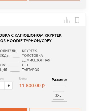
ОВКА С КАПЮШОНОМ KRYPTEK
ROS HOODIE TYPHON/GREY
ОДИТЕЛЬ:
KRYPTEK
ЕЖДЫ:
ТОЛСТОВКА
ДЕМИСЕЗОННАЯ
НА:
НЕТ
ЦИЯ:
TARTAROS
во:
Цена:
Размер:
11 800.00
+
3XL