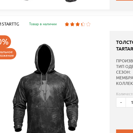
: 15TARTTG
Товар в наличии
0%
ТОЛСТ
TARTA
иальное
ложение
ПРОИЗВ
ТИП ОД
СЕЗОН:
МЕМБРА
КОЛЛЕК
Количест
-