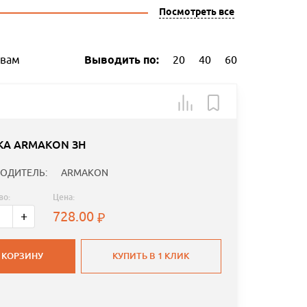
Посмотреть все
ывам
Выводить по:
20
40
60
КА ARMAKON ЗН
ОДИТЕЛЬ:
ARMAKON
во:
Цена:
728.00
+
 КОРЗИНУ
КУПИТЬ В 1 КЛИК