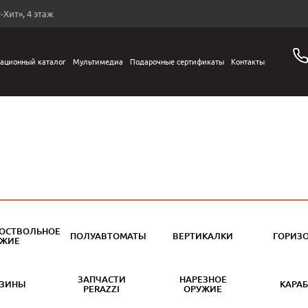
-Хит», 4 этаж
ационный каталог
Мультимедиа
Подарочные сертификаты
Контакты
ОСТВОЛЬНОЕ
ПОЛУАВТОМАТЫ
ВЕРТИКАЛКИ
ГОРИЗ
УЖИЕ
ЗАПЧАСТИ
НАРЕЗНОЕ
АЗИНЫ
КАРА
PERAZZI
ОРУЖИЕ