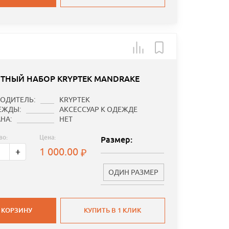
ТНЫЙ НАБОР KRYPTEK MANDRAKE
ОДИТЕЛЬ:
KRYPTEK
ЕЖДЫ:
АКСЕССУАР К ОДЕЖДЕ
НА:
НЕТ
во:
Цена:
Размер:
1 000.00
+
ОДИН РАЗМЕР
 КОРЗИНУ
КУПИТЬ В 1 КЛИК