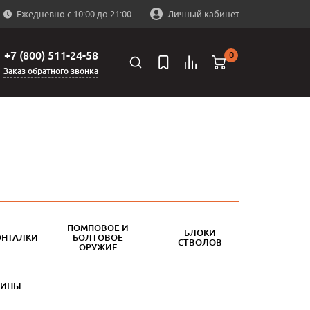
Ежедневно с 10:00 до 21:00
Личный кабинет
+7 (800) 511-24-58
0
Заказ обратного звонка
ПОМПОВОЕ И
БЛОКИ
ОНТАЛКИ
БОЛТОВОЕ
СТВОЛОВ
ОРУЖИЕ
БИНЫ