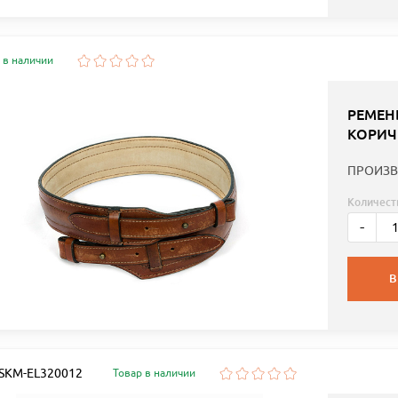
 в наличии
РЕМЕН
КОРИЧ
ПРОИЗВ
Количест
-
В
: SKM-EL320012
Товар в наличии