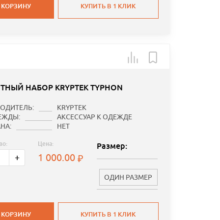
 КОРЗИНУ
КУПИТЬ В 1 КЛИК
ТНЫЙ НАБОР KRYPTEK TYPHON
ОДИТЕЛЬ:
KRYPTEK
ЕЖДЫ:
АКСЕССУАР К ОДЕЖДЕ
НА:
НЕТ
во:
Цена:
Размер:
1 000.00
+
ОДИН РАЗМЕР
 КОРЗИНУ
КУПИТЬ В 1 КЛИК