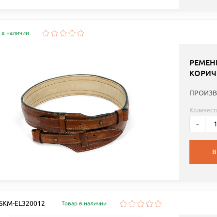
 в наличии
РЕМЕН
КОРИЧ
ПРОИЗВ
Количест
-
В
: SKM-EL320012
Товар в наличии