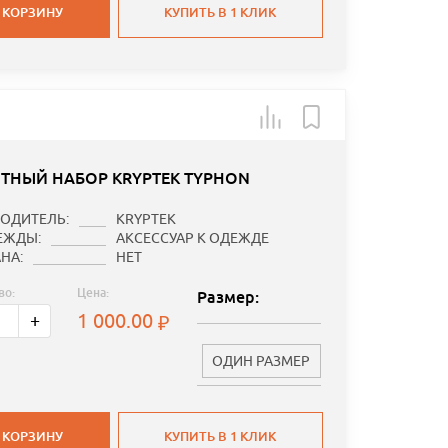
 КОРЗИНУ
КУПИТЬ В 1 КЛИК
ТНЫЙ НАБОР KRYPTEK TYPHON
ОДИТЕЛЬ:
KRYPTEK
ЕЖДЫ:
АКСЕССУАР К ОДЕЖДЕ
НА:
НЕТ
во:
Цена:
Размер:
1 000.00
+
ОДИН РАЗМЕР
 КОРЗИНУ
КУПИТЬ В 1 КЛИК