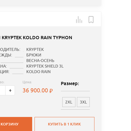
 KRYPTEK KOLDO RAIN TYPHON
ОДИТЕЛЬ:
KRYPTEK
ЕЖДЫ:
БРЮКИ
ВЕСНА-ОСЕНЬ
НА:
KRYPTEK SHIELD 3L
ЦИЯ:
KOLDO RAIN
во:
Цена:
Размер:
36 900.00
+
2XL
3XL
 КОРЗИНУ
КУПИТЬ В 1 КЛИК