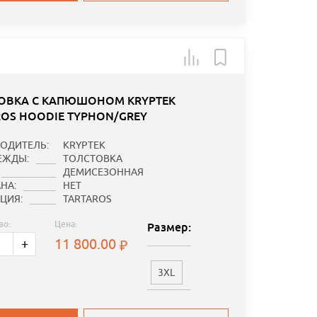
ОВКА С КАПЮШОНОМ KRYPTEK
ROS HOODIE TYPHON/GREY
ОДИТЕЛЬ:
KRYPTEK
ЕЖДЫ:
ТОЛСТОВКА
ДЕМИСЕЗОННАЯ
НА:
НЕТ
ЦИЯ:
TARTAROS
во:
Цена:
Размер:
11 800.00
+
3XL