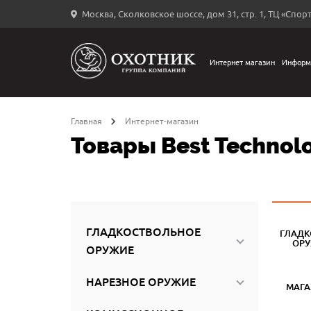
Москва, Сколковское шоссе, дом 31, стр. 1, ТЦ «Спорт
Вход
в
личный
Интернет магазин
Информ
←
кабинет
Главная
Интернет-магазин
Товары Best Technol
Запомнить
меня
ыли
й
ГЛАДКОСТВОЛЬНОЕ
ГЛАДК
оль?
ОР
ОРУЖИЕ
НАРЕЗНОЕ ОРУЖИЕ
МАГ