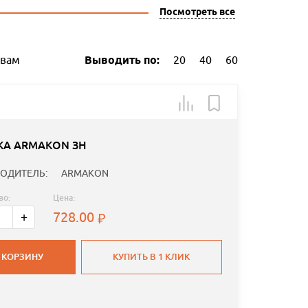
Посмотреть все
ывам
Выводить по:
20
40
60
КА ARMAKON ЗН
ОДИТЕЛЬ:
ARMAKON
во:
Цена:
728.00
+
 КОРЗИНУ
КУПИТЬ В 1 КЛИК