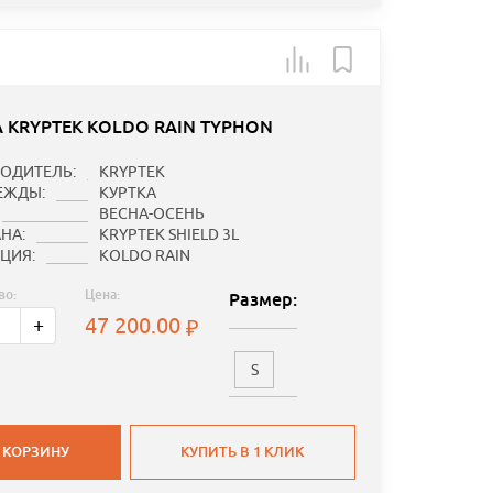
А KRYPTEK KOLDO RAIN TYPHON
ОДИТЕЛЬ:
KRYPTEK
ЕЖДЫ:
КУРТКА
ВЕСНА-ОСЕНЬ
НА:
KRYPTEK SHIELD 3L
ЦИЯ:
KOLDO RAIN
во:
Цена:
Размер:
47 200.00
+
S
 КОРЗИНУ
КУПИТЬ В 1 КЛИК