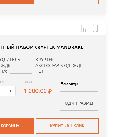
ТНЫЙ НАБОР KRYPTEK MANDRAKE
ОДИТЕЛЬ:
KRYPTEK
ЕЖДЫ:
АКСЕССУАР К ОДЕЖДЕ
НА:
НЕТ
во:
Цена:
Размер:
1 000.00
+
ОДИН РАЗМЕР
 КОРЗИНУ
КУПИТЬ В 1 КЛИК