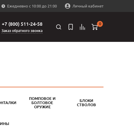
Ежедневно с 10:00 до 21:00
Личный кабинет
+7 (800) 511-24-58
0
Заказ обратного звонка
ПОМПОВОЕ И
БЛОКИ
ОНТАЛКИ
БОЛТОВОЕ
СТВОЛОВ
ОРУЖИЕ
БИНЫ