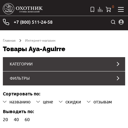
0
+7 (800) 511-24-58
Главная
Интернет-магазин
Товары Aya-Aguirre
КАТЕГОРИИ
ФИЛЬТРЫ
Сортировать по:
названию
цене
скидки
отзывам
Выводить по:
20
40
60