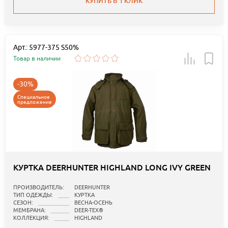
КУПИТЬ В 1 КЛИК
Арт.: 5977-375 S50%
Товар в наличии
-30%
Специальное
предложение
КУРТКА DEERHUNTER HIGHLAND LONG IVY GREEN
ПРОИЗВОДИТЕЛЬ:
DEERHUNTER
ТИП ОДЕЖДЫ:
КУРТКА
СЕЗОН:
ВЕСНА-ОСЕНЬ
МЕМБРАНА:
DEER-TEX®
КОЛЛЕКЦИЯ:
HIGHLAND