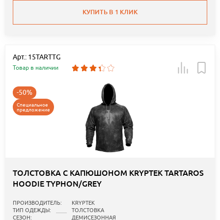
КУПИТЬ В 1 КЛИК
Арт.: 15TARTTG
Товар в наличии
-50%
Специальное
предложение
ТОЛСТОВКА С КАПЮШОНОМ KRYPTEK TARTAROS
HOODIE TYPHON/GREY
ПРОИЗВОДИТЕЛЬ:
KRYPTEK
ТИП ОДЕЖДЫ:
ТОЛСТОВКА
СЕЗОН:
ДЕМИСЕЗОННАЯ