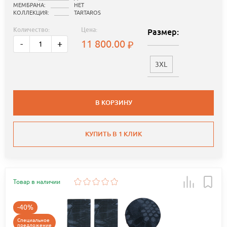
МЕМБРАНА:
НЕТ
КОЛЛЕКЦИЯ:
TARTAROS
Количество:
Цена:
Размер:
11 800.00
-
+
3XL
В КОРЗИНУ
КУПИТЬ В 1 КЛИК
Товар в наличии
-40%
Специальное
предложение