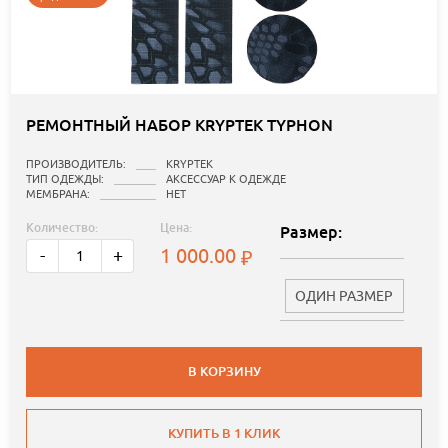
РЕМОНТНЫЙ НАБОР KRYPTEK TYPHON
ПРОИЗВОДИТЕЛЬ:
KRYPTEK
ТИП ОДЕЖДЫ:
АКСЕССУАР К ОДЕЖДЕ
МЕМБРАНА:
НЕТ
Количество:
Цена:
Размер:
1 000.00
-
+
ОДИН РАЗМЕР
В КОРЗИНУ
КУПИТЬ В 1 КЛИК