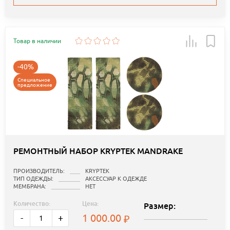
Товар в наличии
-40%
Специальное
предложение
РЕМОНТНЫЙ НАБОР KRYPTEK MANDRAKE
ПРОИЗВОДИТЕЛЬ:
KRYPTEK
ТИП ОДЕЖДЫ:
АКСЕССУАР К ОДЕЖДЕ
МЕМБРАНА:
НЕТ
Количество:
Цена:
Размер:
1 000.00
-
+