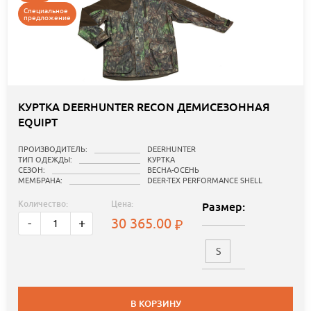
Специальное
предложение
КУРТКА DEERHUNTER RECON ДЕМИСЕЗОННАЯ
EQUIPT
ПРОИЗВОДИТЕЛЬ:
DEERHUNTER
ТИП ОДЕЖДЫ:
КУРТКА
СЕЗОН:
ВЕСНА-ОСЕНЬ
МЕМБРАНА:
DEER-TEX PERFORMANCE SHELL
Количество:
Цена:
Размер:
30 365.00
-
+
S
В КОРЗИНУ