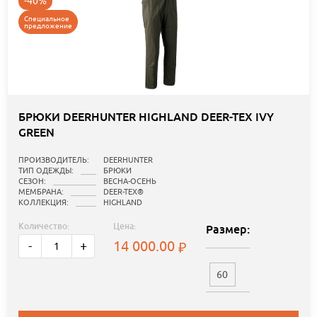
-40%
Специальное
предложение
БРЮКИ DEERHUNTER HIGHLAND DEER-TEX IVY
GREEN
ПРОИЗВОДИТЕЛЬ:
DEERHUNTER
ТИП ОДЕЖДЫ:
БРЮКИ
СЕЗОН:
ВЕСНА-ОСЕНЬ
МЕМБРАНА:
DEER-TEX®
КОЛЛЕКЦИЯ:
HIGHLAND
Количество:
Цена:
Размер:
14 000.00
-
+
60