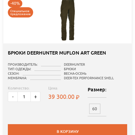
-40%
Специальное
предложение
БРЮКИ DEERHUNTER MUFLON ART GREEN
ПРОИЗВОДИТЕЛЬ:
DEERHUNTER
ТИП ОДЕЖДЫ:
БРЮКИ
СЕЗОН:
ВЕСНА-ОСЕНЬ
МЕМБРАНА:
DEER-TEX PERFORMANCE SHELL
Количество:
Цена:
Размер:
39 300.00
-
+
60
В КОРЗИНУ