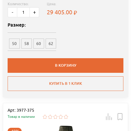
Количество:
Цена:
29 405.00
-
+
Размер:
50
58
60
62
В КОРЗИНУ
КУПИТЬ В 1 КЛИК
Арт.: 3977-375
Товар в наличии