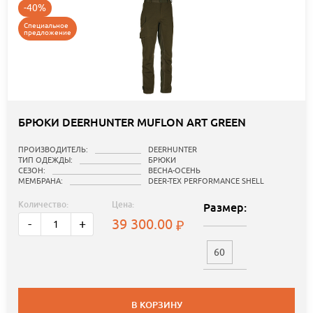
-40%
Специальное
предложение
БРЮКИ DEERHUNTER MUFLON ART GREEN
ПРОИЗВОДИТЕЛЬ:
DEERHUNTER
ТИП ОДЕЖДЫ:
БРЮКИ
СЕЗОН:
ВЕСНА-ОСЕНЬ
МЕМБРАНА:
DEER-TEX PERFORMANCE SHELL
Количество:
Цена:
Размер:
39 300.00
-
+
60
В КОРЗИНУ