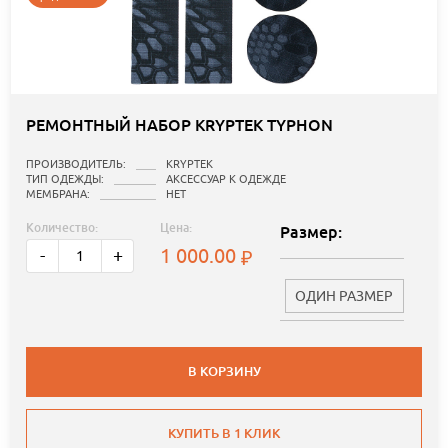
РЕМОНТНЫЙ НАБОР KRYPTEK TYPHON
ПРОИЗВОДИТЕЛЬ:
KRYPTEK
ТИП ОДЕЖДЫ:
АКСЕССУАР К ОДЕЖДЕ
МЕМБРАНА:
НЕТ
Количество:
Цена:
Размер:
1 000.00
-
+
ОДИН РАЗМЕР
В КОРЗИНУ
КУПИТЬ В 1 КЛИК