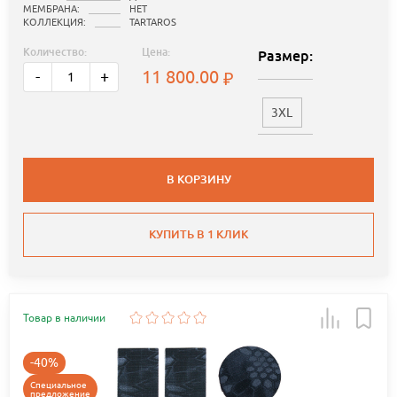
МЕМБРАНА:
НЕТ
КОЛЛЕКЦИЯ:
TARTAROS
Количество:
Цена:
Размер:
11 800.00
-
+
3XL
В КОРЗИНУ
КУПИТЬ В 1 КЛИК
Товар в наличии
-40%
Специальное
предложение