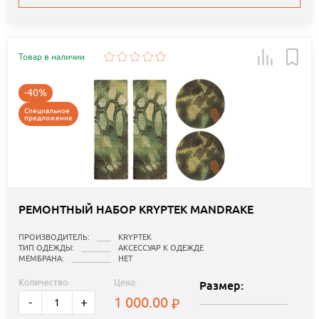
Товар в наличии
-40%
Специальное
предложение
РЕМОНТНЫЙ НАБОР KRYPTEK MANDRAKE
ПРОИЗВОДИТЕЛЬ:
KRYPTEK
ТИП ОДЕЖДЫ:
АКСЕССУАР К ОДЕЖДЕ
МЕМБРАНА:
НЕТ
Количество:
Цена:
Размер:
1 000.00
-
+