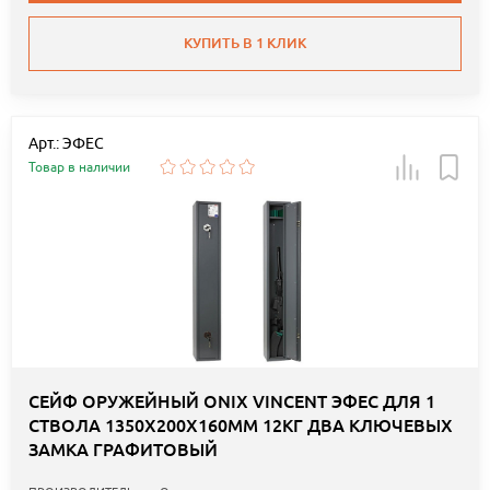
КУПИТЬ В 1 КЛИК
Арт.: ЭФЕС
Товар в наличии
СЕЙФ ОРУЖЕЙНЫЙ ONIX VINCENT ЭФЕС ДЛЯ 1
СТВОЛА 1350Х200Х160ММ 12КГ ДВА КЛЮЧЕВЫХ
ЗАМКА ГРАФИТОВЫЙ