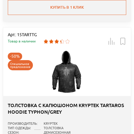
КУПИТЬ В 1 КЛИК
Арт.: 15TARTTG
Товар в наличии
-50%
Специальное
предложение
ТОЛСТОВКА С КАПЮШОНОМ KRYPTEK TARTAROS
HOODIE TYPHON/GREY
ПРОИЗВОДИТЕЛЬ:
KRYPTEK
ТИП ОДЕЖДЫ:
ТОЛСТОВКА
СЕЗОН:
ДЕМИСЕЗОННАЯ