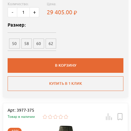
Количество:
Цена:
29 405.00
-
+
Размер:
50
58
60
62
В КОРЗИНУ
КУПИТЬ В 1 КЛИК
Арт.: 3977-375
Товар в наличии