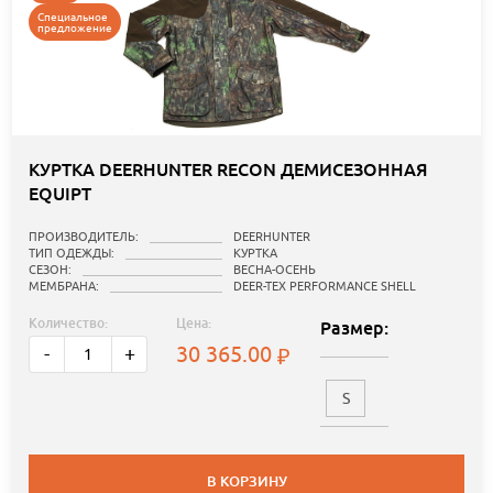
Специальное
предложение
КУРТКА DEERHUNTER RECON ДЕМИСЕЗОННАЯ
EQUIPT
ПРОИЗВОДИТЕЛЬ:
DEERHUNTER
ТИП ОДЕЖДЫ:
КУРТКА
СЕЗОН:
ВЕСНА-ОСЕНЬ
МЕМБРАНА:
DEER-TEX PERFORMANCE SHELL
Количество:
Цена:
Размер:
30 365.00
-
+
S
В КОРЗИНУ