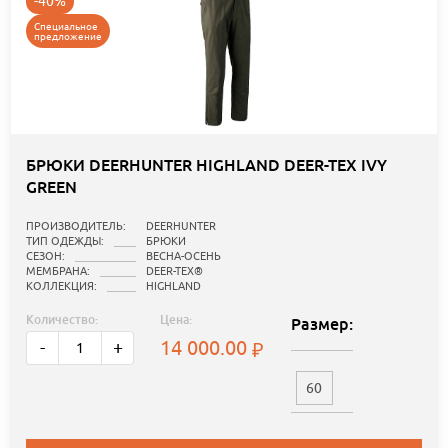
-40%
Специальное
предложение
БРЮКИ DEERHUNTER HIGHLAND DEER-TEX IVY
GREEN
ПРОИЗВОДИТЕЛЬ:
DEERHUNTER
ТИП ОДЕЖДЫ:
БРЮКИ
СЕЗОН:
ВЕСНА-ОСЕНЬ
МЕМБРАНА:
DEER-TEX®
КОЛЛЕКЦИЯ:
HIGHLAND
Количество:
Цена:
Размер:
14 000.00
-
+
60