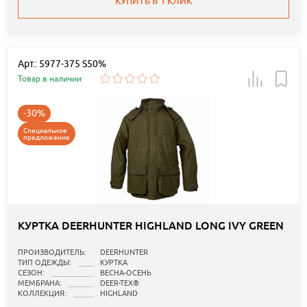
КУПИТЬ В 1 КЛИК
Арт.: 5977-375 S50%
Товар в наличии
-30%
Специальное
предложение
КУРТКА DEERHUNTER HIGHLAND LONG IVY GREEN
ПРОИЗВОДИТЕЛЬ:
DEERHUNTER
ТИП ОДЕЖДЫ:
КУРТКА
СЕЗОН:
ВЕСНА-ОСЕНЬ
МЕМБРАНА:
DEER-TEX®
КОЛЛЕКЦИЯ:
HIGHLAND