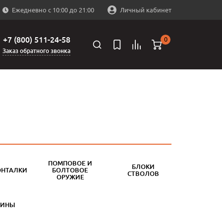
Ежедневно с 10:00 до 21:00
Личный кабинет
+7 (800) 511-24-58
0
Заказ обратного звонка
ПОМПОВОЕ И
БЛОКИ
ОНТАЛКИ
БОЛТОВОЕ
СТВОЛОВ
ОРУЖИЕ
БИНЫ