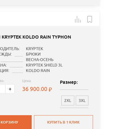
 KRYPTEK KOLDO RAIN TYPHON
ОДИТЕЛЬ:
KRYPTEK
ЕЖДЫ:
БРЮКИ
ВЕСНА-ОСЕНЬ
НА:
KRYPTEK SHIELD 3L
ЦИЯ:
KOLDO RAIN
во:
Цена:
Размер:
36 900.00
+
2XL
3XL
 КОРЗИНУ
КУПИТЬ В 1 КЛИК