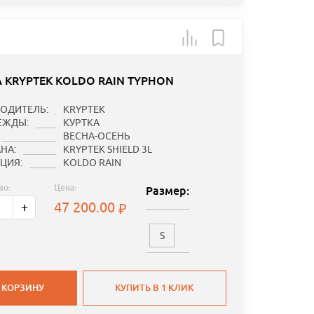
А KRYPTEK KOLDO RAIN TYPHON
ОДИТЕЛЬ:
KRYPTEK
ЕЖДЫ:
КУРТКА
ВЕСНА-ОСЕНЬ
НА:
KRYPTEK SHIELD 3L
ЦИЯ:
KOLDO RAIN
во:
Цена:
Размер:
47 200.00
+
S
 КОРЗИНУ
КУПИТЬ В 1 КЛИК