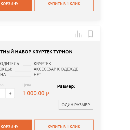
 КОРЗИНУ
КУПИТЬ В 1 КЛИК
ТНЫЙ НАБОР KRYPTEK TYPHON
ОДИТЕЛЬ:
KRYPTEK
ЕЖДЫ:
АКСЕССУАР К ОДЕЖДЕ
НА:
НЕТ
во:
Цена:
Размер:
1 000.00
+
ОДИН РАЗМЕР
 КОРЗИНУ
КУПИТЬ В 1 КЛИК