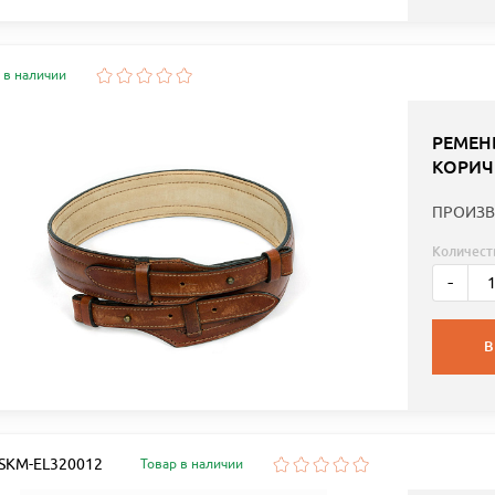
 в наличии
РЕМЕН
КОРИЧ
ПРОИЗВ
Количест
-
В
: SKM-EL320012
Товар в наличии