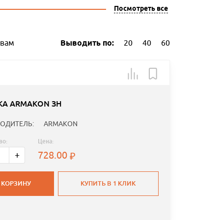
Посмотреть все
ывам
Выводить по:
20
40
60
КА ARMAKON ЗН
ОДИТЕЛЬ:
ARMAKON
во:
Цена:
728.00
+
 КОРЗИНУ
КУПИТЬ В 1 КЛИК