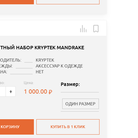
ТНЫЙ НАБОР KRYPTEK MANDRAKE
ОДИТЕЛЬ:
KRYPTEK
ЕЖДЫ:
АКСЕССУАР К ОДЕЖДЕ
НА:
НЕТ
во:
Цена:
Размер:
1 000.00
+
ОДИН РАЗМЕР
 КОРЗИНУ
КУПИТЬ В 1 КЛИК