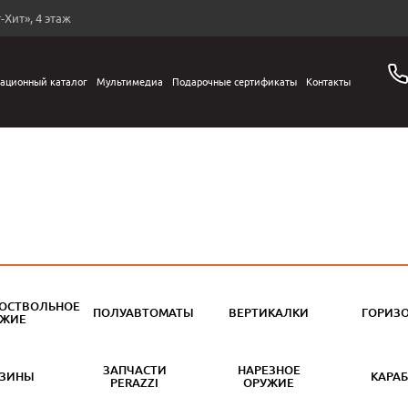
-Хит», 4 этаж
ационный каталог
Мультимедиа
Подарочные сертификаты
Контакты
ОСТВОЛЬНОЕ
ПОЛУАВТОМАТЫ
ВЕРТИКАЛКИ
ГОРИЗ
УЖИЕ
ЗАПЧАСТИ
НАРЕЗНОЕ
АЗИНЫ
КАРА
PERAZZI
ОРУЖИЕ