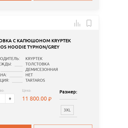
ОВКА С КАПЮШОНОМ KRYPTEK
ROS HOODIE TYPHON/GREY
ОДИТЕЛЬ:
KRYPTEK
ЕЖДЫ:
ТОЛСТОВКА
ДЕМИСЕЗОННАЯ
НА:
НЕТ
ЦИЯ:
TARTAROS
во:
Цена:
Размер:
11 800.00
+
3XL