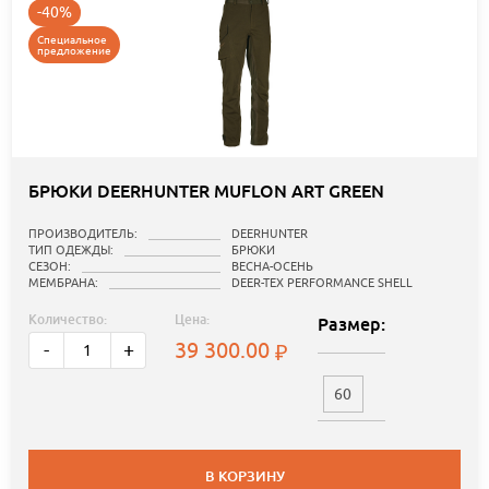
-40%
Специальное
предложение
БРЮКИ DEERHUNTER MUFLON ART GREEN
ПРОИЗВОДИТЕЛЬ:
DEERHUNTER
ТИП ОДЕЖДЫ:
БРЮКИ
СЕЗОН:
ВЕСНА-ОСЕНЬ
МЕМБРАНА:
DEER-TEX PERFORMANCE SHELL
Количество:
Цена:
Размер:
39 300.00
-
+
60
В КОРЗИНУ