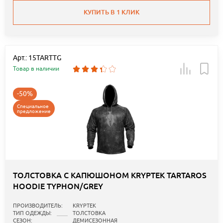
КУПИТЬ В 1 КЛИК
Арт.: 15TARTTG
Товар в наличии
-50%
Специальное
предложение
ТОЛСТОВКА С КАПЮШОНОМ KRYPTEK TARTAROS
HOODIE TYPHON/GREY
ПРОИЗВОДИТЕЛЬ:
KRYPTEK
ТИП ОДЕЖДЫ:
ТОЛСТОВКА
СЕЗОН:
ДЕМИСЕЗОННАЯ