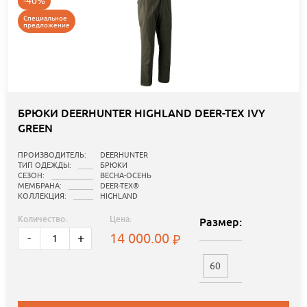
-40%
Специальное
предложение
БРЮКИ DEERHUNTER HIGHLAND DEER-TEX IVY
GREEN
ПРОИЗВОДИТЕЛЬ:
DEERHUNTER
ТИП ОДЕЖДЫ:
БРЮКИ
СЕЗОН:
ВЕСНА-ОСЕНЬ
МЕМБРАНА:
DEER-TEX®
КОЛЛЕКЦИЯ:
HIGHLAND
Количество:
Цена:
Размер:
14 000.00
-
+
60