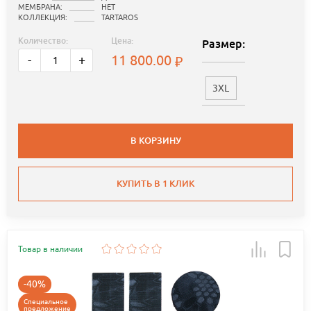
МЕМБРАНА:
НЕТ
КОЛЛЕКЦИЯ:
TARTAROS
Количество:
Цена:
Размер:
11 800.00
-
+
3XL
В КОРЗИНУ
КУПИТЬ В 1 КЛИК
Товар в наличии
-40%
Специальное
предложение