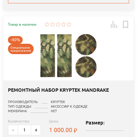
Товар в наличии
-40%
Специальное
предложение
РЕМОНТНЫЙ НАБОР KRYPTEK MANDRAKE
ПРОИЗВОДИТЕЛЬ:
KRYPTEK
ТИП ОДЕЖДЫ:
АКСЕССУАР К ОДЕЖДЕ
МЕМБРАНА:
НЕТ
Количество:
Цена:
Размер:
1 000.00
-
+