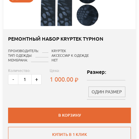
РЕМОНТНЫЙ НАБОР KRYPTEK TYPHON
ПРОИЗВОДИТЕЛЬ:
KRYPTEK
ТИП ОДЕЖДЫ:
АКСЕССУАР К ОДЕЖДЕ
МЕМБРАНА:
НЕТ
Количество:
Цена:
Размер:
1 000.00
-
+
ОДИН РАЗМЕР
В КОРЗИНУ
КУПИТЬ В 1 КЛИК