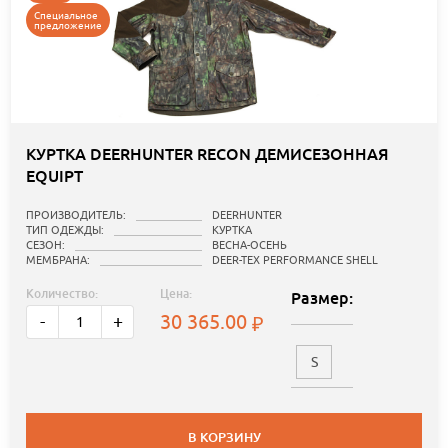
Специальное
предложение
КУРТКА DEERHUNTER RECON ДЕМИСЕЗОННАЯ
EQUIPT
ПРОИЗВОДИТЕЛЬ:
DEERHUNTER
ТИП ОДЕЖДЫ:
КУРТКА
СЕЗОН:
ВЕСНА-ОСЕНЬ
МЕМБРАНА:
DEER-TEX PERFORMANCE SHELL
Количество:
Цена:
Размер:
30 365.00
-
+
S
В КОРЗИНУ