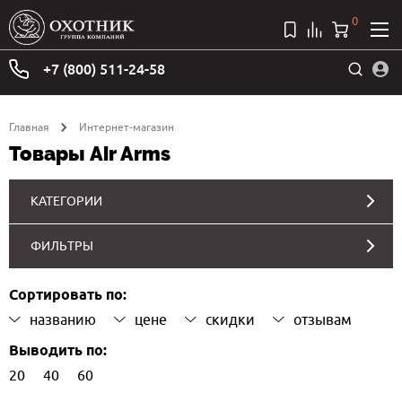
0
+7 (800) 511-24-58
Главная
Интернет-магазин
Товары Air Arms
КАТЕГОРИИ
ФИЛЬТРЫ
Сортировать по:
названию
цене
скидки
отзывам
Выводить по:
20
40
60