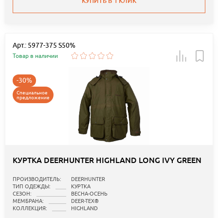
КУПИТЬ В 1 КЛИК
Арт.: 5977-375 S50%
Товар в наличии
-30%
Специальное
предложение
КУРТКА DEERHUNTER HIGHLAND LONG IVY GREEN
ПРОИЗВОДИТЕЛЬ:
DEERHUNTER
ТИП ОДЕЖДЫ:
КУРТКА
СЕЗОН:
ВЕСНА-ОСЕНЬ
МЕМБРАНА:
DEER-TEX®
КОЛЛЕКЦИЯ:
HIGHLAND