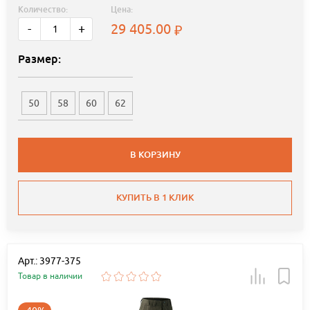
Количество:
Цена:
29 405.00
-
+
Размер:
50
58
60
62
В КОРЗИНУ
КУПИТЬ В 1 КЛИК
Арт.: 3977-375
Товар в наличии