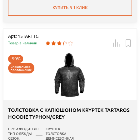
КУПИТЬ В 1 КЛИК
Арт.: 15TARTTG
Товар в наличии
-50%
Специальное
предложение
ТОЛСТОВКА С КАПЮШОНОМ KRYPTEK TARTAROS
HOODIE TYPHON/GREY
ПРОИЗВОДИТЕЛЬ:
KRYPTEK
ТИП ОДЕЖДЫ:
ТОЛСТОВКА
СЕЗОН:
ДЕМИСЕЗОННАЯ