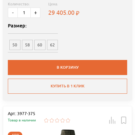
Количество:
Цена:
29 405.00
-
+
Размер:
50
58
60
62
В КОРЗИНУ
КУПИТЬ В 1 КЛИК
Арт.: 3977-375
Товар в наличии