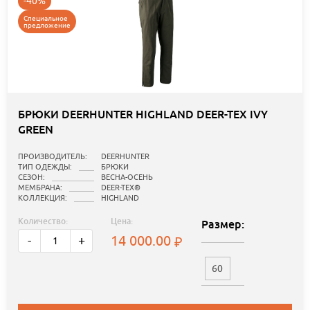
-40%
Специальное
предложение
БРЮКИ DEERHUNTER HIGHLAND DEER-TEX IVY
GREEN
ПРОИЗВОДИТЕЛЬ:
DEERHUNTER
ТИП ОДЕЖДЫ:
БРЮКИ
СЕЗОН:
ВЕСНА-ОСЕНЬ
МЕМБРАНА:
DEER-TEX®
КОЛЛЕКЦИЯ:
HIGHLAND
Количество:
Цена:
Размер:
14 000.00
-
+
60