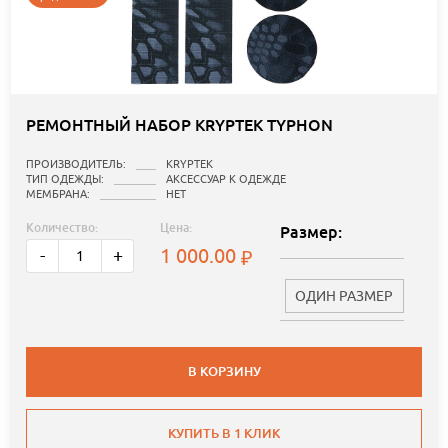
РЕМОНТНЫЙ НАБОР KRYPTEK TYPHON
ПРОИЗВОДИТЕЛЬ:
KRYPTEK
ТИП ОДЕЖДЫ:
АКСЕССУАР К ОДЕЖДЕ
МЕМБРАНА:
НЕТ
Количество:
Цена:
Размер:
1 000.00
-
+
ОДИН РАЗМЕР
В КОРЗИНУ
КУПИТЬ В 1 КЛИК