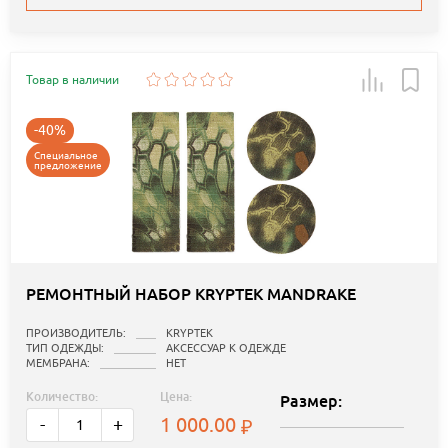
Товар в наличии
-40%
Специальное
предложение
РЕМОНТНЫЙ НАБОР KRYPTEK MANDRAKE
ПРОИЗВОДИТЕЛЬ:
KRYPTEK
ТИП ОДЕЖДЫ:
АКСЕССУАР К ОДЕЖДЕ
МЕМБРАНА:
НЕТ
Количество:
Цена:
Размер:
1 000.00
-
+