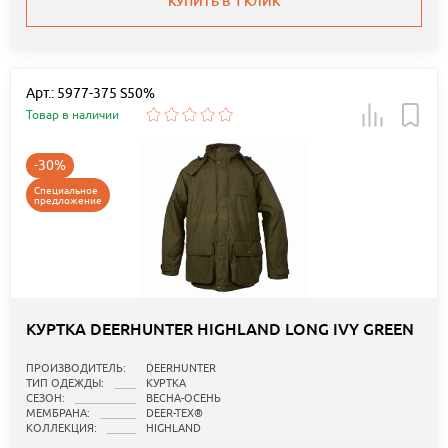
КУПИТЬ В 1 КЛИК
Арт.: 5977-375 S50%
Товар в наличии
-30%
Специальное
предложение
КУРТКА DEERHUNTER HIGHLAND LONG IVY GREEN
ПРОИЗВОДИТЕЛЬ:
DEERHUNTER
ТИП ОДЕЖДЫ:
КУРТКА
СЕЗОН:
ВЕСНА-ОСЕНЬ
МЕМБРАНА:
DEER-TEX®
КОЛЛЕКЦИЯ:
HIGHLAND