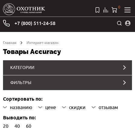
0
+7 (800) 511-24-58
Главная
Интернет-магазин
Товары Accuracy
КАТЕГОРИИ
ФИЛЬТРЫ
Сортировать по:
названию
цене
скидки
отзывам
Выводить по:
20
40
60