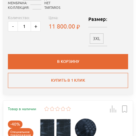
МЕМБРАНА:
НЕТ
КОЛЛЕКЦИЯ:
TARTAROS
Количество:
Цена:
Размер:
11 800.00
-
+
3XL
В КОРЗИНУ
КУПИТЬ В 1 КЛИК
Товар в наличии
-40%
Специальное
предложение