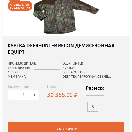
Специальное
предложение
КУРТКА DEERHUNTER RECON ДЕМИСЕЗОННАЯ
EQUIPT
ПРОИЗВОДИТЕЛЬ:
DEERHUNTER
ТИП ОДЕЖДЫ:
КУРТКА
СЕЗОН:
ВЕСНА-ОСЕНЬ
МЕМБРАНА:
DEER-TEX PERFORMANCE SHELL
Количество:
Цена:
Размер:
30 365.00
-
+
S
В КОРЗИНУ