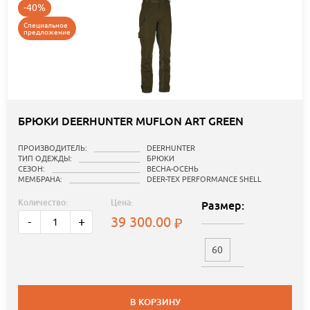
-40%
Специальное
предложение
БРЮКИ DEERHUNTER MUFLON ART GREEN
ПРОИЗВОДИТЕЛЬ:
DEERHUNTER
ТИП ОДЕЖДЫ:
БРЮКИ
СЕЗОН:
ВЕСНА-ОСЕНЬ
МЕМБРАНА:
DEER-TEX PERFORMANCE SHELL
Количество:
Цена:
Размер:
39 300.00
-
+
60
В КОРЗИНУ