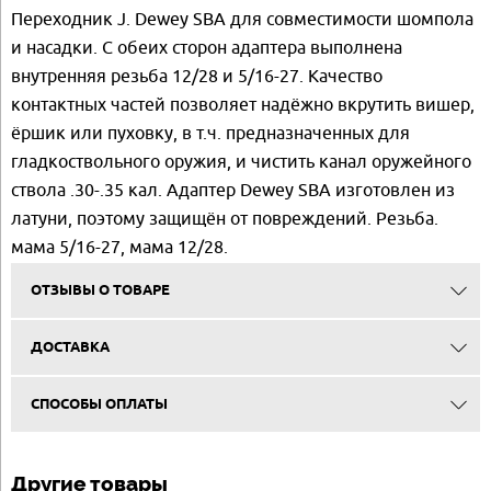
Переходник J. Dewey SBA для совместимости шомпола
и насадки. С обеих сторон адаптера выполнена
внутренняя резьба 12/28 и 5/16-27. Качество
контактных частей позволяет надёжно вкрутить вишер,
ёршик или пуховку, в т.ч. предназначенных для
гладкоствольного оружия, и чистить канал оружейного
ствола .30-.35 кал. Адаптер Dewey SBA изготовлен из
латуни, поэтому защищён от повреждений. Резьба.
мама 5/16-27, мама 12/28.
ОТЗЫВЫ О ТОВАРЕ
ДОСТАВКА
СПОСОБЫ ОПЛАТЫ
Другие товары