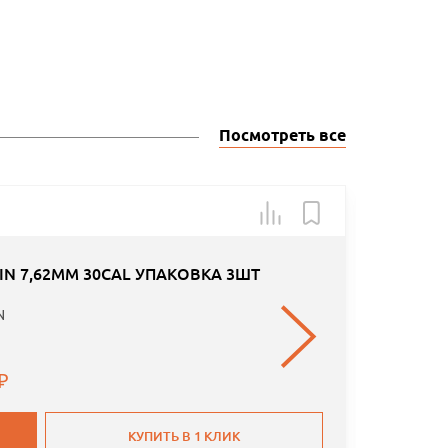
Посмотреть все
Арт.: 101
IN 7,62MM 30CAL УПАКОВКА 3ШТ
N
КУПИТЬ В 1 КЛИК