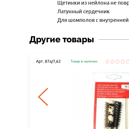
Щетинки из нейлона не повр
Латунный сердечник
Для шомполов с внутренней 
Другие товары
Арт.: 87а/7,62
Товар в наличии
ЕЙ