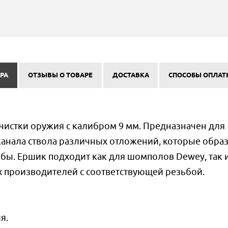
РА
ОТЗЫВЫ О ТОВАРЕ
ДОСТАВКА
СПОСОБЫ ОПЛАТ
чистки оружия с калибром 9 мм. Предназначен для
анала ствола различных отложений, которые обра
ьбы. Ершик подходит как для шомполов Dewey, так 
 производителей с соответствующей резьбой.
я.