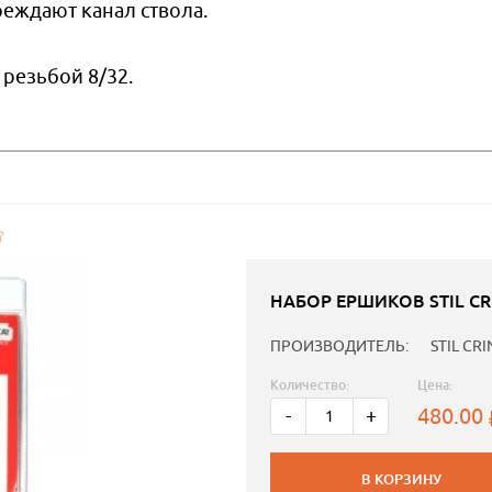
еждают канал ствола.
резьбой 8/32.
НАБОР ЕРШИКОВ STIL CR
ПРОИЗВОДИТЕЛЬ:
STIL CRI
Количество:
Цена:
480.00
-
+
В КОРЗИНУ