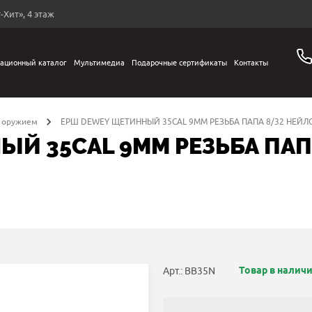
-Хит», 4 этаж
ационный каталог
Мультимедиа
Подарочные сертификаты
Контакты
а оружием
ЕРШ DEWEY ЩЕТИННЫЙ 35CAL 9MM РЕЗЬБА ПАПА 8/32 НЕЙЛО
Й 35CAL 9MM РЕЗЬБА ПАП
Товар в налич
Арт.: BB35N