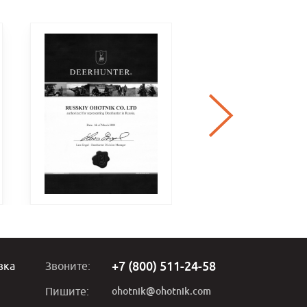
+7 (800) 511-24-58
вка
Звоните:
ohotnik@ohotnik.com
Пишите: