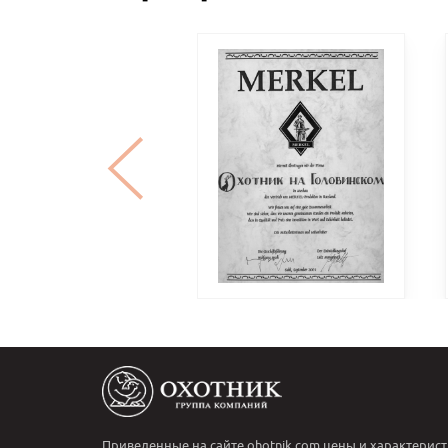
Приведенные на сайте ohotnik.com цены и характерист