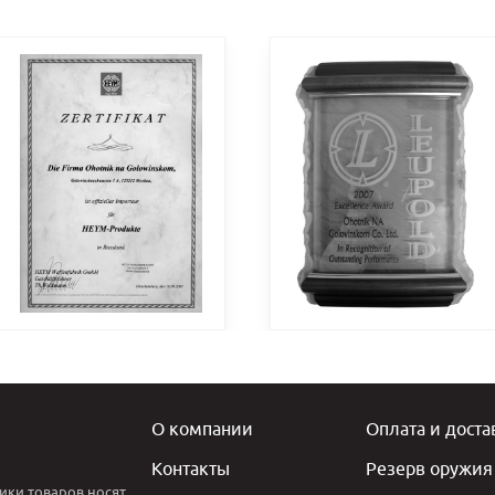
О компании
Оплата и доста
Контакты
Резерв оружия
ики товаров носят