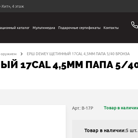
-Хит», 4 этаж
ационный каталог
Мультимедиа
Подарочные сертификаты
Контакты
а оружием
ЕРШ DEWEY ЩЕТИННЫЙ 17CAL 4,5MM ПАПА 5/40 БРОНЗА
Й 17CAL 4,5MM ПАПА 5/4
Товар в наличи
Арт.: B-17P
Товар в наличии:
5 шт.