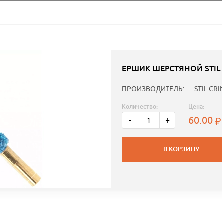
ЕРШИК ШЕРСТЯНОЙ STIL 
ПРОИЗВОДИТЕЛЬ:
STIL CRI
Количество:
Цена:
60.00
-
+
В КОРЗИНУ