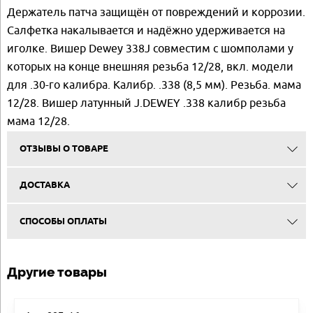
Держатель патча защищён от повреждений и коррозии.
Салфетка накалывается и надёжно удерживается на
иголке. Вишер Dewey 338J совместим с шомполами у
которых на конце внешняя резьба 12/28, вкл. модели
для .30-го калибра. Калибр. .338 (8,5 мм). Резьба. мама
12/28. Вишер латунный J.DEWEY .338 калибр резьба
мама 12/28.
ОТЗЫВЫ О ТОВАРЕ
ДОСТАВКА
СПОСОБЫ ОПЛАТЫ
Другие товары