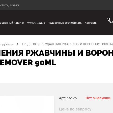
-Хит», 4 этаж
ационный каталог
Мультимедиа
Подарочные сертификаты
Контакты
а оружием
СРЕДСТВО ДЛЯ УДАЛЕНИЯ РЖАВЧИНЫ И ВОРОНЕНИЯ BIRCHWO
ЛЕНИЯ РЖАВЧИНЫ И ВОРО
REMOVER 90ML
Нет в наличии
Арт.: 16125
Цена по запросу