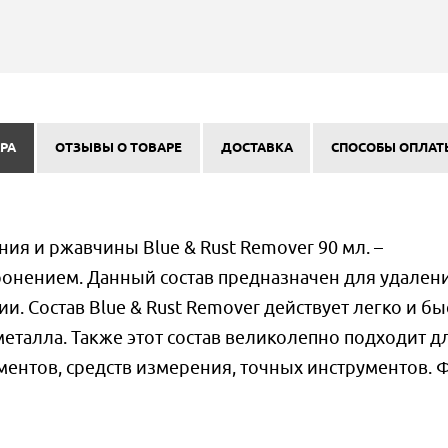
РА
ОТЗЫВЫ О ТОВАРЕ
ДОСТАВКА
СПОСОБЫ ОПЛАТ
ия и ржавчины Blue & Rust Remover 90 мл. –
онением. Данный состав предназначен для удален
и. Состав Blue & Rust Remover действует легко и бы
еталла. Также этот состав великолепно подходит д
ментов, средств измерения, точных инструментов. 