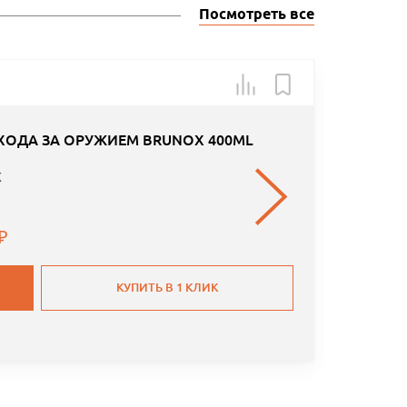
Посмотреть все
Арт.: B-1
ХОДА ЗА ОРУЖИЕМ BRUNOX 400ML
X
КУПИТЬ В 1 КЛИК